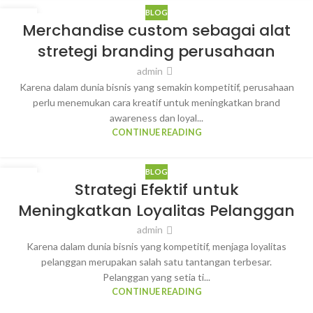
BLOG
10
Merchandise custom sebagai alat
MAR
stretegi branding perusahaan
admin
Karena dalam dunia bisnis yang semakin kompetitif, perusahaan
perlu menemukan cara kreatif untuk meningkatkan brand
awareness dan loyal...
CONTINUE READING
BLOG
10
Strategi Efektif untuk
MAR
Meningkatkan Loyalitas Pelanggan
admin
Karena dalam dunia bisnis yang kompetitif, menjaga loyalitas
pelanggan merupakan salah satu tantangan terbesar.
Pelanggan yang setia ti...
CONTINUE READING