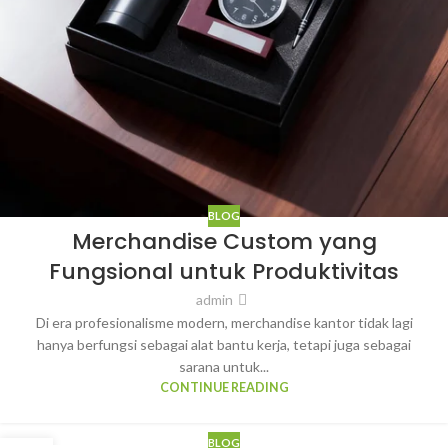
BLOG
Merchandise Custom yang
Fungsional untuk Produktivitas
admin
Di era profesionalisme modern, merchandise kantor tidak lagi
hanya berfungsi sebagai alat bantu kerja, tetapi juga sebagai
sarana untuk...
CONTINUE READING
BLOG