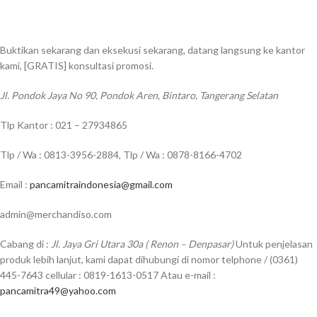
Buktikan sekarang dan eksekusi sekarang, datang langsung ke kantor
kami, [GRATIS] konsultasi promosi.
Jl. Pondok Jaya No 90, Pondok Aren, Bintaro, Tangerang Selatan
Tlp Kantor : 021 – 27934865
Tlp / Wa : 0813-3956-2884, Tlp / Wa : 0878-8166-4702
Email :
pancamitraindonesia@gmail.com
admin@merchandiso.com
Cabang di :
Jl. Jaya Gri Utara 30a ( Renon – Denpasar)
Untuk penjelasan
produk lebih lanjut, kami dapat dihubungi di nomor telphone / (0361)
445-7643 cellular : 0819-1613-0517 Atau e-mail :
pancamitra49@yahoo.com