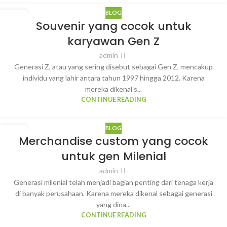
BLOG
07
Souvenir yang cocok untuk
MAR
karyawan Gen Z
admin
Generasi Z, atau yang sering disebut sebagai Gen Z, mencakup
individu yang lahir antara tahun 1997 hingga 2012. Karena
mereka dikenal s...
CONTINUE READING
BLOG
07
Merchandise custom yang cocok
MAR
untuk gen Milenial
admin
Generasi milenial telah menjadi bagian penting dari tenaga kerja
di banyak perusahaan. Karena mereka dikenal sebagai generasi
yang dina...
CONTINUE READING