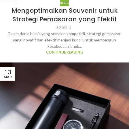
BLOG
13
Mengoptimalkan Souvenir untuk
MAR
Strategi Pemasaran yang Efektif
admin
Dalam dunia bisnis yang semakin kompetitif, strategi pemasaran
yang inovatif dan efektif menjadi kunci untuk membangun
kesuksesan jangk...
CONTINUE READING
13
MAR