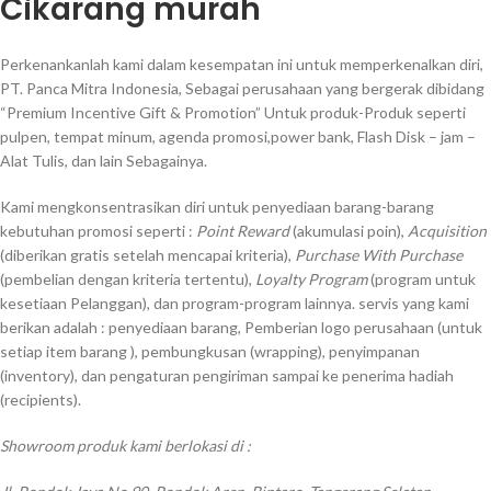
Cikarang murah
Perkenankanlah kami dalam kesempatan ini untuk memperkenalkan diri,
PT. Panca Mitra Indonesia, Sebagai perusahaan yang bergerak dibidang
“Premium Incentive Gift & Promotion” Untuk produk-Produk seperti
pulpen, tempat minum, agenda promosi,power bank, Flash Disk – jam –
Alat Tulis, dan lain Sebagainya.
Kami mengkonsentrasikan diri untuk penyediaan barang-barang
kebutuhan promosi seperti :
Point Reward
(akumulasi poin),
Acquisition
(diberikan gratis setelah mencapai kriteria),
Purchase With Purchase
(pembelian dengan kriteria tertentu),
Loyalty Program
(program untuk
kesetiaan Pelanggan), dan program-program lainnya. servis yang kami
berikan adalah : penyediaan barang, Pemberian logo perusahaan (untuk
setiap item barang ), pembungkusan (wrapping), penyimpanan
(inventory), dan pengaturan pengiriman sampai ke penerima hadiah
(recipients).
Showroom produk kami berlokasi di :