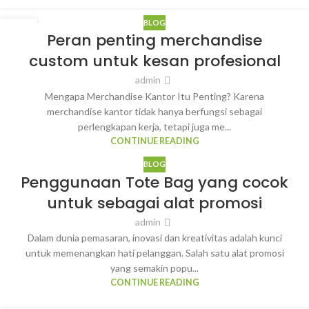
BLOG
11
Peran penting merchandise
MAR
custom untuk kesan profesional
admin
Mengapa Merchandise Kantor Itu Penting? Karena
merchandise kantor tidak hanya berfungsi sebagai
perlengkapan kerja, tetapi juga me...
CONTINUE READING
BLOG
Penggunaan Tote Bag yang cocok
untuk sebagai alat promosi
admin
Dalam dunia pemasaran, inovasi dan kreativitas adalah kunci
untuk memenangkan hati pelanggan. Salah satu alat promosi
yang semakin popu...
CONTINUE READING