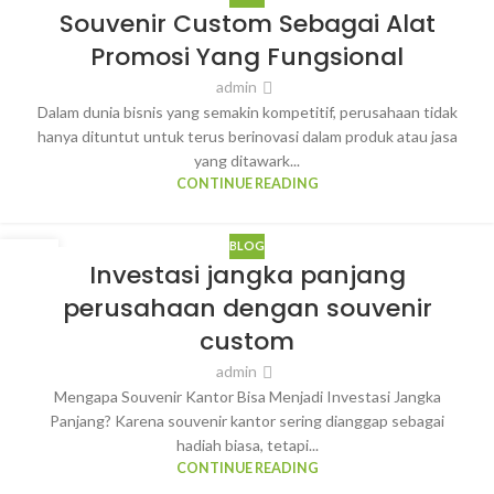
12
Souvenir Custom Sebagai Alat
MAR
Promosi Yang Fungsional
admin
Dalam dunia bisnis yang semakin kompetitif, perusahaan tidak
hanya dituntut untuk terus berinovasi dalam produk atau jasa
yang ditawark...
CONTINUE READING
BLOG
12
Investasi jangka panjang
MAR
perusahaan dengan souvenir
custom
admin
Mengapa Souvenir Kantor Bisa Menjadi Investasi Jangka
Panjang? Karena souvenir kantor sering dianggap sebagai
hadiah biasa, tetapi...
CONTINUE READING