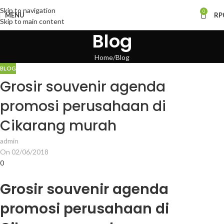
Skip to navigation
0
MENU
RP
Skip to main content
Blog
Home
Blog
BLOG
Grosir souvenir agenda
promosi perusahaan di
Cikarang murah
admin
On 02/06/2018
0
Grosir souvenir agenda
promosi perusahaan di