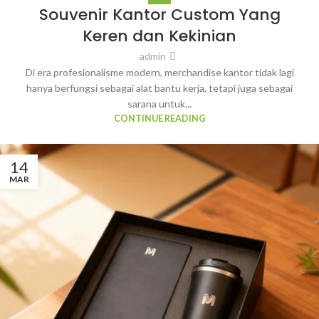
14
Souvenir Kantor Custom Yang
MAR
Keren dan Kekinian
admin
Di era profesionalisme modern, merchandise kantor tidak lagi
hanya berfungsi sebagai alat bantu kerja, tetapi juga sebagai
sarana untuk...
CONTINUE READING
14
MAR