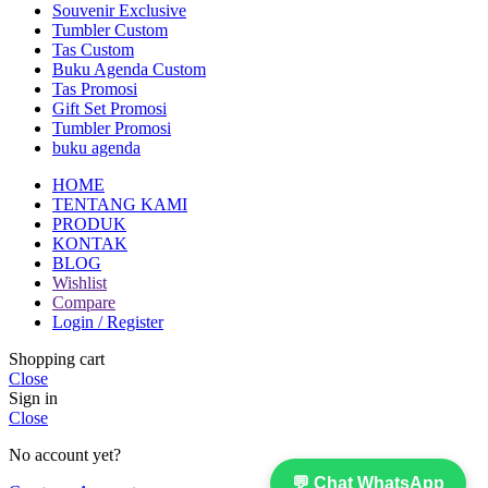
Souvenir Exclusive
Tumbler Custom
Tas Custom
Buku Agenda Custom
Tas Promosi
Gift Set Promosi
Tumbler Promosi
buku agenda
HOME
TENTANG KAMI
PRODUK
KONTAK
BLOG
Wishlist
Compare
Login / Register
Shopping cart
Close
Sign in
Close
No account yet?
💬 Chat WhatsApp