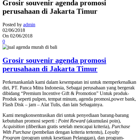
Grosir souvenir agenda promosi
perusahaan di Jakarta Timur
Posted by
admin
02/06/2018
On 02/06/2018
0
Grosir souvenir agenda promosi
perusahaan di Jakarta Timur
Perkenankanlah kami dalam kesempatan ini untuk memperkenalkan
diri, PT. Panca Mitra Indonesia, Sebagai perusahaan yang bergerak
dibidang “Premium Incentive Gift & Promotion” Untuk produk-
Produk seperti pulpen, tempat minum, agenda promosi,power bank,
Flash Disk – jam – Alat Tulis, dan lain Sebagainya.
Kami mengkonsentrasikan diri untuk penyediaan barang-barang
kebutuhan promosi seperti :
Point Reward
(akumulasi poin),
Acquisition
(diberikan gratis setelah mencapai kriteria),
Purchase
With Purchase
(pembelian dengan kriteria tertentu),
Loyalty
Program
(program untuk kesetiaan Pelanggan), dan program-