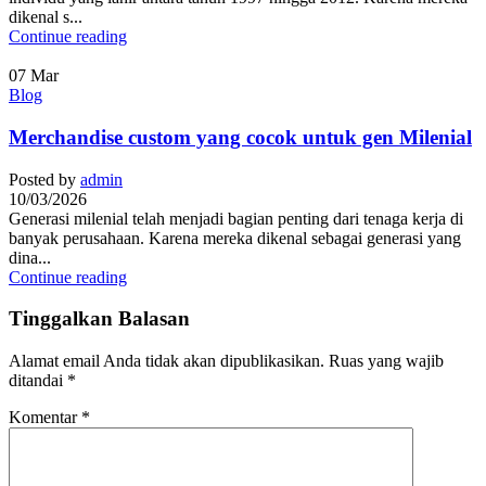
dikenal s...
Continue reading
07
Mar
Blog
Merchandise custom yang cocok untuk gen Milenial
Posted by
admin
10/03/2026
Generasi milenial telah menjadi bagian penting dari tenaga kerja di
banyak perusahaan. Karena mereka dikenal sebagai generasi yang
dina...
Continue reading
Tinggalkan Balasan
Alamat email Anda tidak akan dipublikasikan.
Ruas yang wajib
ditandai
*
Komentar
*