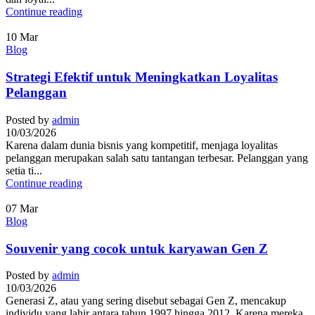
Continue reading
10
Mar
Blog
Strategi Efektif untuk Meningkatkan Loyalitas
Pelanggan
Posted by
admin
10/03/2026
Karena dalam dunia bisnis yang kompetitif, menjaga loyalitas
pelanggan merupakan salah satu tantangan terbesar. Pelanggan yang
setia ti...
Continue reading
07
Mar
Blog
Souvenir yang cocok untuk karyawan Gen Z
Posted by
admin
10/03/2026
Generasi Z, atau yang sering disebut sebagai Gen Z, mencakup
individu yang lahir antara tahun 1997 hingga 2012. Karena mereka