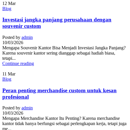
12
Mar
Blog
Investasi jangka panjang perusahaan dengan
souvenir custom
Posted by
admin
10/03/2026
Mengapa Souvenir Kantor Bisa Menjadi Investasi Jangka Panjang?
Karena souvenir kantor sering dianggap sebagai hadiah biasa,
tetapi...
Continue reading
11
Mar
Blog
Peran penting merchandise custom untuk kesan
profesional
Posted by
admin
10/03/2026
Mengapa Merchandise Kantor Itu Penting? Karena merchandise
kantor tidak hanya berfungsi sebagai perlengkapan kerja, tetapi juga
me...