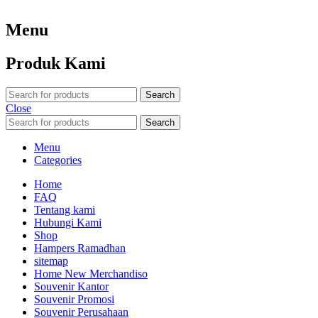
Menu
Produk Kami
Search
Close
Search
Menu
Categories
Home
FAQ
Tentang kami
Hubungi Kami
Shop
Hampers Ramadhan
sitemap
Home New Merchandiso
Souvenir Kantor
Souvenir Promosi
Souvenir Perusahaan