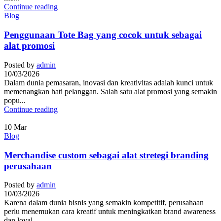
Continue reading
Blog
Penggunaan Tote Bag yang cocok untuk sebagai
alat promosi
Posted by
admin
10/03/2026
Dalam dunia pemasaran, inovasi dan kreativitas adalah kunci untuk
memenangkan hati pelanggan. Salah satu alat promosi yang semakin
popu...
Continue reading
10
Mar
Blog
Merchandise custom sebagai alat stretegi branding
perusahaan
Posted by
admin
10/03/2026
Karena dalam dunia bisnis yang semakin kompetitif, perusahaan
perlu menemukan cara kreatif untuk meningkatkan brand awareness
dan loyal...