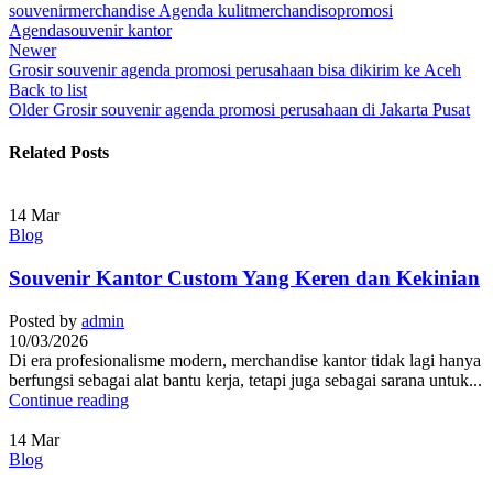
souvenir
merchandise Agenda kulit
merchandiso
promosi
Agenda
souvenir kantor
Newer
Grosir souvenir agenda promosi perusahaan bisa dikirim ke Aceh
Back to list
Older
Grosir souvenir agenda promosi perusahaan di Jakarta Pusat
Related Posts
14
Mar
Blog
Souvenir Kantor Custom Yang Keren dan Kekinian
Posted by
admin
10/03/2026
Di era profesionalisme modern, merchandise kantor tidak lagi hanya
berfungsi sebagai alat bantu kerja, tetapi juga sebagai sarana untuk...
Continue reading
14
Mar
Blog