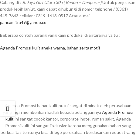
Cabang di :
Jl. Jaya Giri Utara 30a ( Renon – Denpasar)
Untuk penjelasan
produk lebih lanjut, kami dapat dihubungi di nomor telphone / (0361)
445-7643 cellular : 0819-1613-0517 Atau e-mail :
pancamitra49@yahoo.co
Beberapa contoh barang yang kami produksi di antaranya yaitu :
Agenda Promosi kulit aneka warna, bahan serta motif
Agenda Promosi bahan kulit pu ini sangat di minati oleh perusahaan
yang ingin memberikan hadiah kepada pelanggannya
Agenda Promosi
kulit
ini sangat cocok kantor, corporate, hotel, rumah sakit, Agenda
Promosi kulit ini sangat Exclusive karena menggunakan bahan yang
berkualitas tentunya bisa di logo perusahaan berdasarkan request yang