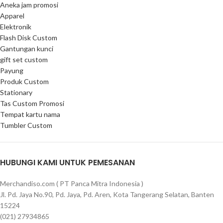
Aneka jam promosi
Apparel
Elektronik
Flash Disk Custom
Gantungan kunci
gift set custom
Payung
Produk Custom
Stationary
Tas Custom Promosi
Tempat kartu nama
Tumbler Custom
HUBUNGI KAMI UNTUK PEMESANAN
Merchandiso.com ( PT Panca Mitra Indonesia )
Jl. Pd. Jaya No.90, Pd. Jaya, Pd. Aren, Kota Tangerang Selatan, Banten
15224
(021) 27934865