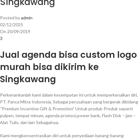
Singkawang
Posted by
admin
02/12/2025
On 20/09/2019
3
Jual agenda bisa custom logo
murah bisa dikirim ke
Singkawang
Perkenankanlah kami dalam kesempatan ini untuk memperkenalkan diri,
PT. Panca Mitra Indonesia, Sebagai perusahaan yang bergerak dibidang
“Premium Incentive Gift & Promotion” Untuk produk-Produk seperti
pulpen, tempat minum, agenda promosi,power bank, Flash Disk – jam –
Alat Tulis, dan lain Sebagainya.
Kami mengkonsentrasikan diri untuk penyediaan barang-barang