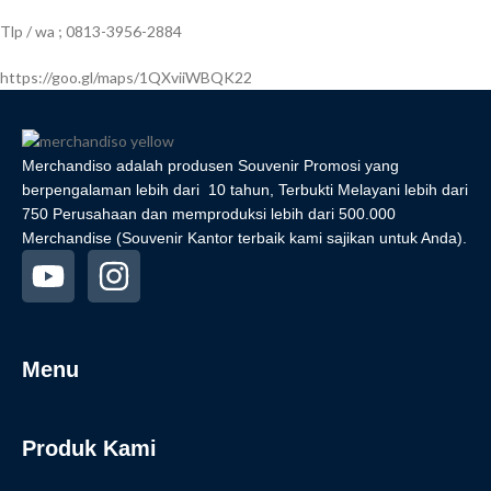
Tlp / wa ; 0813-3956-2884
https://goo.gl/maps/1QXviiWBQK22
Merchandiso adalah produsen Souvenir Promosi yang
berpengalaman lebih dari 10 tahun, Terbukti Melayani lebih dari
750 Perusahaan dan memproduksi lebih dari 500.000
Merchandise (Souvenir Kantor terbaik kami sajikan untuk Anda).
Menu
Produk Kami