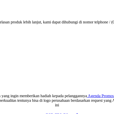
lasan produk lebih lanjut, kami dapat dihubungi di nomor telphone / (
aan yang ingin memberikan hadiah kepada pelanggannya
Agenda Promosi 
rkualitas tentunya bisa di logo perusahaan berdasarkan request yang 
ini