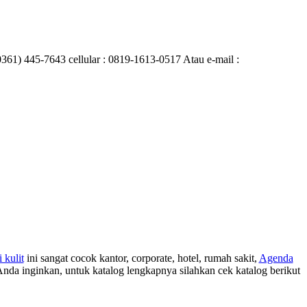
0361) 445-7643 cellular : 0819-1613-0517 Atau e-mail :
kulit
ini sangat cocok kantor, corporate, hotel, rumah sakit,
Agenda
Anda inginkan, untuk katalog lengkapnya silahkan cek katalog berikut