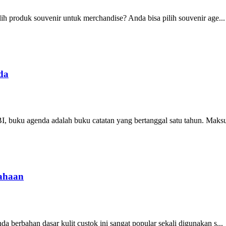
h produk souvenir untuk merchandise? Anda bisa pilih souvenir age...
da
 buku agenda adalah buku catatan yang bertanggal satu tahun. Maksu
sahaan
berbahan dasar kulit custok ini sangat popular sekali digunakan s...