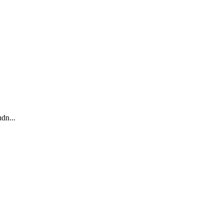
dn...