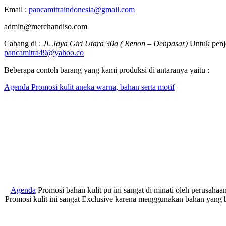
Email :
pancamitraindonesia@gmail.com
admin@merchandiso.com
Cabang di :
Jl. Jaya Giri Utara 30a ( Renon – Denpasar)
Untuk penje
pancamitra49@yahoo.co
Beberapa contoh barang yang kami produksi di antaranya yaitu :
Agenda Promosi kulit aneka warna, bahan serta motif
Agenda
Promosi bahan kulit pu ini sangat di minati oleh perusah
Promosi kulit ini sangat Exclusive karena menggunakan bahan yang be