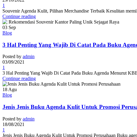
1
Souvenir Agenda Kulit, Pilihan Merchandise Terbaik Kesulitan memili
Continue reading
03
Sep
Blog
3 Hal Penting Yang Wajib Di Catat Pada Buku Agen
Posted by
admin
03/09/2021
1
3 Hal Penting Yang Wajib Di Catat Pada Buku Agenda Menurut KBBI,
Continue reading
18
Agu
Blog
Jenis Jenis Buku Agenda Kulit Untuk Promosi Peru
Posted by
admin
18/08/2021
1
Jenis Jenis Buku Agenda Kulit Untuk Promosi Perusahaan Buku agenda 