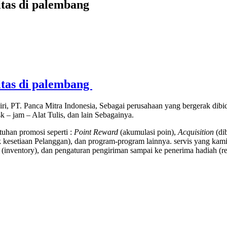
itas di palembang
itas di palembang
ri, PT. Panca Mitra Indonesia, Sebagai perusahaan yang bergerak di
 – jam – Alat Tulis, dan lain Sebagainya.
uhan promosi seperti :
Point Reward
(akumulasi poin),
Acquisition
(di
kesetiaan Pelanggan), dan program-program lainnya. servis yang kami
(inventory), dan pengaturan pengiriman sampai ke penerima hadiah (rec