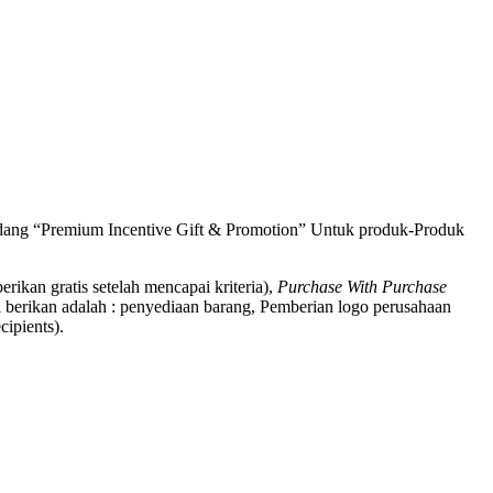
bidang “Premium Incentive Gift & Promotion” Untuk produk-Produk
berikan gratis setelah mencapai kriteria),
Purchase With Purchase
 berikan adalah : penyediaan barang, Pemberian logo perusahaan
ipients).