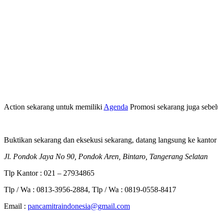
Action sekarang untuk memiliki
Agenda
Promosi sekarang juga sebel
Buktikan sekarang dan eksekusi sekarang, datang langsung ke kantor
Jl. Pondok Jaya No 90, Pondok Aren, Bintaro, Tangerang Selatan
Tlp Kantor : 021 – 27934865
Tlp / Wa : 0813-3956-2884, Tlp / Wa : 0819-0558-8417
Email :
pancamitraindonesia@gmail.com