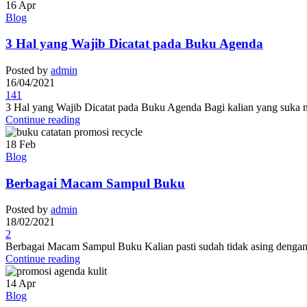
16
Apr
Blog
3 Hal yang Wajib Dicatat pada Buku Agenda
Posted by
admin
16/04/2021
141
3 Hal yang Wajib Dicatat pada Buku Agenda Bagi kalian yang suka men
Continue reading
18
Feb
Blog
Berbagai Macam Sampul Buku
Posted by
admin
18/02/2021
2
Berbagai Macam Sampul Buku Kalian pasti sudah tidak asing dengan 
Continue reading
14
Apr
Blog