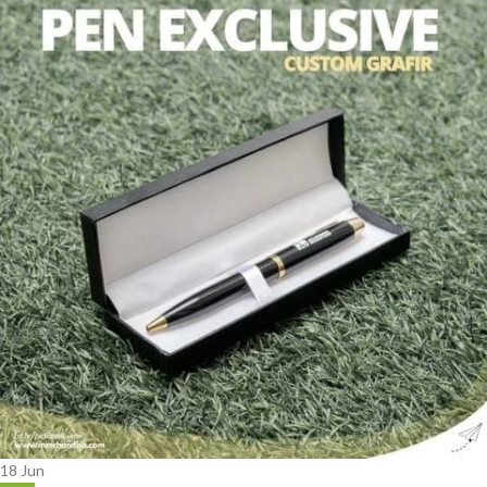
18
Jun