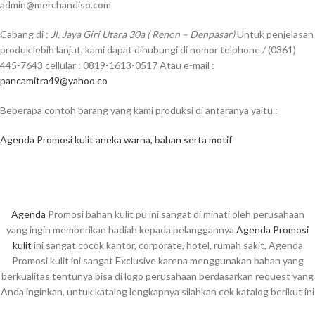
admin@merchandiso.com
Cabang di :
Jl. Jaya Giri Utara 30a ( Renon – Denpasar)
Untuk penjelasan
produk lebih lanjut, kami dapat dihubungi di nomor telphone / (0361)
445-7643 cellular : 0819-1613-0517 Atau e-mail :
pancamitra49@yahoo.co
Beberapa contoh barang yang kami produksi di antaranya yaitu :
Agenda Promosi kulit aneka warna, bahan serta motif
Agenda
Promosi bahan kulit pu ini sangat di minati oleh perusahaan
yang ingin memberikan hadiah kepada pelanggannya
Agenda Promosi
kulit
ini sangat cocok kantor, corporate, hotel, rumah sakit, Agenda
Promosi kulit ini sangat Exclusive karena menggunakan bahan yang
berkualitas tentunya bisa di logo perusahaan berdasarkan request yang
Anda inginkan, untuk katalog lengkapnya silahkan cek katalog berikut ini