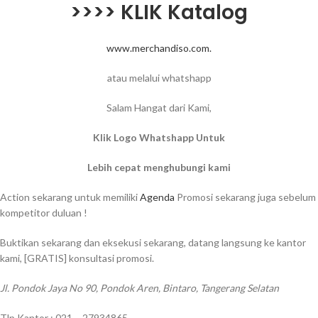
>>>> KLIK Katalog
www.merchandiso.com.
atau melalui whatshapp
Salam Hangat dari Kami,
Klik Logo Whatshapp Untuk
Lebih cepat menghubungi kami
Action sekarang untuk memiliki
Agenda
Promosi sekarang juga sebelum
kompetitor duluan !
Buktikan sekarang dan eksekusi sekarang, datang langsung ke kantor
kami, [GRATIS] konsultasi promosi.
Jl. Pondok Jaya No 90, Pondok Aren, Bintaro, Tangerang Selatan
Tlp Kantor : 021 – 27934865