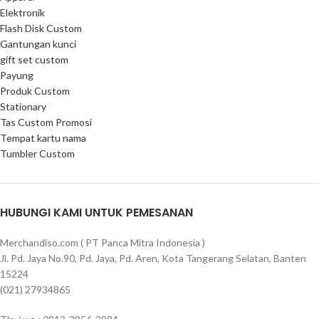
Elektronik
Flash Disk Custom
Gantungan kunci
gift set custom
Payung
Produk Custom
Stationary
Tas Custom Promosi
Tempat kartu nama
Tumbler Custom
HUBUNGI KAMI UNTUK PEMESANAN
Merchandiso.com ( PT Panca Mitra Indonesia )
Jl. Pd. Jaya No.90, Pd. Jaya, Pd. Aren, Kota Tangerang Selatan, Banten
15224
(021) 27934865