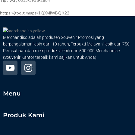
Tlp / wa ; 0813-3956-2884
https://goo.gl/maps/1QXviiWBQK22
Merchandiso adalah produsen Souvenir Promosi yang
berpengalaman lebih dari 10 tahun, Terbukti Melayani lebih dari 750
Perusahaan dan memproduksi lebih dari 500.000 Merchandise
(Souvenir Kantor terbaik kami sajikan untuk Anda).
Menu
Produk Kami