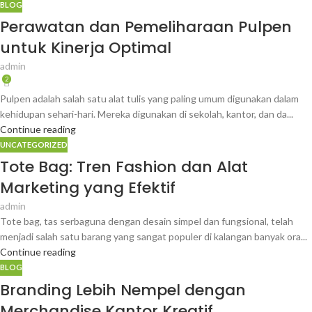
BLOG
Perawatan dan Pemeliharaan Pulpen
untuk Kinerja Optimal
admin
2
Pulpen adalah salah satu alat tulis yang paling umum digunakan dalam
kehidupan sehari-hari. Mereka digunakan di sekolah, kantor, dan da...
Continue reading
UNCATEGORIZED
Tote Bag: Tren Fashion dan Alat
Marketing yang Efektif
admin
Tote bag, tas serbaguna dengan desain simpel dan fungsional, telah
menjadi salah satu barang yang sangat populer di kalangan banyak ora...
Continue reading
BLOG
Branding Lebih Nempel dengan
Merchandise Kantor Kreatif