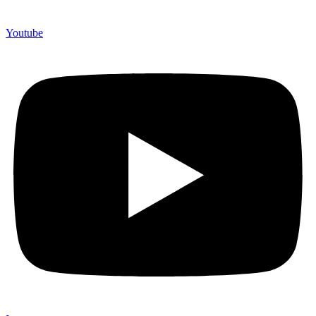
750 Perusahaan dan memproduksi lebih dari 500.000 Merchandise
(Souvenir Kantor terbaik kami sajikan untuk Anda).
Youtube