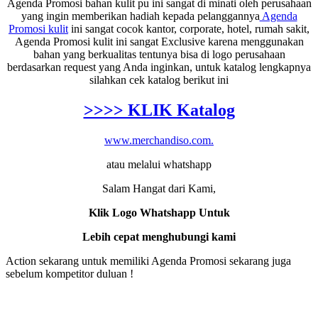
Agenda Promosi bahan kulit pu ini sangat di minati oleh perusahaan
yang ingin memberikan hadiah kepada pelanggannya
Agenda
Promosi kulit
ini sangat cocok kantor, corporate, hotel, rumah sakit,
Agenda Promosi kulit ini sangat Exclusive karena menggunakan
bahan yang berkualitas tentunya bisa di logo perusahaan
berdasarkan request yang Anda inginkan, untuk katalog lengkapnya
silahkan cek katalog berikut ini
>>>> KLIK Katalog
www.merchandiso.com.
atau melalui whatshapp
Salam Hangat dari Kami,
Klik Logo Whatshapp Untuk
Lebih cepat menghubungi kami
Action sekarang untuk memiliki Agenda Promosi sekarang juga
sebelum kompetitor duluan !