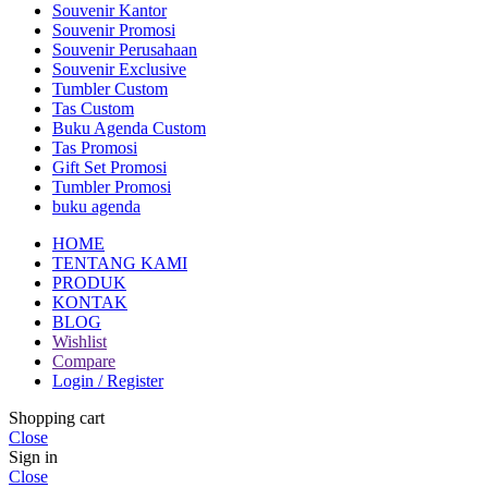
Souvenir Kantor
Souvenir Promosi
Souvenir Perusahaan
Souvenir Exclusive
Tumbler Custom
Tas Custom
Buku Agenda Custom
Tas Promosi
Gift Set Promosi
Tumbler Promosi
buku agenda
HOME
TENTANG KAMI
PRODUK
KONTAK
BLOG
Wishlist
Compare
Login / Register
Shopping cart
Close
Sign in
Close