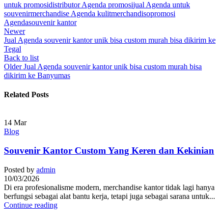
untuk promosi
distributor Agenda promosi
jual Agenda untuk
souvenir
merchandise Agenda kulit
merchandiso
promosi
Agenda
souvenir kantor
Newer
Jual Agenda souvenir kantor unik bisa custom murah bisa dikirim ke
Tegal
Back to list
Older
Jual Agenda souvenir kantor unik bisa custom murah bisa
dikirim ke Banyumas
Related Posts
14
Mar
Blog
Souvenir Kantor Custom Yang Keren dan Kekinian
Posted by
admin
10/03/2026
Di era profesionalisme modern, merchandise kantor tidak lagi hanya
berfungsi sebagai alat bantu kerja, tetapi juga sebagai sarana untuk...
Continue reading