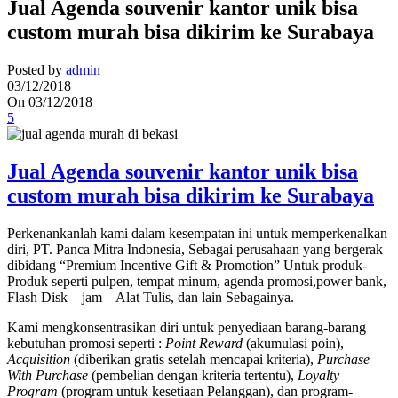
Jual Agenda souvenir kantor unik bisa
custom murah bisa dikirim ke Surabaya
Posted by
admin
03/12/2018
On 03/12/2018
5
Jual Agenda souvenir kantor unik bisa
custom murah bisa dikirim ke Surabaya
Perkenankanlah kami dalam kesempatan ini untuk memperkenalkan
diri, PT. Panca Mitra Indonesia, Sebagai perusahaan yang bergerak
dibidang “Premium Incentive Gift & Promotion” Untuk produk-
Produk seperti pulpen, tempat minum, agenda promosi,power bank,
Flash Disk – jam – Alat Tulis, dan lain Sebagainya.
Kami mengkonsentrasikan diri untuk penyediaan barang-barang
kebutuhan promosi seperti :
Point Reward
(akumulasi poin),
Acquisition
(diberikan gratis setelah mencapai kriteria),
Purchase
With Purchase
(pembelian dengan kriteria tertentu),
Loyalty
Program
(program untuk kesetiaan Pelanggan), dan program-