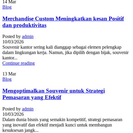
14
Mar
Blog
Merchandise Custom Meningkatkan kesan Positif
dan produktivitas
Posted by
admin
10/03/2026
Souvenir kantor sering kali dianggap sebagai elemen pelengkap
dalam lingkungan kerja. Namun, jika dipilih dengan bijak, souvenir
kantor...
Continue reading
13
Mar
Blog
Mengoptimalkan Souvenir untuk Strategi
Pemasaran yang Efektif
Posted by
admin
10/03/2026
Dalam dunia bisnis yang semakin kompetitif, strategi pemasaran
yang inovatif dan efektif menjadi kunci untuk membangun
kesuksesan jangk...