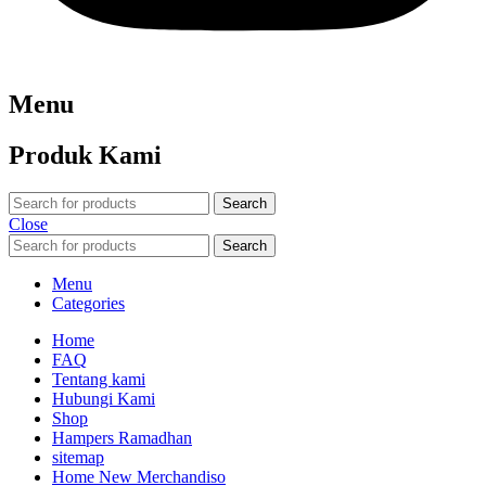
Menu
Produk Kami
Search
Close
Search
Menu
Categories
Home
FAQ
Tentang kami
Hubungi Kami
Shop
Hampers Ramadhan
sitemap
Home New Merchandiso