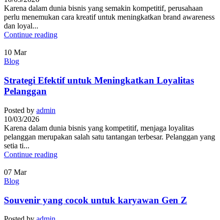
Karena dalam dunia bisnis yang semakin kompetitif, perusahaan
perlu menemukan cara kreatif untuk meningkatkan brand awareness
dan loyal...
Continue reading
10
Mar
Blog
Strategi Efektif untuk Meningkatkan Loyalitas
Pelanggan
Posted by
admin
10/03/2026
Karena dalam dunia bisnis yang kompetitif, menjaga loyalitas
pelanggan merupakan salah satu tantangan terbesar. Pelanggan yang
setia ti...
Continue reading
07
Mar
Blog
Souvenir yang cocok untuk karyawan Gen Z
Posted by
admin