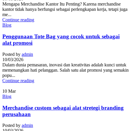
Mengapa Merchandise Kantor Itu Penting? Karena merchandise
kantor tidak hanya berfungsi sebagai perlengkapan kerja, tetapi juga
me...
Continue reading
Blog
Penggunaan Tote Bag yang cocok untuk sebagai
alat promosi
Posted by
admin
10/03/2026
Dalam dunia pemasaran, inovasi dan kreativitas adalah kunci untuk
memenangkan hati pelanggan. Salah satu alat promosi yang semakin
popu...
Continue reading
10
Mar
Blog
Merchandise custom sebagai alat stretegi branding
perusahaan
Posted by
admin
10/03/2026