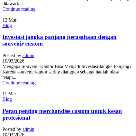
ditawark...
Continue reading
12
Mar
Blog
Investasi jangka panjang perusahaan dengan
souvenir custom
Posted by
admin
10/03/2026
Mengapa Souvenir Kantor Bisa Menjadi Investasi Jangka Panjang?
Karena souvenir kantor sering dianggap sebagai hadiah biasa,
tetapi...
Continue reading
11
Mar
Blog
Peran penting merchandise custom untuk kesan
profesional
Posted by
admin
10/03/2026