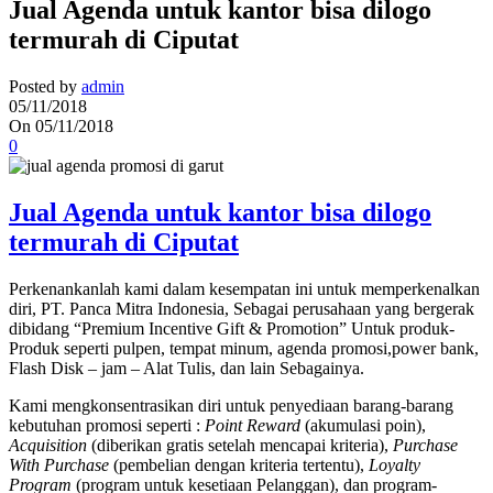
Jual Agenda untuk kantor bisa dilogo
termurah di Ciputat
Posted by
admin
05/11/2018
On 05/11/2018
0
Jual Agenda untuk kantor bisa dilogo
termurah di Ciputat
Perkenankanlah kami dalam kesempatan ini untuk memperkenalkan
diri, PT. Panca Mitra Indonesia, Sebagai perusahaan yang bergerak
dibidang “Premium Incentive Gift & Promotion” Untuk produk-
Produk seperti pulpen, tempat minum, agenda promosi,power bank,
Flash Disk – jam – Alat Tulis, dan lain Sebagainya.
Kami mengkonsentrasikan diri untuk penyediaan barang-barang
kebutuhan promosi seperti :
Point Reward
(akumulasi poin),
Acquisition
(diberikan gratis setelah mencapai kriteria),
Purchase
With Purchase
(pembelian dengan kriteria tertentu),
Loyalty
Program
(program untuk kesetiaan Pelanggan), dan program-