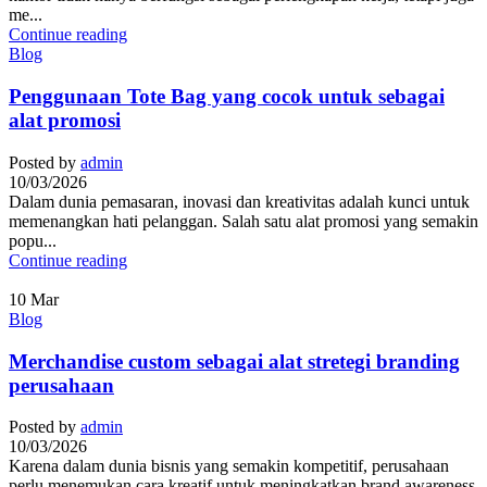
me...
Continue reading
Blog
Penggunaan Tote Bag yang cocok untuk sebagai
alat promosi
Posted by
admin
10/03/2026
Dalam dunia pemasaran, inovasi dan kreativitas adalah kunci untuk
memenangkan hati pelanggan. Salah satu alat promosi yang semakin
popu...
Continue reading
10
Mar
Blog
Merchandise custom sebagai alat stretegi branding
perusahaan
Posted by
admin
10/03/2026
Karena dalam dunia bisnis yang semakin kompetitif, perusahaan
perlu menemukan cara kreatif untuk meningkatkan brand awareness