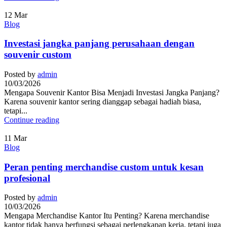
12
Mar
Blog
Investasi jangka panjang perusahaan dengan
souvenir custom
Posted by
admin
10/03/2026
Mengapa Souvenir Kantor Bisa Menjadi Investasi Jangka Panjang?
Karena souvenir kantor sering dianggap sebagai hadiah biasa,
tetapi...
Continue reading
11
Mar
Blog
Peran penting merchandise custom untuk kesan
profesional
Posted by
admin
10/03/2026
Mengapa Merchandise Kantor Itu Penting? Karena merchandise
kantor tidak hanya berfungsi sebagai perlengkapan kerja, tetapi juga