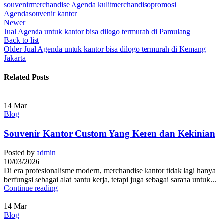
souvenir
merchandise Agenda kulit
merchandiso
promosi
Agenda
souvenir kantor
Newer
Jual Agenda untuk kantor bisa dilogo termurah di Pamulang
Back to list
Older
Jual Agenda untuk kantor bisa dilogo termurah di Kemang
Jakarta
Related Posts
14
Mar
Blog
Souvenir Kantor Custom Yang Keren dan Kekinian
Posted by
admin
10/03/2026
Di era profesionalisme modern, merchandise kantor tidak lagi hanya
berfungsi sebagai alat bantu kerja, tetapi juga sebagai sarana untuk...
Continue reading
14
Mar
Blog