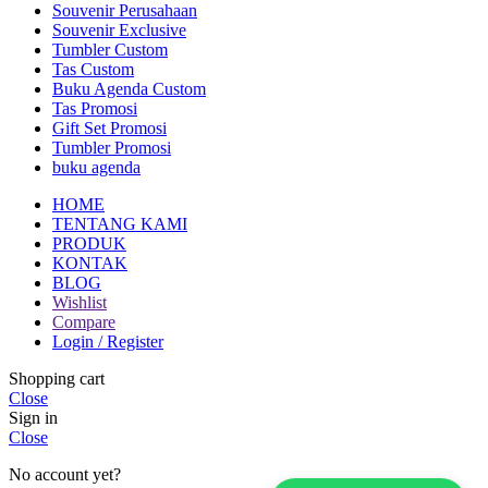
Souvenir Perusahaan
Souvenir Exclusive
Tumbler Custom
Tas Custom
Buku Agenda Custom
Tas Promosi
Gift Set Promosi
Tumbler Promosi
buku agenda
HOME
TENTANG KAMI
PRODUK
KONTAK
BLOG
Wishlist
Compare
Login / Register
Shopping cart
Close
Sign in
Close
No account yet?