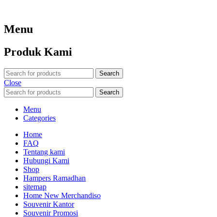
Menu
Produk Kami
Search
Close
Search
Menu
Categories
Home
FAQ
Tentang kami
Hubungi Kami
Shop
Hampers Ramadhan
sitemap
Home New Merchandiso
Souvenir Kantor
Souvenir Promosi