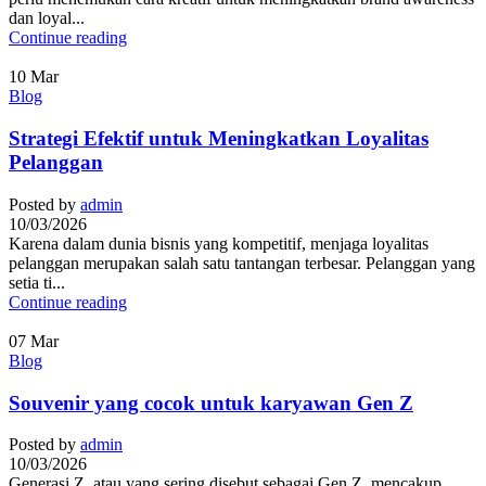
dan loyal...
Continue reading
10
Mar
Blog
Strategi Efektif untuk Meningkatkan Loyalitas
Pelanggan
Posted by
admin
10/03/2026
Karena dalam dunia bisnis yang kompetitif, menjaga loyalitas
pelanggan merupakan salah satu tantangan terbesar. Pelanggan yang
setia ti...
Continue reading
07
Mar
Blog
Souvenir yang cocok untuk karyawan Gen Z
Posted by
admin
10/03/2026
Generasi Z, atau yang sering disebut sebagai Gen Z, mencakup