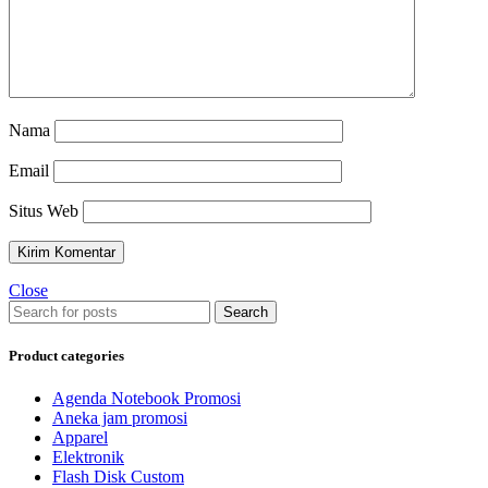
Nama
Email
Situs Web
Close
Search
Product categories
Agenda Notebook Promosi
Aneka jam promosi
Apparel
Elektronik
Flash Disk Custom