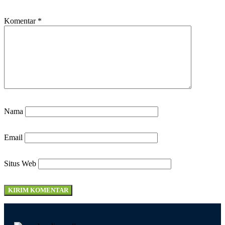
Komentar
*
Nama
Email
Situs Web