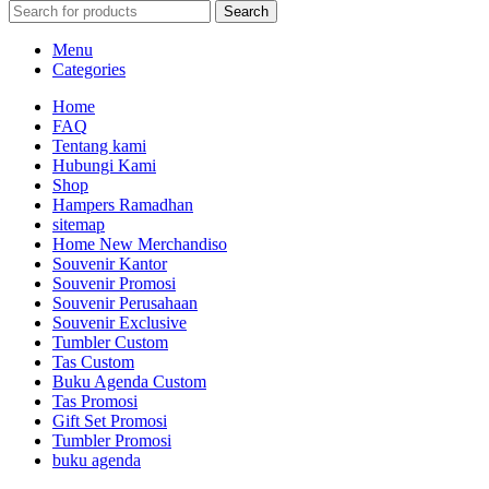
Search
Menu
Categories
Home
FAQ
Tentang kami
Hubungi Kami
Shop
Hampers Ramadhan
sitemap
Home New Merchandiso
Souvenir Kantor
Souvenir Promosi
Souvenir Perusahaan
Souvenir Exclusive
Tumbler Custom
Tas Custom
Buku Agenda Custom
Tas Promosi
Gift Set Promosi
Tumbler Promosi
buku agenda