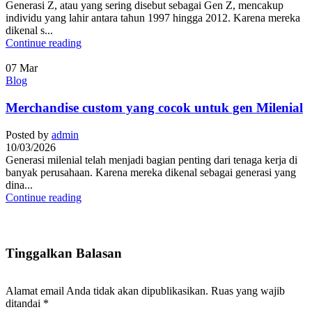
Generasi Z, atau yang sering disebut sebagai Gen Z, mencakup
individu yang lahir antara tahun 1997 hingga 2012. Karena mereka
dikenal s...
Continue reading
07
Mar
Blog
Merchandise custom yang cocok untuk gen Milenial
Posted by
admin
10/03/2026
Generasi milenial telah menjadi bagian penting dari tenaga kerja di
banyak perusahaan. Karena mereka dikenal sebagai generasi yang
dina...
Continue reading
Tinggalkan Balasan
Alamat email Anda tidak akan dipublikasikan.
Ruas yang wajib
ditandai
*