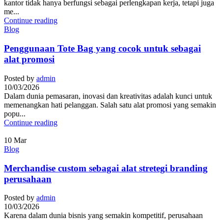
kantor tidak hanya berfungsi sebagai perlengkapan kerja, tetapi juga
me...
Continue reading
Blog
Penggunaan Tote Bag yang cocok untuk sebagai
alat promosi
Posted by
admin
10/03/2026
Dalam dunia pemasaran, inovasi dan kreativitas adalah kunci untuk
memenangkan hati pelanggan. Salah satu alat promosi yang semakin
popu...
Continue reading
10
Mar
Blog
Merchandise custom sebagai alat stretegi branding
perusahaan
Posted by
admin
10/03/2026
Karena dalam dunia bisnis yang semakin kompetitif, perusahaan