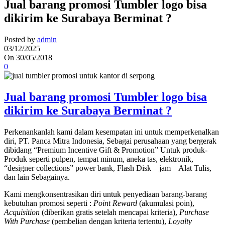
Jual barang promosi Tumbler logo bisa
dikirim ke Surabaya Berminat ?
Posted by
admin
03/12/2025
On 30/05/2018
0
Jual barang promosi Tumbler logo bisa
dikirim ke Surabaya Berminat ?
Perkenankanlah kami dalam kesempatan ini untuk memperkenalkan
diri, PT. Panca Mitra Indonesia, Sebagai perusahaan yang bergerak
dibidang “Premium Incentive Gift & Promotion” Untuk produk-
Produk seperti pulpen, tempat minum, aneka tas, elektronik,
“designer collections” power bank, Flash Disk – jam – Alat Tulis,
dan lain Sebagainya.
Kami mengkonsentrasikan diri untuk penyediaan barang-barang
kebutuhan promosi seperti :
Point Reward
(akumulasi poin),
Acquisition
(diberikan gratis setelah mencapai kriteria),
Purchase
With Purchase
(pembelian dengan kriteria tertentu),
Loyalty