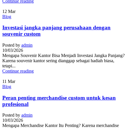
Continue reading
12
Mar
Blog
Investasi jangka panjang perusahaan dengan
souvenir custom
Posted by
admin
10/03/2026
Mengapa Souvenir Kantor Bisa Menjadi Investasi Jangka Panjang?
Karena souvenir kantor sering dianggap sebagai hadiah biasa,
tetapi...
Continue reading
11
Mar
Blog
Peran penting merchandise custom untuk kesan
profesional
Posted by
admin
10/03/2026
Mengapa Merchandise Kantor Itu Penting? Karena merchandise