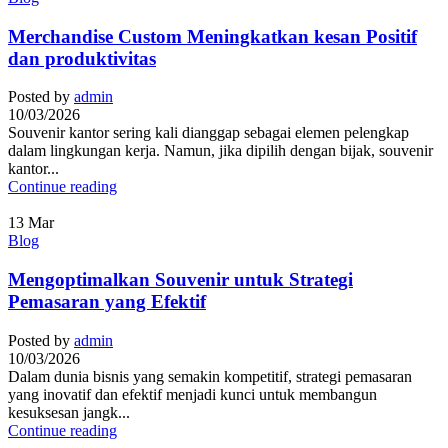
Merchandise Custom Meningkatkan kesan Positif
dan produktivitas
Posted by
admin
10/03/2026
Souvenir kantor sering kali dianggap sebagai elemen pelengkap
dalam lingkungan kerja. Namun, jika dipilih dengan bijak, souvenir
kantor...
Continue reading
13
Mar
Blog
Mengoptimalkan Souvenir untuk Strategi
Pemasaran yang Efektif
Posted by
admin
10/03/2026
Dalam dunia bisnis yang semakin kompetitif, strategi pemasaran
yang inovatif dan efektif menjadi kunci untuk membangun
kesuksesan jangk...
Continue reading