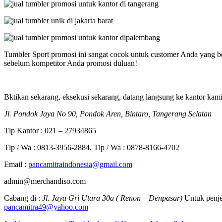
Tumbler Sport promosi ini sangat cocok untuk customer Anda yang be
sebelum kompetitor Anda promosi duluan!
Bktikan sekarang, eksekusi sekarang, datang langsung ke kantor kam
Jl. Pondok Jaya No 90, Pondok Aren, Bintaro, Tangerang Selatan
Tlp Kantor : 021 – 27934865
Tlp / Wa : 0813-3956-2884, Tlp / Wa : 0878-8166-4702
Email :
pancamitraindonesia@gmail.com
admin@merchandiso.com
Cabang di :
Jl. Jaya Gri Utara 30a ( Renon – Denpasar)
Untuk penje
pancamitra49@yahoo.com