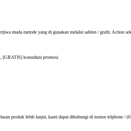
rjiwa muda metode yang di gunakan melalui sablon / grafir. Action se
i, [GRATIS] konsultasi promosi.
lasan produk lebih lanjut, kami dapat dihubungi di nomor telphone / (