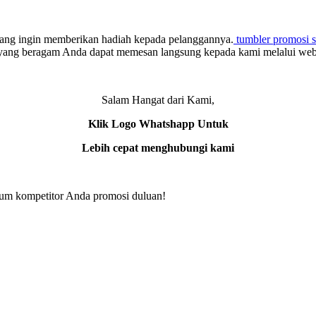
n yang ingin memberikan hadiah kepada pelanggannya.
tumbler promosi s
 yang beragam Anda dapat memesan langsung kepada kami melalui webs
Salam Hangat dari Kami,
Klik Logo Whatshapp Untuk
Lebih cepat menghubungi kami
elum kompetitor Anda promosi duluan!