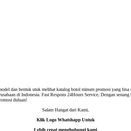
del dan bentuk utuk melihat katalog botol minum promosi yang bisa 
rusahaan di Indonesia. Fast Respons 24Hours Service, Dengan senang 
romosi duluan!
Salam Hangat dari Kami,
Klik Logo Whatshapp Untuk
Lebih cepat menghubungi kami