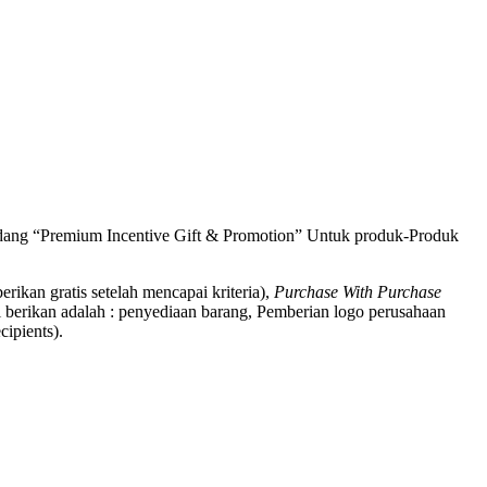
bidang “Premium Incentive Gift & Promotion” Untuk produk-Produk
berikan gratis setelah mencapai kriteria),
Purchase With Purchase
 berikan adalah : penyediaan barang, Pemberian logo perusahaan
ipients).