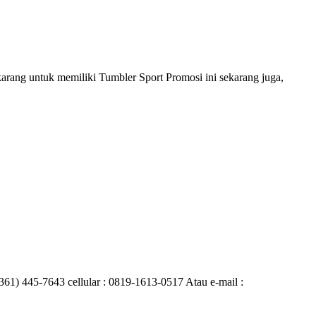
karang untuk memiliki Tumbler Sport Promosi ini sekarang juga,
0361) 445-7643 cellular : 0819-1613-0517 Atau e-mail :