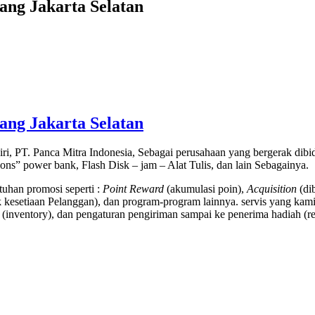
ang Jakarta Selatan
ang Jakarta Selatan
ri, PT. Panca Mitra Indonesia, Sebagai perusahaan yang bergerak di
tions” power bank, Flash Disk – jam – Alat Tulis, dan lain Sebagainya.
uhan promosi seperti :
Point Reward
(akumulasi poin),
Acquisition
(di
kesetiaan Pelanggan), dan program-program lainnya. servis yang kami
(inventory), dan pengaturan pengiriman sampai ke penerima hadiah (rec