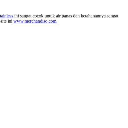
tainless
ini sangat cocok untuk air panas dan ketahanannya sangat
ite ini
www.merchandiso.com.