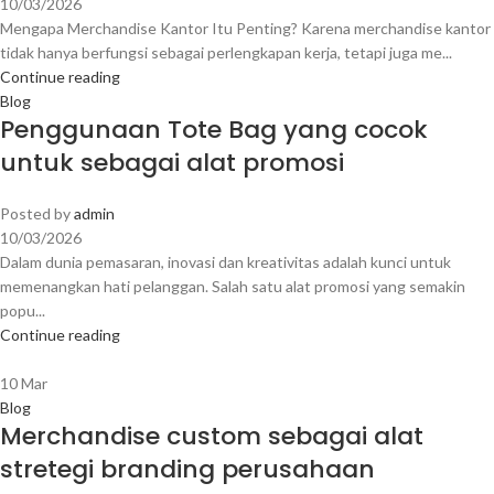
10/03/2026
Mengapa Merchandise Kantor Itu Penting? Karena merchandise kantor
tidak hanya berfungsi sebagai perlengkapan kerja, tetapi juga me...
Continue reading
Blog
Penggunaan Tote Bag yang cocok
untuk sebagai alat promosi
Posted by
admin
10/03/2026
Dalam dunia pemasaran, inovasi dan kreativitas adalah kunci untuk
memenangkan hati pelanggan. Salah satu alat promosi yang semakin
popu...
Continue reading
10
Mar
Blog
Merchandise custom sebagai alat
stretegi branding perusahaan