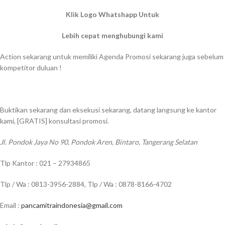
Klik Logo Whatshapp Untuk
Lebih cepat menghubungi kami
Action sekarang untuk memiliki Agenda Promosi sekarang juga sebelum
kompetitor duluan !
Buktikan sekarang dan eksekusi sekarang, datang langsung ke kantor
kami, [GRATIS] konsultasi promosi.
Jl. Pondok Jaya No 90, Pondok Aren, Bintaro, Tangerang Selatan
Tlp Kantor : 021 – 27934865
Tlp / Wa : 0813-3956-2884, Tlp / Wa : 0878-8166-4702
Email :
pancamitraindonesia@gmail.com