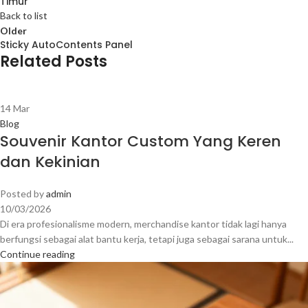
Timur
Back to list
Older
Sticky AutoContents Panel
Related Posts
14
Mar
Blog
Souvenir Kantor Custom Yang Keren
dan Kekinian
Posted by
admin
10/03/2026
Di era profesionalisme modern, merchandise kantor tidak lagi hanya
berfungsi sebagai alat bantu kerja, tetapi juga sebagai sarana untuk...
Continue reading