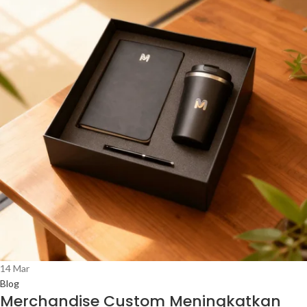
14
Mar
Blog
Merchandise Custom Meningkatkan