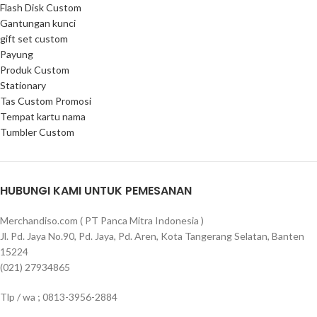
Flash Disk Custom
Gantungan kunci
gift set custom
Payung
Produk Custom
Stationary
Tas Custom Promosi
Tempat kartu nama
Tumbler Custom
HUBUNGI KAMI UNTUK PEMESANAN
Merchandiso.com ( PT Panca Mitra Indonesia )
Jl. Pd. Jaya No.90, Pd. Jaya, Pd. Aren, Kota Tangerang Selatan, Banten
15224
(021) 27934865
Tlp / wa ; 0813-3956-2884