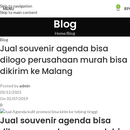
Skip to navigation
0
MENU
RP
Skip to main content
Blog
Home
Blog
Blog
Jual souvenir agenda bisa
dilogo perusahaan murah bisa
dikirim ke Malang
Posted by
admin
03/12/2025
On 01/07/2019
0
Jual souvenir agenda bisa