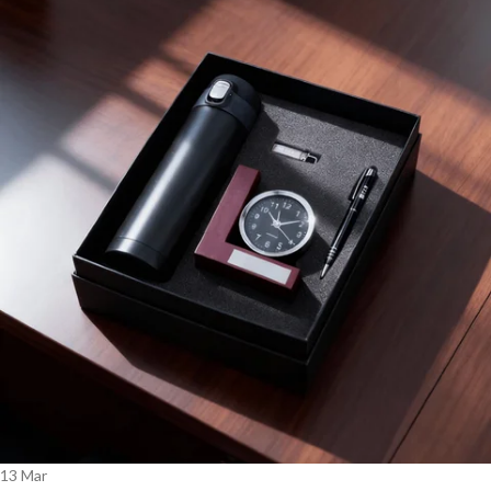
13
Mar