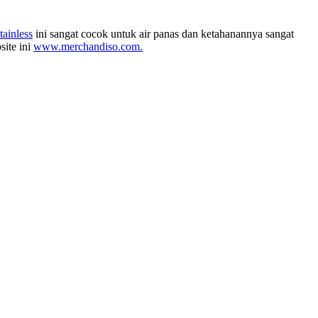
tainless
ini sangat cocok untuk air panas dan ketahanannya sangat
ite ini
www.merchandiso.com.