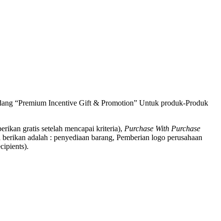
bidang “Premium Incentive Gift & Promotion” Untuk produk-Produk
berikan gratis setelah mencapai kriteria),
Purchase With Purchase
 berikan adalah : penyediaan barang, Pemberian logo perusahaan
ipients).