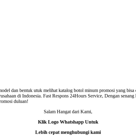
del dan bentuk utuk melihat katalog botol minum promosi yang bisa 
rusahaan di Indonesia. Fast Respons 24Hours Service, Dengan senang 
romosi duluan!
Salam Hangat dari Kami,
Klik Logo Whatshapp Untuk
Lebih cepat menghubungi kami