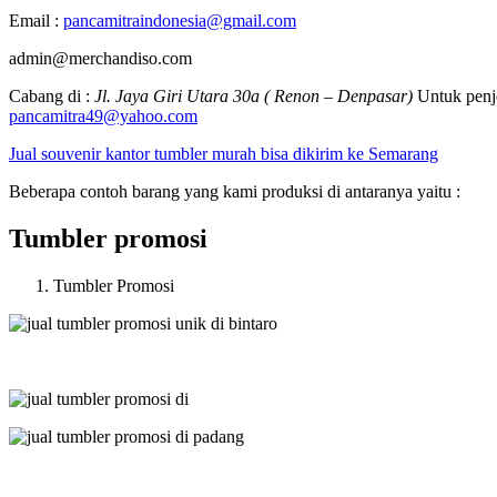
Email :
pancamitraindonesia@gmail.com
admin@merchandiso.com
Cabang di :
Jl. Jaya Giri Utara 30a ( Renon – Denpasar)
Untuk penje
pancamitra49@yahoo.com
Jual souvenir kantor tumbler murah bisa dikirim ke Semarang
Beberapa contoh barang yang kami produksi di antaranya yaitu :
Tumbler promosi
Tumbler Promosi