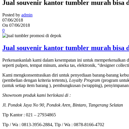
Jual souvenir kantor tumbler murah bisa 
Posted by
admin
07/06/2018
On 07/06/2018
0
Jual souvenir kantor tumbler murah bisa 
Perkenankanlah kami dalam kesempatan ini untuk memperkenalkan di
seperti pulpen, tempat minum, aneka tas, elektronik, “designer collec
Kami mengkonsentrasikan diri untuk penyediaan barang-barang kebut
(pembelian dengan kriteria tertentu),
Loyalty Program
(program untuk 
(untuk setiap item barang ), pembungkusan (wrapping), penyimpanan 
Showroom produk kami berlokasi di :
Jl. Pondok Jaya No 90, Pondok Aren, Bintaro, Tangerang Selatan
Tlp Kantor : 021 – 27934865
Tlp / Wa : 0813-3956-2884, Tlp / Wa : 0878-8166-4702