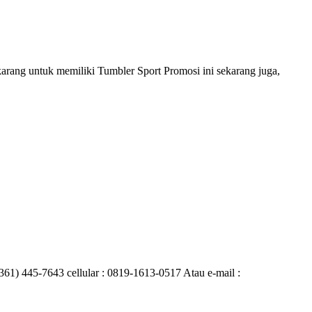
karang untuk memiliki Tumbler Sport Promosi ini sekarang juga,
0361) 445-7643 cellular : 0819-1613-0517 Atau e-mail :