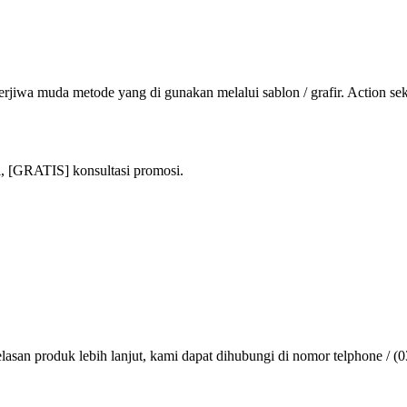
rjiwa muda metode yang di gunakan melalui sablon / grafir. Action se
i, [GRATIS] konsultasi promosi.
lasan produk lebih lanjut, kami dapat dihubungi di nomor telphone / (