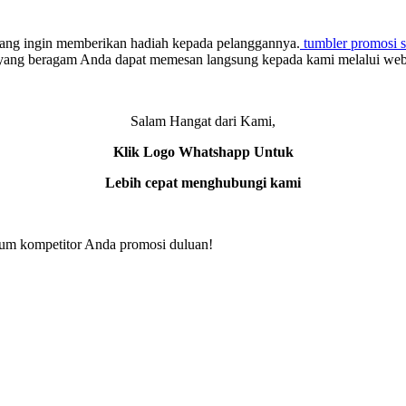
n yang ingin memberikan hadiah kepada pelanggannya.
tumbler promosi s
 yang beragam Anda dapat memesan langsung kepada kami melalui webs
Salam Hangat dari Kami,
Klik Logo Whatshapp Untuk
Lebih cepat menghubungi kami
elum kompetitor Anda promosi duluan!