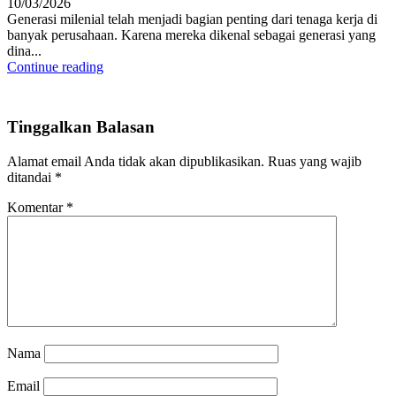
10/03/2026
Generasi milenial telah menjadi bagian penting dari tenaga kerja di
banyak perusahaan. Karena mereka dikenal sebagai generasi yang
dina...
Continue reading
Tinggalkan Balasan
Alamat email Anda tidak akan dipublikasikan.
Ruas yang wajib
ditandai
*
Komentar
*
Nama
Email