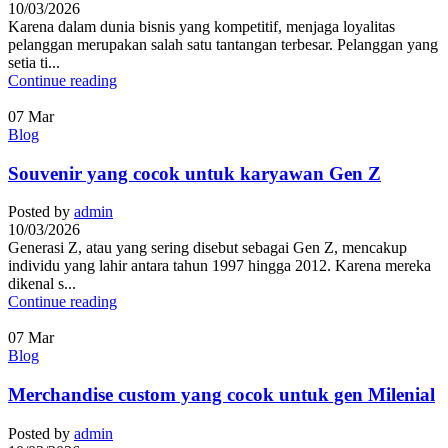
10/03/2026
Karena dalam dunia bisnis yang kompetitif, menjaga loyalitas
pelanggan merupakan salah satu tantangan terbesar. Pelanggan yang
setia ti...
Continue reading
07
Mar
Blog
Souvenir yang cocok untuk karyawan Gen Z
Posted by
admin
10/03/2026
Generasi Z, atau yang sering disebut sebagai Gen Z, mencakup
individu yang lahir antara tahun 1997 hingga 2012. Karena mereka
dikenal s...
Continue reading
07
Mar
Blog
Merchandise custom yang cocok untuk gen Milenial
Posted by
admin