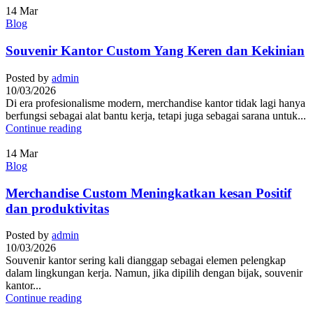
14
Mar
Blog
Souvenir Kantor Custom Yang Keren dan Kekinian
Posted by
admin
10/03/2026
Di era profesionalisme modern, merchandise kantor tidak lagi hanya
berfungsi sebagai alat bantu kerja, tetapi juga sebagai sarana untuk...
Continue reading
14
Mar
Blog
Merchandise Custom Meningkatkan kesan Positif
dan produktivitas
Posted by
admin
10/03/2026
Souvenir kantor sering kali dianggap sebagai elemen pelengkap
dalam lingkungan kerja. Namun, jika dipilih dengan bijak, souvenir
kantor...
Continue reading