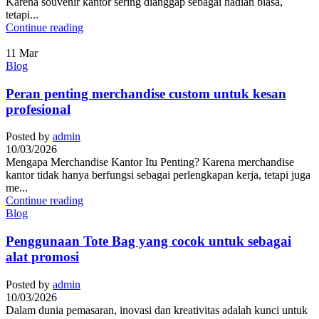
Karena souvenir kantor sering dianggap sebagai hadiah biasa,
tetapi...
Continue reading
11
Mar
Blog
Peran penting merchandise custom untuk kesan
profesional
Posted by
admin
10/03/2026
Mengapa Merchandise Kantor Itu Penting? Karena merchandise
kantor tidak hanya berfungsi sebagai perlengkapan kerja, tetapi juga
me...
Continue reading
Blog
Penggunaan Tote Bag yang cocok untuk sebagai
alat promosi
Posted by
admin
10/03/2026
Dalam dunia pemasaran, inovasi dan kreativitas adalah kunci untuk