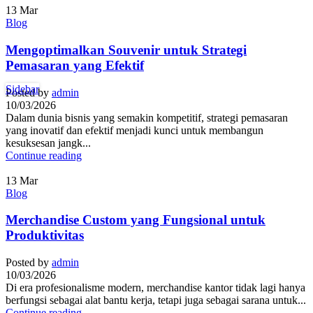
13
Mar
Blog
Mengoptimalkan Souvenir untuk Strategi
Pemasaran yang Efektif
Sidebar
Posted by
admin
10/03/2026
Dalam dunia bisnis yang semakin kompetitif, strategi pemasaran
yang inovatif dan efektif menjadi kunci untuk membangun
kesuksesan jangk...
Continue reading
13
Mar
Blog
Merchandise Custom yang Fungsional untuk
Produktivitas
Posted by
admin
10/03/2026
Di era profesionalisme modern, merchandise kantor tidak lagi hanya
berfungsi sebagai alat bantu kerja, tetapi juga sebagai sarana untuk...
Continue reading