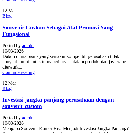
12
Mar
Blog
Souvenir Custom Sebagai Alat Promosi Yang
Fungsional
Posted by
admin
10/03/2026
Dalam dunia bisnis yang semakin kompetitif, perusahaan tidak
hanya dituntut untuk terus berinovasi dalam produk atau jasa yang
ditawark...
Continue reading
12
Mar
Blog
Investasi jangka panjang perusahaan dengan
souvenir custom
Posted by
admin
10/03/2026
Mengapa Souvenir Kantor Bisa Menjadi Investasi Jangka Panjang?