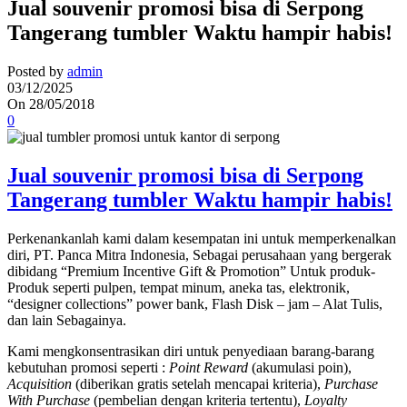
Jual souvenir promosi bisa di Serpong
Tangerang tumbler Waktu hampir habis!
Posted by
admin
03/12/2025
On 28/05/2018
0
Jual souvenir promosi bisa di Serpong
Tangerang tumbler Waktu hampir habis!
Perkenankanlah kami dalam kesempatan ini untuk memperkenalkan
diri, PT. Panca Mitra Indonesia, Sebagai perusahaan yang bergerak
dibidang “Premium Incentive Gift & Promotion” Untuk produk-
Produk seperti pulpen, tempat minum, aneka tas, elektronik,
“designer collections” power bank, Flash Disk – jam – Alat Tulis,
dan lain Sebagainya.
Kami mengkonsentrasikan diri untuk penyediaan barang-barang
kebutuhan promosi seperti :
Point Reward
(akumulasi poin),
Acquisition
(diberikan gratis setelah mencapai kriteria),
Purchase
With Purchase
(pembelian dengan kriteria tertentu),
Loyalty