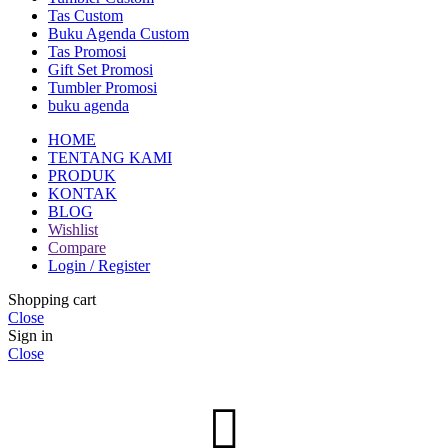
Tas Custom
Buku Agenda Custom
Tas Promosi
Gift Set Promosi
Tumbler Promosi
buku agenda
HOME
TENTANG KAMI
PRODUK
KONTAK
BLOG
Wishlist
Compare
Login / Register
Shopping cart
Close
Sign in
Close