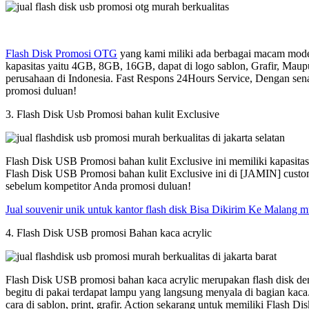
Flash Disk Promosi OTG
yang kami miliki ada berbagai macam model
kapasitas yaitu 4GB, 8GB, 16GB, dapat di logo sablon, Grafir, Maup
perusahaan di Indonesia. Fast Respons 24Hours Service, Dengan sen
promosi duluan!
3. Flash Disk Usb Promosi bahan kulit Exclusive
Flash Disk USB Promosi bahan kulit Exclusive ini memiliki kapasit
Flash Disk USB Promosi bahan kulit Exclusive ini di [JAMIN] custom
sebelum kompetitor Anda promosi duluan!
Jual souvenir unik untuk kantor flash disk Bisa Dikirim Ke Malang 
4. Flash Disk USB promosi Bahan kaca acrylic
Flash Disk USB promosi bahan kaca acrylic merupakan flash disk den
begitu di pakai terdapat lampu yang langsung menyala di bagian kac
cara di sablon, print, grafir. Action sekarang untuk memiliki Flash