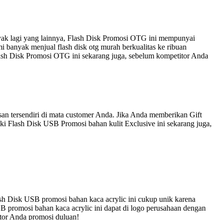
nyak lagi yang lainnya, Flash Disk Promosi OTG ini mempunyai
 banyak menjual flash disk otg murah berkualitas ke ribuan
lash Disk Promosi OTG ini sekarang juga, sebelum kompetitor Anda
an tersendiri di mata customer Anda. Jika Anda memberikan Gift
ki Flash Disk USB Promosi bahan kulit Exclusive ini sekarang juga,
sh Disk USB promosi bahan kaca acrylic ini cukup unik karena
B promosi bahan kaca acrylic ini dapat di logo perusahaan dengan
itor Anda promosi duluan!