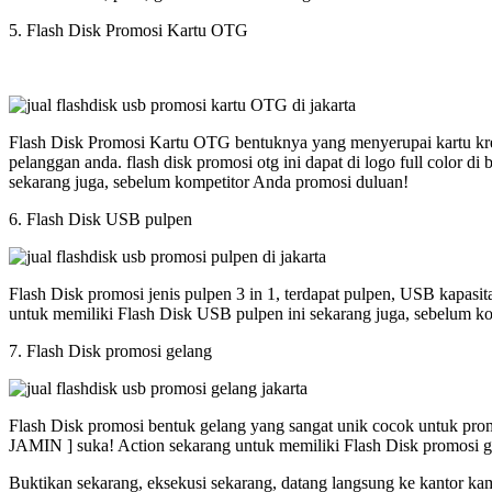
5. Flash Disk Promosi Kartu OTG
Flash Disk Promosi Kartu OTG bentuknya yang menyerupai kartu kred
pelanggan anda. flash disk promosi otg ini dapat di logo full colo
sekarang juga, sebelum kompetitor Anda promosi duluan!
6. Flash Disk USB pulpen
Flash Disk promosi jenis pulpen 3 in 1, terdapat pulpen, USB kapasi
untuk memiliki Flash Disk USB pulpen ini sekarang juga, sebelum k
7. Flash Disk promosi gelang
Flash Disk promosi bentuk gelang yang sangat unik cocok untuk promos
JAMIN ] suka! Action sekarang untuk memiliki Flash Disk promosi g
Buktikan sekarang, eksekusi sekarang, datang langsung ke kantor ka