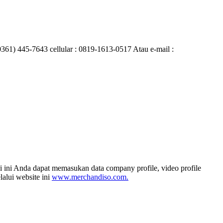
0361) 445-7643 cellular : 0819-1613-0517 Atau e-mail :
i ini Anda dapat memasukan data company profile, video profile
alui website ini
www.merchandiso.com.