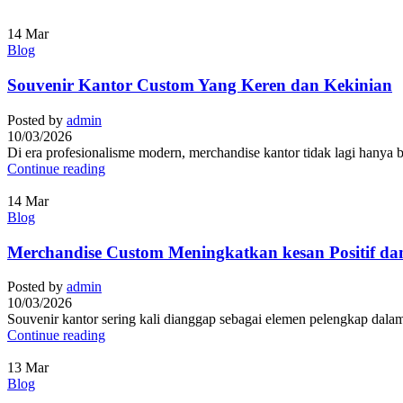
14
Mar
Blog
Souvenir Kantor Custom Yang Keren dan Kekinian
Posted by
admin
10/03/2026
Di era profesionalisme modern, merchandise kantor tidak lagi hanya ber
Continue reading
14
Mar
Blog
Merchandise Custom Meningkatkan kesan Positif dan
Posted by
admin
10/03/2026
Souvenir kantor sering kali dianggap sebagai elemen pelengkap dalam 
Continue reading
13
Mar
Blog