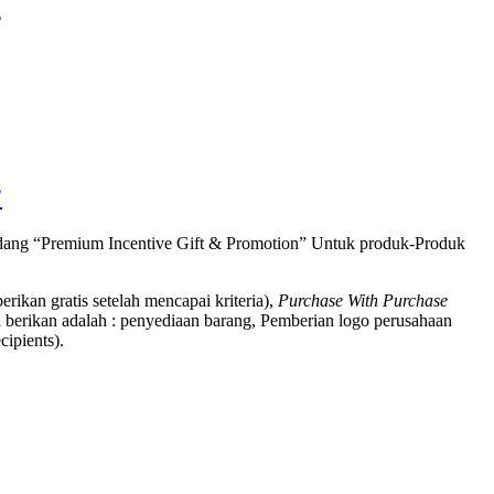
?
?
bidang “Premium Incentive Gift & Promotion” Untuk produk-Produk
berikan gratis setelah mencapai kriteria),
Purchase With Purchase
 berikan adalah : penyediaan barang, Pemberian logo perusahaan
ipients).