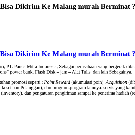
sk Bisa Dikirim Ke Malang murah Berminat 
sk Bisa Dikirim Ke Malang murah Berminat 
ri, PT. Panca Mitra Indonesia, Sebagai perusahaan yang bergerak di
tions” power bank, Flash Disk – jam – Alat Tulis, dan lain Sebagainya.
uhan promosi seperti :
Point Reward
(akumulasi poin),
Acquisition
(di
kesetiaan Pelanggan), dan program-program lainnya. servis yang kami
(inventory), dan pengaturan pengiriman sampai ke penerima hadiah (rec