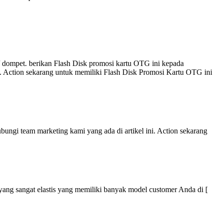
 dompet. berikan Flash Disk promosi kartu OTG ini kepada
i. Action sekarang untuk memiliki Flash Disk Promosi Kartu OTG ini
ungi team marketing kami yang ada di artikel ini. Action sekarang
r yang sangat elastis yang memiliki banyak model customer Anda di [