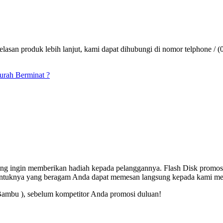
lasan produk lebih lanjut, kami dapat dihubungi di nomor telphone / (
murah Berminat ?
 yang ingin memberikan hadiah kepada pelanggannya. Flash Disk promos
entuknya yang beragam Anda dapat memesan langsung kepada kami mel
Bambu ), sebelum kompetitor Anda promosi duluan!