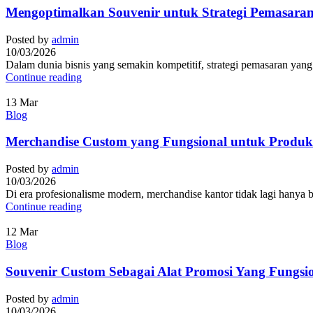
Mengoptimalkan Souvenir untuk Strategi Pemasaran
Posted by
admin
10/03/2026
Dalam dunia bisnis yang semakin kompetitif, strategi pemasaran yang
Continue reading
13
Mar
Blog
Merchandise Custom yang Fungsional untuk Produkt
Posted by
admin
10/03/2026
Di era profesionalisme modern, merchandise kantor tidak lagi hanya ber
Continue reading
12
Mar
Blog
Souvenir Custom Sebagai Alat Promosi Yang Fungsi
Posted by
admin
10/03/2026