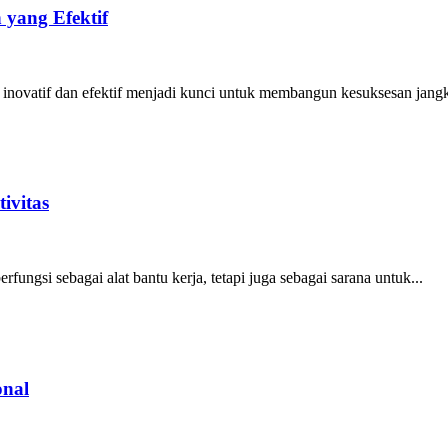
 yang Efektif
 inovatif dan efektif menjadi kunci untuk membangun kesuksesan jangk
ivitas
fungsi sebagai alat bantu kerja, tetapi juga sebagai sarana untuk...
onal