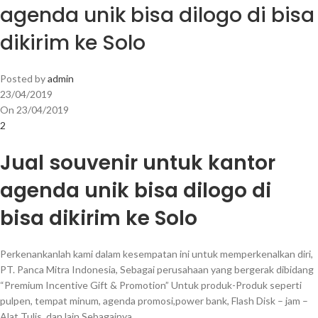
agenda unik bisa dilogo di bisa
dikirim ke Solo
Posted by
admin
23/04/2019
On 23/04/2019
2
Jual souvenir untuk kantor
agenda unik bisa dilogo di
bisa dikirim ke Solo
Perkenankanlah kami dalam kesempatan ini untuk memperkenalkan diri,
PT. Panca Mitra Indonesia, Sebagai perusahaan yang bergerak dibidang
“Premium Incentive Gift & Promotion” Untuk produk-Produk seperti
pulpen, tempat minum, agenda promosi,power bank, Flash Disk – jam –
Alat Tulis, dan lain Sebagainya.