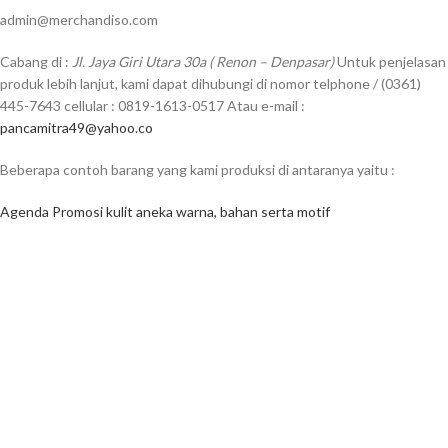
admin@merchandiso.com
Cabang di :
Jl. Jaya Giri Utara 30a ( Renon – Denpasar)
Untuk penjelasan
produk lebih lanjut, kami dapat dihubungi di nomor telphone / (0361)
445-7643 cellular : 0819-1613-0517 Atau e-mail :
pancamitra49@yahoo.co
Beberapa contoh barang yang kami produksi di antaranya yaitu :
Agenda Promosi kulit aneka warna, bahan serta motif