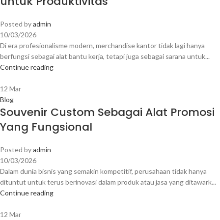
untuk Produktivitas
Posted by
admin
10/03/2026
Di era profesionalisme modern, merchandise kantor tidak lagi hanya
berfungsi sebagai alat bantu kerja, tetapi juga sebagai sarana untuk...
Continue reading
12
Mar
Blog
Souvenir Custom Sebagai Alat Promosi
Yang Fungsional
Posted by
admin
10/03/2026
Dalam dunia bisnis yang semakin kompetitif, perusahaan tidak hanya
dituntut untuk terus berinovasi dalam produk atau jasa yang ditawark...
Continue reading
12
Mar