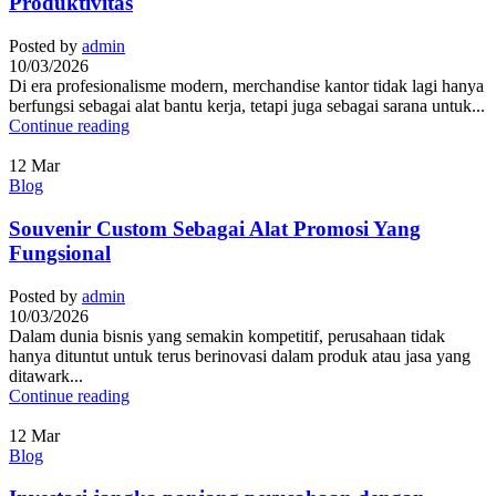
Produktivitas
Posted by
admin
10/03/2026
Di era profesionalisme modern, merchandise kantor tidak lagi hanya
berfungsi sebagai alat bantu kerja, tetapi juga sebagai sarana untuk...
Continue reading
12
Mar
Blog
Souvenir Custom Sebagai Alat Promosi Yang
Fungsional
Posted by
admin
10/03/2026
Dalam dunia bisnis yang semakin kompetitif, perusahaan tidak
hanya dituntut untuk terus berinovasi dalam produk atau jasa yang
ditawark...
Continue reading
12
Mar
Blog