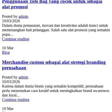
Penggunaan Tote Bag yang cocok untuk sebagai
alat promosi
Posted by
admin
10/03/2026
Dalam dunia pemasaran, inovasi dan kreativitas adalah kunci untuk
memenangkan hati pelanggan. Salah satu alat promosi yang semakin
popu...
Continue reading
10
Mar
Blog
Merchandise custom sebagai alat stretegi branding
perusahaan
Posted by
admin
10/03/2026
Karena dalam dunia bisnis yang semakin kompetitif, perusahaan
perlu menemukan cara kreatif untuk meningkatkan brand awareness
dan loyal...
Continue reading
10
Mar