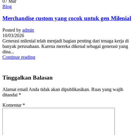
07
Mar
Blog
Merchandise custom yang cocok untuk gen Milenial
Posted by
admin
10/03/2026
Generasi milenial telah menjadi bagian penting dari tenaga kerja di
banyak perusahaan. Karena mereka dikenal sebagai generasi yang
dina...
Continue reading
Tinggalkan Balasan
Alamat email Anda tidak akan dipublikasikan.
Ruas yang wajib
ditandai
*
Komentar
*