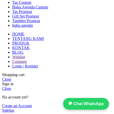
Tas Custom
Buku Agenda Custom
Tas Promosi
Gift Set Promosi
Tumbler Promosi
buku agenda
HOME
TENTANG KAMI
PRODUK
KONTAK
BLOG
Wishlist
Compare
Login / Register
Shopping cart
Close
Sign in
Close
No account yet?
💬 Chat WhatsApp
Create an Account
Sidebar