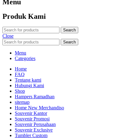
Menu
Produk Kami
Search
Close
Search
Menu
Categories
Home
FAQ
Tentang kami
Hubungi Kami
Shop
Hampers Ramadhan
sitemap
Home New Merchandiso
Souvenir Kantor
Souvenir Promosi
Souvenir Perusahaan
Souvenir Exclusive
Tumbler Custom