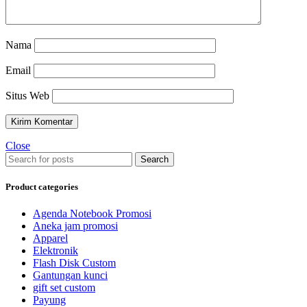
Nama
Email
Situs Web
Close
Search
Product categories
Agenda Notebook Promosi
Aneka jam promosi
Apparel
Elektronik
Flash Disk Custom
Gantungan kunci
gift set custom
Payung