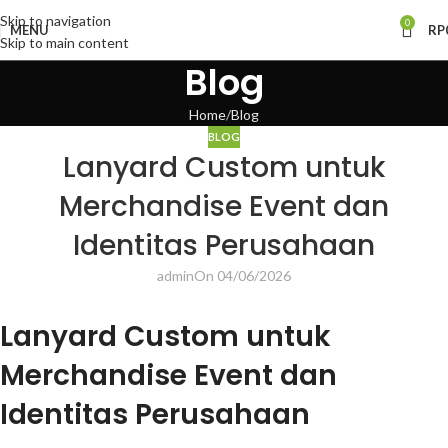
Skip to navigation
0
MENU
RP
Skip to main content
Blog
Home
Blog
BLOG
Lanyard Custom untuk
Merchandise Event dan
Identitas Perusahaan
admin
On 04/06/2026
Lanyard Custom untuk
Merchandise Event dan
Identitas Perusahaan