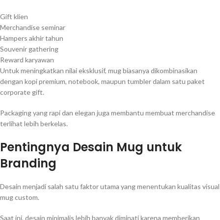
Gift klien
Merchandise seminar
Hampers akhir tahun
Souvenir gathering
Reward karyawan
Untuk meningkatkan nilai eksklusif, mug biasanya dikombinasikan
dengan kopi premium, notebook, maupun tumbler dalam satu paket
corporate gift.
Packaging yang rapi dan elegan juga membantu membuat merchandise
terlihat lebih berkelas.
Pentingnya Desain Mug untuk
Branding
Desain menjadi salah satu faktor utama yang menentukan kualitas visual
mug custom.
Saat ini, desain minimalis lebih banyak diminati karena memberikan