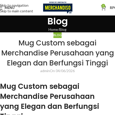
Skip to navigation
0
MENU
RP
Skip to main content
Blog
Home
Blog
BLOG
Mug Custom sebagai
Merchandise Perusahaan yang
Elegan dan Berfungsi Tinggi
admin
On 04/06/2026
Mug Custom sebagai
Merchandise Perusahaan
yang Elegan dan Berfungsi