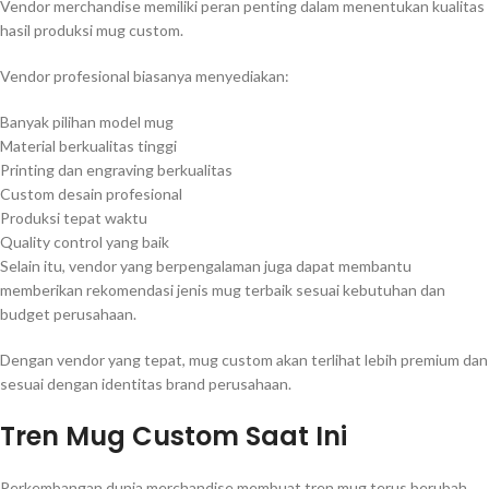
Vendor merchandise memiliki peran penting dalam menentukan kualitas
hasil produksi mug custom.
Vendor profesional biasanya menyediakan:
Banyak pilihan model mug
Material berkualitas tinggi
Printing dan engraving berkualitas
Custom desain profesional
Produksi tepat waktu
Quality control yang baik
Selain itu, vendor yang berpengalaman juga dapat membantu
memberikan rekomendasi jenis mug terbaik sesuai kebutuhan dan
budget perusahaan.
Dengan vendor yang tepat, mug custom akan terlihat lebih premium dan
sesuai dengan identitas brand perusahaan.
Tren Mug Custom Saat Ini
Perkembangan dunia merchandise membuat tren mug terus berubah