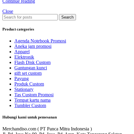
Continue reading
Close
Search
Product categories
Agenda Notebook Promosi
Aneka jam promosi
Apparel
Elektronik
Flash Disk Custom
Gantungan kunci
gift set custom
Payung
Produk Custom
Stationary
Tas Custom Promosi
Tempat kartu nama
Tumbler Custom
Hubungi kami untuk pemesanan
Merchandiso.com ( PT Panca Mitra Indonesia )