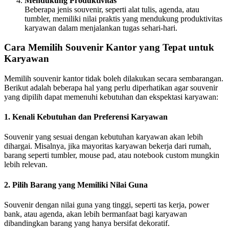
Mendukung Produktivitas
Beberapa jenis souvenir, seperti alat tulis, agenda, atau
tumbler, memiliki nilai praktis yang mendukung produktivitas
karyawan dalam menjalankan tugas sehari-hari.
Cara Memilih Souvenir Kantor yang Tepat untuk
Karyawan
Memilih souvenir kantor tidak boleh dilakukan secara sembarangan.
Berikut adalah beberapa hal yang perlu diperhatikan agar souvenir
yang dipilih dapat memenuhi kebutuhan dan ekspektasi karyawan:
1. Kenali Kebutuhan dan Preferensi Karyawan
Souvenir yang sesuai dengan kebutuhan karyawan akan lebih
dihargai. Misalnya, jika mayoritas karyawan bekerja dari rumah,
barang seperti tumbler, mouse pad, atau notebook custom mungkin
lebih relevan.
2. Pilih Barang yang Memiliki Nilai Guna
Souvenir dengan nilai guna yang tinggi, seperti tas kerja, power
bank, atau agenda, akan lebih bermanfaat bagi karyawan
dibandingkan barang yang hanya bersifat dekoratif.