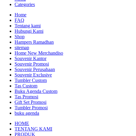
Categories
Home
FAQ
Tentang kami
Hubungi Kami
Shop
Hampers Ramadhan
sitemap
Home New Merchandiso
Souvenir Kantor
Souvenir Promosi
Souvenir Perusahaan
Souvenir Exclusive
Tumbler Custom
Tas Custom
Buku Agenda Custom
Tas Promosi
Gift Set Promosi
Tumbler Promosi
buku agenda
HOME
TENTANG KAMI
PRODUK