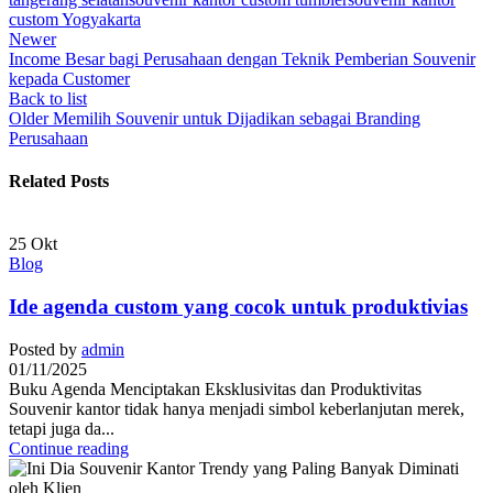
custom Yogyakarta
Newer
Income Besar bagi Perusahaan dengan Teknik Pemberian Souvenir
kepada Customer
Back to list
Older
Memilih Souvenir untuk Dijadikan sebagai Branding
Perusahaan
Related Posts
25
Okt
Blog
Ide agenda custom yang cocok untuk produktivias
Posted by
admin
01/11/2025
Buku Agenda Menciptakan Eksklusivitas dan Produktivitas
Souvenir kantor tidak hanya menjadi simbol keberlanjutan merek,
tetapi juga da...
Continue reading