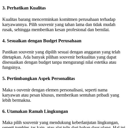
3. Perhatikan Kualitas
Kualitas barang mencerminkan komitmen perusahaan terhadap
karyawannya. Pilih souvenir yang tahan lama dan tidak mudah
rusak, sehingga memberikan kesan profesional dan bernilai.
4. Sesuaikan dengan Budget Perusahaan
Pastikan souvenir yang dipilih sesuai dengan anggaran yang telah
ditetapkan. Ada banyak pilihan souvenir berkualitas yang dapat
disesuaikan dengan budget tanpa mengurangi nilai estetika atau
fungsinya.
5. Pertimbangkan Aspek Personalitas
Maka s ouvenir dengan elemen personalisasi, seperti nama
karyawan atau pesan khusus, memberikan sentuhan pribadi yang
lebih bermakna.
6. Utamakan Ramah Lingkungan
Maka pilih souvenir yang mendukung keberlanjutan lingkungan,
seperti tumbler, tas kain, atau alat tulis dari bahan daur ulang. Hal ini