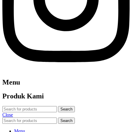
Menu
Produk Kami
Search
Close
Search
Menu