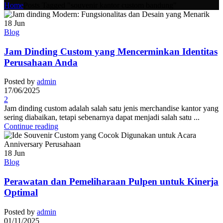
Home
Posts Tagged "souvenir kantor custom bandung"
18
Jun
Blog
Jam Dinding Custom yang Mencerminkan Identitas
Perusahaan Anda
Posted by
admin
17/06/2025
2
Jam dinding custom adalah salah satu jenis merchandise kantor yang
sering diabaikan, tetapi sebenarnya dapat menjadi salah satu ...
Continue reading
18
Jun
Blog
Perawatan dan Pemeliharaan Pulpen untuk Kinerja
Optimal
Posted by
admin
01/11/2025