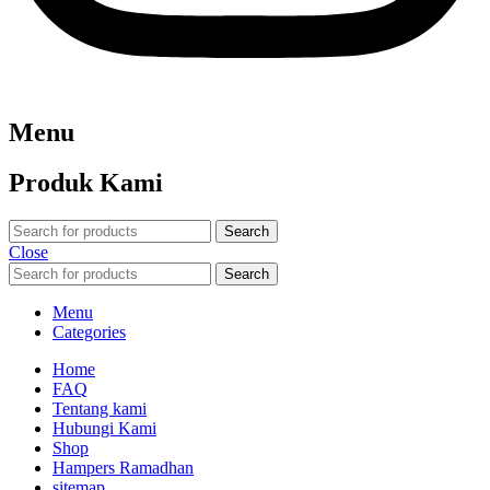
Menu
Produk Kami
Search
Close
Search
Menu
Categories
Home
FAQ
Tentang kami
Hubungi Kami
Shop
Hampers Ramadhan
sitemap