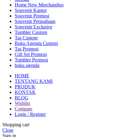
Home New Merchandiso
Souvenir Kantor
Souvenir Promosi
Souvenir Perusahaan
Souvenir Exclusive
Tumbler Custom
Tas Custom
Buku Agenda Custom
Tas Promosi
Gift Set Promosi
Tumbler Promosi
buku agenda
HOME
TENTANG KAMI
PRODUK
KONTAK
BLOG
Wishlist
Compare
Login / Register
Shopping cart
Close
Sign in