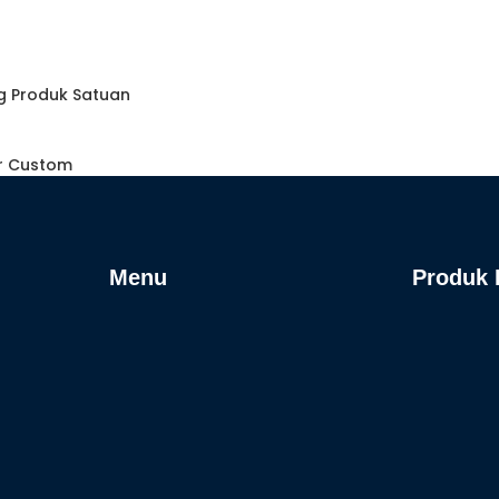
ng Produk Satuan
or Custom
Menu
Produk