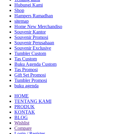
Hubungi Kami
Shop
Hampers Ramadhan
sitemap
Home New Merchandiso
Souvenir Kantor
Souvenir Promosi
Souvenir Perusahaan
Souvenir Exclusive
Tumbler Custom
Tas Custom
Buku Agenda Custom
Tas Promosi
Gift Set Promosi
Tumbler Promosi
buku agenda
HOME
TENTANG KAMI
PRODUK
KONTAK
BLOG
Wishlist
Compare
Login / Register