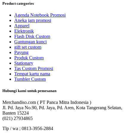
Product categories
Agenda Notebook Promosi
Aneka jam promosi
Apparel
Elektronik
Flash Disk Custom
Gantungan kunci
gift set custom
Payung
Produk Custom
Stationary
Tas Custom Promosi
Tempat kartu nama
Tumbler Custom
Hubungi kami untuk pemesanan
Merchandiso.com ( PT Panca Mitra Indonesia )
Jl. Pd. Jaya No.90, Pd. Jaya, Pd. Aren, Kota Tangerang Selatan,
Banten 15224
(021) 27934865
Tlp / wa ; 0813-3956-2884