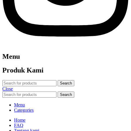
Menu
Produk Kami
Search
Close
Search
Menu
Categories
Home
FAQ
Tentang kami