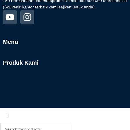
750 Perusahaan dan memproduksi lebih dari 500.000 Merchandise
(Souvenir Kantor terbaik kami sajikan untuk Anda).
Menu
Produk Kami