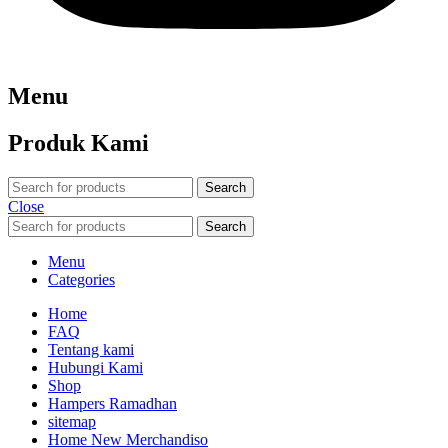
Menu
Produk Kami
Search
Close
Search
Menu
Categories
Home
FAQ
Tentang kami
Hubungi Kami
Shop
Hampers Ramadhan
sitemap
Home New Merchandiso