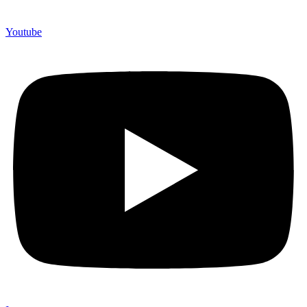
750 Perusahaan dan memproduksi lebih dari 500.000 Merchandise
(Souvenir Kantor terbaik kami sajikan untuk Anda).
Youtube