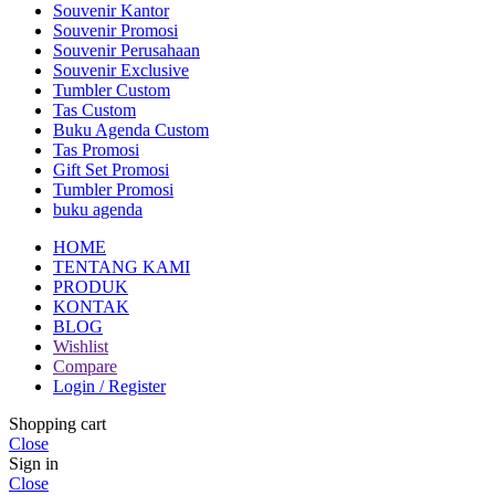
Souvenir Kantor
Souvenir Promosi
Souvenir Perusahaan
Souvenir Exclusive
Tumbler Custom
Tas Custom
Buku Agenda Custom
Tas Promosi
Gift Set Promosi
Tumbler Promosi
buku agenda
HOME
TENTANG KAMI
PRODUK
KONTAK
BLOG
Wishlist
Compare
Login / Register
Shopping cart
Close
Sign in
Close