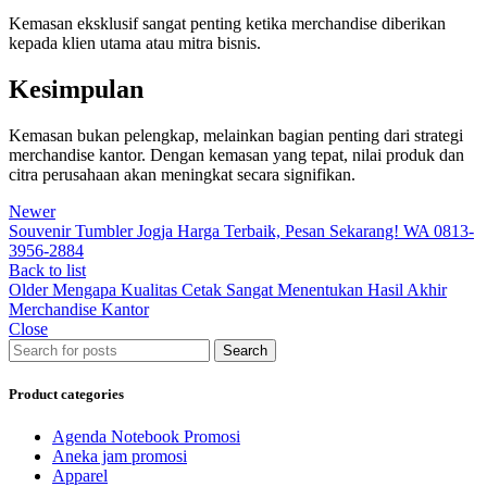
Kemasan eksklusif sangat penting ketika merchandise diberikan
kepada klien utama atau mitra bisnis.
Kesimpulan
Kemasan bukan pelengkap, melainkan bagian penting dari strategi
merchandise kantor. Dengan kemasan yang tepat, nilai produk dan
citra perusahaan akan meningkat secara signifikan.
Newer
Souvenir Tumbler Jogja Harga Terbaik, Pesan Sekarang! WA 0813-
3956-2884
Back to list
Older
Mengapa Kualitas Cetak Sangat Menentukan Hasil Akhir
Merchandise Kantor
Close
Search
Product categories
Agenda Notebook Promosi
Aneka jam promosi
Apparel