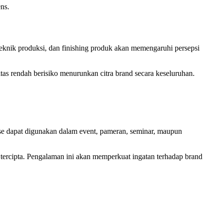
ns.
 teknik produksi, dan finishing produk akan memengaruhi persepsi
tas rendah berisiko menurunkan citra brand secara keseluruhan.
se dapat digunakan dalam event, pameran, seminar, maupun
t tercipta. Pengalaman ini akan memperkuat ingatan terhadap brand