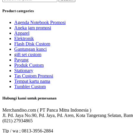
Product categories
Agenda Notebook Promosi
Aneka jam promosi
Apparel
Elektronik
Flash Disk Custom
Gantungan kunci
gift set custom
Payung
Produk Custom
Stationary
Tas Custom Promosi
Tempat kartu nama
Tumbler Custom
Hubungi kami untuk pemesanan
Merchandiso.com ( PT Panca Mitra Indonesia )
Jl. Pd. Jaya No.90, Pd. Jaya, Pd. Aren, Kota Tangerang Selatan, Ban
(021) 27934865
Tlp / wa ; 0813-3956-2884