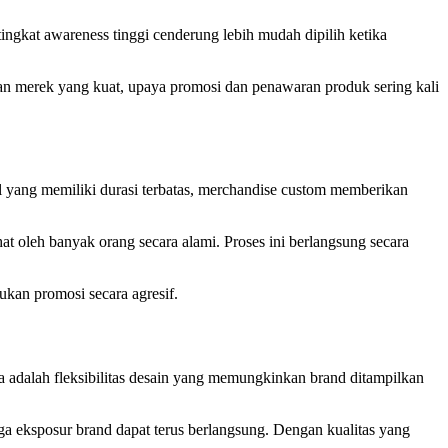
gkat awareness tinggi cenderung lebih mudah dipilih ketika
ran merek yang kuat, upaya promosi dan penawaran produk sering kali
al yang memiliki durasi terbatas, merchandise custom memberikan
hat oleh banyak orang secara alami. Proses ini berlangsung secara
kan promosi secara agresif.
 adalah fleksibilitas desain yang memungkinkan brand ditampilkan
ga eksposur brand dapat terus berlangsung. Dengan kualitas yang