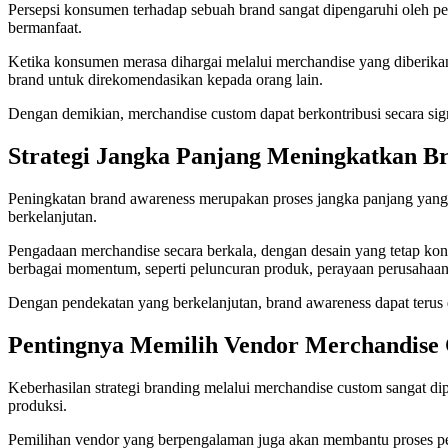
Persepsi konsumen terhadap sebuah brand sangat dipengaruhi oleh p
bermanfaat.
Ketika konsumen merasa dihargai melalui merchandise yang diberik
brand untuk direkomendasikan kepada orang lain.
Dengan demikian, merchandise custom dapat berkontribusi secara sig
Strategi Jangka Panjang Meningkatkan B
Peningkatan brand awareness merupakan proses jangka panjang yang 
berkelanjutan.
Pengadaan merchandise secara berkala, dengan desain yang tetap kon
berbagai momentum, seperti peluncuran produk, perayaan perusahaa
Dengan pendekatan yang berkelanjutan, brand awareness dapat terus di
Pentingnya Memilih Vendor Merchandise 
Keberhasilan strategi branding melalui merchandise custom sangat dip
produksi.
Pemilihan vendor yang berpengalaman juga akan membantu proses per