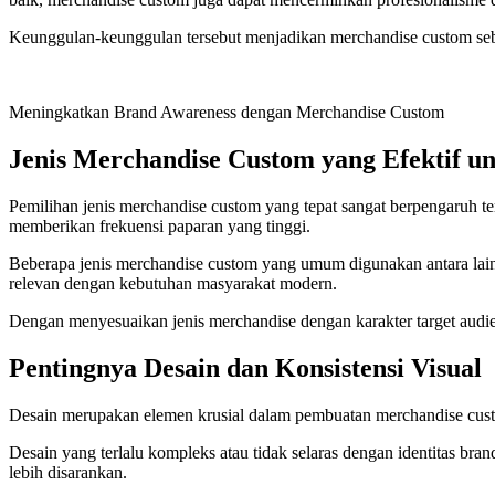
Keunggulan-keunggulan tersebut menjadikan merchandise custom sebaga
Meningkatkan Brand Awareness dengan Merchandise Custom
Jenis Merchandise Custom yang Efektif 
Pemilihan jenis merchandise custom yang tepat sangat berpengaruh ter
memberikan frekuensi paparan yang tinggi.
Beberapa jenis merchandise custom yang umum digunakan antara lain k
relevan dengan kebutuhan masyarakat modern.
Dengan menyesuaikan jenis merchandise dengan karakter target audien
Pentingnya Desain dan Konsistensi Visual
Desain merupakan elemen krusial dalam pembuatan merchandise custom. 
Desain yang terlalu kompleks atau tidak selaras dengan identitas bran
lebih disarankan.