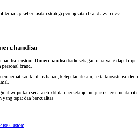
 terhadap keberhasilan strategi peningkatan brand awareness.
merchandiso
chandise custom,
Dimerchandiso
hadir sebagai mitra yang dapat dipe
 personal brand.
perhatikan kualitas bahan, ketepatan desain, serta konsistensi identit
imal.
in diwujudkan secara efektif dan berkelanjutan, proses tersebut dapa
 yang tepat dan berkualitas.
ndise Custom