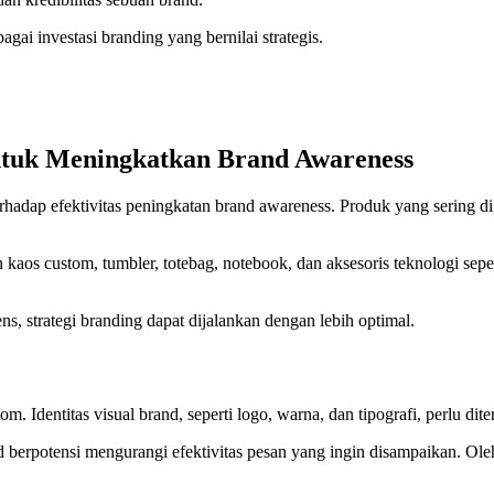
i investasi branding yang bernilai strategis.
untuk Meningkatkan Brand Awareness
hadap efektivitas peningkatan brand awareness. Produk yang sering digun
aos custom, tumbler, totebag, notebook, dan aksesoris teknologi sepe
s, strategi branding dapat dijalankan dengan lebih optimal.
Identitas visual brand, seperti logo, warna, dan tipografi, perlu dit
d berpotensi mengurangi efektivitas pesan yang ingin disampaikan. Oleh