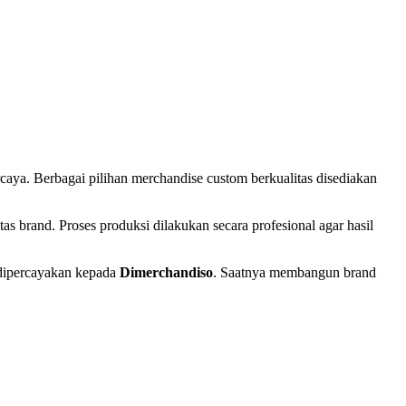
rcaya. Berbagai pilihan merchandise custom berkualitas disediakan
as brand. Proses produksi dilakukan secara profesional agar hasil
t dipercayakan kepada
Dimerchandiso
. Saatnya membangun brand