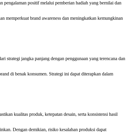
 pengalaman positif melalui pemberian hadiah yang bernilai dan
 akan memperkuat brand awareness dan meningkatkan kemungkinan
ari strategi jangka panjang dengan penggunaan yang terencana dan
rand di benak konsumen. Strategi ini dapat diterapkan dalam
ikan kualitas produk, ketepatan desain, serta konsistensi hasil
nkan. Dengan demikian, risiko kesalahan produksi dapat