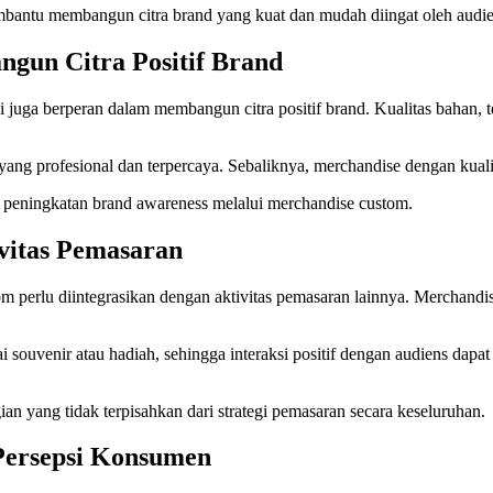
embantu membangun citra brand yang kuat dan mudah diingat oleh audie
gun Citra Positif Brand
pi juga berperan dalam membangun citra positif brand. Kualitas bahan,
yang profesional dan terpercaya. Sebaliknya, merchandise dengan kuali
egi peningkatan brand awareness melalui merchandise custom.
vitas Pemasaran
 perlu diintegrasikan dengan aktivitas pemasaran lainnya. Merchandi
 souvenir atau hadiah, sehingga interaksi positif dengan audiens dapa
an yang tidak terpisahkan dari strategi pemasaran secara keseluruhan.
Persepsi Konsumen