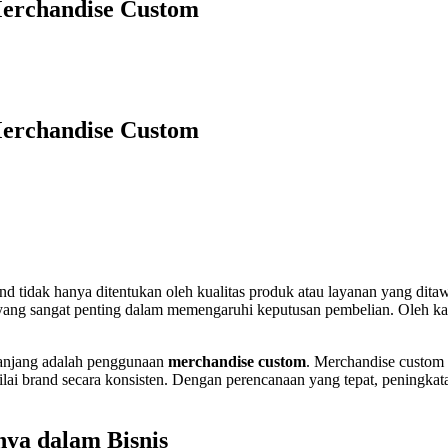
erchandise Custom
erchandise Custom
and tidak hanya ditentukan oleh kualitas produk atau layanan yang di
 yang sangat penting dalam memengaruhi keputusan pembelian. Oleh kar
panjang adalah penggunaan
merchandise custom
. Merchandise custom 
lai brand secara konsisten. Dengan perencanaan yang tepat, peningka
ya dalam Bisnis