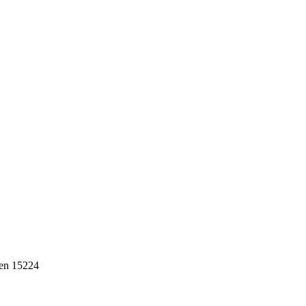
ten 15224