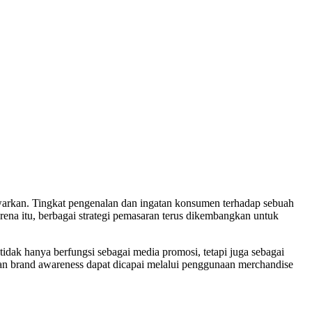
tawarkan. Tingkat pengenalan dan ingatan konsumen terhadap sebuah
ena itu, berbagai strategi pemasaran terus dikembangkan untuk
tidak hanya berfungsi sebagai media promosi, tetapi juga sebagai
tan brand awareness dapat dicapai melalui penggunaan merchandise