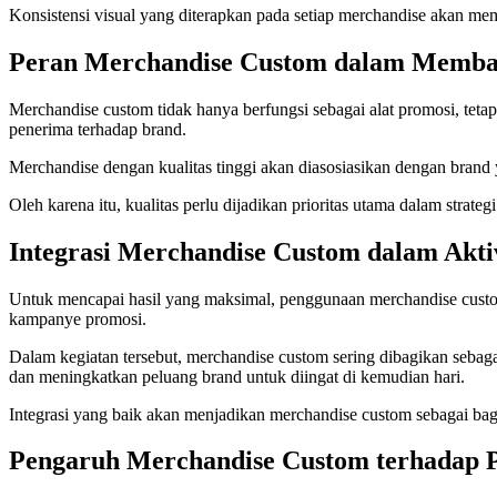
Konsistensi visual yang diterapkan pada setiap merchandise akan m
Peran Merchandise Custom dalam Memban
Merchandise custom tidak hanya berfungsi sebagai alat promosi, teta
penerima terhadap brand.
Merchandise dengan kualitas tinggi akan diasosiasikan dengan brand 
Oleh karena itu, kualitas perlu dijadikan prioritas utama dalam strat
Integrasi Merchandise Custom dalam Akti
Untuk mencapai hasil yang maksimal, penggunaan merchandise custom
kampanye promosi.
Dalam kegiatan tersebut, merchandise custom sering dibagikan sebagai
dan meningkatkan peluang brand untuk diingat di kemudian hari.
Integrasi yang baik akan menjadikan merchandise custom sebagai bagi
Pengaruh Merchandise Custom terhadap 