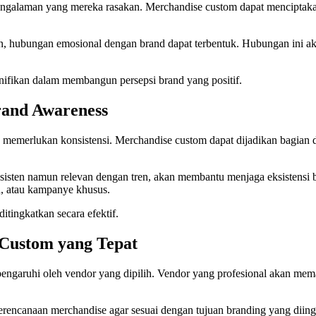
engalaman yang mereka rasakan. Merchandise custom dapat menciptakan
an, hubungan emosional dengan brand dapat terbentuk. Hubungan ini
nifikan dalam membangun persepsi brand yang positif.
rand Awareness
memerlukan konsistensi. Merchandise custom dapat dijadikan bagian d
sisten namun relevan dengan tren, akan membantu menjaga eksistensi b
n, atau kampanye khusus.
tingkatkan secara efektif.
Custom yang Tepat
engaruhi oleh vendor yang dipilih. Vendor yang profesional akan memast
encanaan merchandise agar sesuai dengan tujuan branding yang diingi