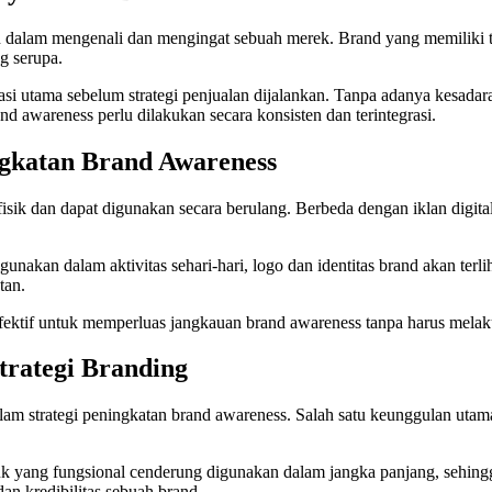
dalam mengenali dan mengingat sebuah merek. Brand yang memiliki tin
g serupa.
si utama sebelum strategi penjualan dijalankan. Tanpa adanya kesada
nd awareness perlu dilakukan secara konsisten dan terintegrasi.
gkatan Brand Awareness
isik dan dapat digunakan secara berulang. Berbeda dengan iklan digit
gunakan dalam aktivitas sehari-hari, logo dan identitas brand akan terli
tan.
ektif untuk memperluas jangkauan brand awareness tanpa harus melaku
rategi Branding
m strategi peningkatan brand awareness. Salah satu keunggulan utama
duk yang fungsional cenderung digunakan dalam jangka panjang, sehing
an kredibilitas sebuah brand.