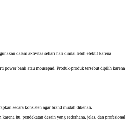
akan dalam aktivitas sehari-hari dinilai lebih efektif karena
rti power bank atau mousepad. Produk-produk tersebut dipilih karena
erapkan secara konsisten agar brand mudah dikenali.
 karena itu, pendekatan desain yang sederhana, jelas, dan profesional