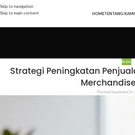
Skip to navigation
Skip to main content
HOME
TENTANG KAMI
BLOG
Strategi Peningkatan Penju
Merchandis
Posted by
admin
On 