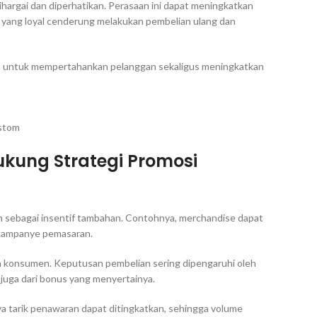
ihargai dan diperhatikan. Perasaan ini dapat meningkatkan
n yang loyal cenderung melakukan pembelian ulang dan
na untuk mempertahankan pelanggan sekaligus meningkatkan
stom
kung Strategi Promosi
n sebagai insentif tambahan. Contohnya, merchandise dapat
m kampanye pemasaran.
oleh konsumen. Keputusan pembelian sering dipengaruhi oleh
 juga dari bonus yang menyertainya.
tarik penawaran dapat ditingkatkan, sehingga volume