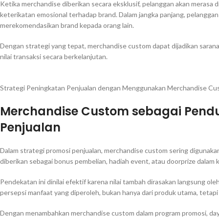
Ketika merchandise diberikan secara eksklusif, pelanggan akan merasa d
keterikatan emosional terhadap brand. Dalam jangka panjang, pelangga
merekomendasikan brand kepada orang lain.
Dengan strategi yang tepat, merchandise custom dapat dijadikan sara
nilai transaksi secara berkelanjutan.
Strategi Peningkatan Penjualan dengan Menggunakan Merchandise Cu
Merchandise Custom sebagai Pendu
Penjualan
Dalam strategi promosi penjualan, merchandise custom sering digunaka
diberikan sebagai bonus pembelian, hadiah event, atau doorprize dala
Pendekatan ini dinilai efektif karena nilai tambah dirasakan langsung 
persepsi manfaat yang diperoleh, bukan hanya dari produk utama, tetapi
Dengan menambahkan merchandise custom dalam program promosi, daya 