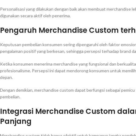
Personalisasi yang dilakukan dengan baik akan membuat merchandise le
digunakan secara aktif oleh penerima.
Pengaruh Merchandise Custom ter
Keputusan pembelian konsumen sering dipengaruhi oleh faktor emosi
pengalaman positif yang berkesan, sehingga persepsi terhadap brand da
Ketika konsumen menerima merchandise yang fungsional dan berkualitas,
profesionalisme. Persepsi ini dapat mendorong konsumen untuk memili
depan.
Dengan demikian, merchandise custom dapat berfungsi sebagai pemicu 
pembelian.
Integrasi Merchandise Custom dala
Panjang
Merchandise custom tidak hanya efektif untuk kampanye jangka pendek, 