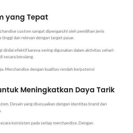
m yang Tepat
handise custom sangat dipengaruhi oleh pemilihan jenis
a tinggi dan relevan dengan target pasar.
dinilai efektif karena sering digunakan dalam aktivitas sehari-
di secara berulang.
rjaga. Merchandise dengan kualitas rendah berpotensi
untuk Meningkatkan Daya Tarik
stom. Desain yang disesuaikan dengan identitas brand dan
.
n secara konsisten pada setiap merchandise. Dengan