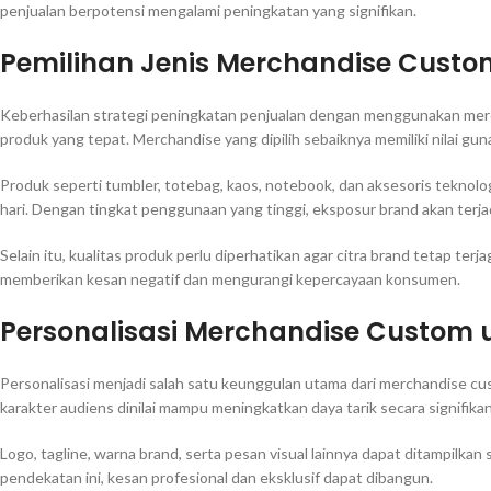
penjualan berpotensi mengalami peningkatan yang signifikan.
Pemilihan Jenis Merchandise Custo
Keberhasilan strategi peningkatan penjualan dengan menggunakan merc
produk yang tepat. Merchandise yang dipilih sebaiknya memiliki nilai gun
Produk seperti tumbler, totebag, kaos, notebook, dan aksesoris teknologi 
hari. Dengan tingkat penggunaan yang tinggi, eksposur brand akan terja
Selain itu, kualitas produk perlu diperhatikan agar citra brand tetap te
memberikan kesan negatif dan mengurangi kepercayaan konsumen.
Personalisasi Merchandise Custom 
Personalisasi menjadi salah satu keunggulan utama dari merchandise cu
karakter audiens dinilai mampu meningkatkan daya tarik secara signifikan
Logo, tagline, warna brand, serta pesan visual lainnya dapat ditampilka
pendekatan ini, kesan profesional dan eksklusif dapat dibangun.