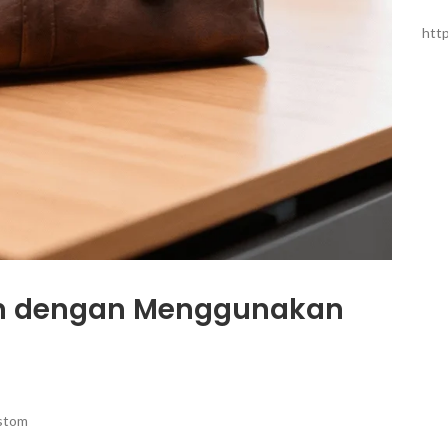
htt
lan dengan Menggunakan
stom