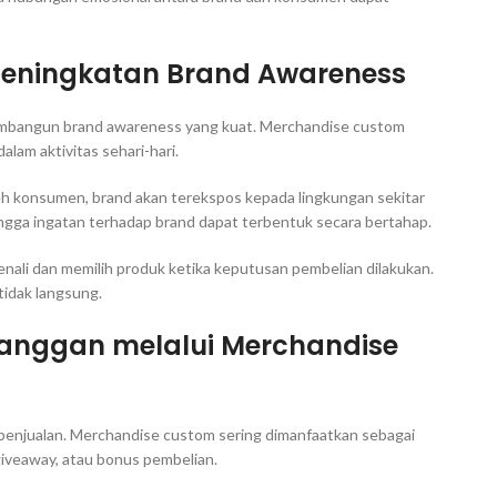
Peningkatan Brand Awareness
 membangun brand awareness yang kuat. Merchandise custom
lam aktivitas sehari-hari.
eh konsumen, brand akan terekspos kepada lingkungan sekitar
hingga ingatan terhadap brand dapat terbentuk secara bertahap.
i dan memilih produk ketika keputusan pembelian dilakukan.
tidak langsung.
elanggan melalui Merchandise
 penjualan. Merchandise custom sering dimanfaatkan sebagai
giveaway, atau bonus pembelian.