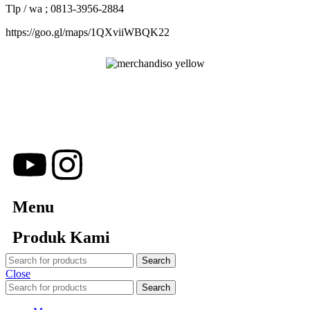
Tlp / wa ; 0813-3956-2884
https://goo.gl/maps/1QXviiWBQK22
Merchandiso adalah produsen Souvenir Promosi yang
berpengalaman lebih dari 10 tahun, Terbukti Melayani lebih dari
750 Perusahaan dan memproduksi lebih dari 500.000
Merchandise (Souvenir Kantor terbaik kami sajikan untuk Anda).
Menu
Produk Kami
Search
Close
Search