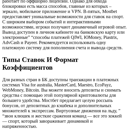
работает по оффшорно лицензии. Однако для обхода
блокировки есть масса способов, главные из которых –
зеркало, мобильное приложение и VPN. В-пятых, Mostbet
предоставляет уникальные возможности для ставок на спорт.
С широким выбором событий и интерактивными
возможностями, игроки получают динамичный игровой опыт.
Вывод доступен в личном кабинете на банковскую карту или
электронные” “способы платежей QIWI, ЮMoney, Piastrix,
AdvCash и Payeer. Рекомендуется использовать одну
платежную систему для пополнения счета и вывода средств.
Типы Ставок И Формат
Коэффициентов
Для разных стран в БК доступны транзакции в платежных
системах Visa for australia, MasterCard, Maestro, EcoPayz,
WebMoney, Bitcoin. Вы можете вносить депозиты и снимать
средства с помощью этой популярной криптовалюты для
большего удобства. Мостбет предлагает целую россыпь
бонусов, от депозитных до кэшбека и дополнительных
множителей к экспрессам. Виртуозные движения на льду, ”
“звон клюшек и жесткие сражения команд — все это хоккей
— спорт, который завораживает динамикой и
напряженностью.