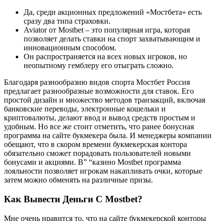
Да, среди акционных предложений «Мостбета» есть
сразу два типа страховки.
Aviator от Mostbet – это популярная игра, которая
позволяет делать ставки на спорт захватывающим и
инновационным способом.
Он распространяется на всех новых игроков, но
неопытному гемблеру его отыграть сложно.
Благодаря разнообразию видов спорта Мостбет Россия
предлагает разнообразные возможности для ставок. Его
простой дизайн и множество методов транзакций, включая
банковские переводы, электронные кошельки и
криптовалюты, делают ввод и вывод средств простым и
удобным. Но все же стоит отметить, что ранее бонусная
программа на сайте букмекера была. И менеджеры компании
обещают, что в скором времени букмекерская контора
обязательно сможет порадовать пользователей новыми
бонусами и акциями. В” “казино Mostbet программа
лояльности позволяет игрокам накапливать очки, которые
затем можно обменять на различные призы.
Как Вывести Деньги С Mostbet?
Мне очень нравится то, что на сайте букмекерской конторы