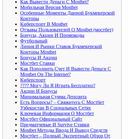
Как Вывести Деньги С Mostbet?
Мобильная Версия Mostbet
Особенные Моменты Данной Букмекерской
Конторы
Киберспорт В Mostbet
Отзывы Пользователей О Mostbet (мостбет)
Бонусы, Акции И Промокоды
Футбольный
Линия И Рынки Ставок Букмекерской
Конторы Mostbet
Бонусы И Акции
Мостбет Ставки
Как Пополнить Счет И Вывести Деньги С
Mostbet On The Internet?
Киберспорт
???? Могу Ли Я Играть Бесплатно?
Акции И Бонусы
Минимальная Сумма Депозита
Есть Вопросы? – Свяжитесь С Мостбет
Узбекистан В Социальных Сетях
Ключевая Информация О Мостбет
Мостбет Официальный Сайт
Предматчевые И Survive Ставки
Mostbet Методы Ввода И Вывод Средств
Мостбет – Полный Экспертный Обзор От