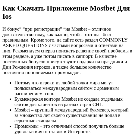
Как Скачать Приложение Mostbet Для
Ios
И бонус” “при регистрации” “на Mostbet – отличное
доказательство тому, как важно, чтобы этот шаг был
правильным. Кроме того, на сайте есть раздел COMMONLY
ASKED QUESTIONS c частыми вопросами и ответами на
них. Рекомендуем сперва поискать решение своей проблемы в
этом разделе, а уже потом писать в саппорт. В качестве
постоянных бонусов присутствуют подарки на праздники и
Дни Рождения игроков, а также большое количество
постоянно пополняемых промокодов.
Потому что игроки из любой точки мира могут
пользоваться международным сайтом с доменным
расширением. com.
Букмекерская контора Mostbet не создала отдельных
сайтов для клиентов из разных стран СНГ.
Mostbet – крупный международный букмекер, который
за множество лет своего существования не попал в
серьезные скандалы.
Промокоды – это отличный способ получить больше
удовольствия от ставок в Интернете.