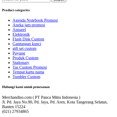
Product categories
Agenda Notebook Promosi
Aneka jam promosi
Apparel
Elektronik
Flash Disk Custom
Gantungan kunci
gift set custom
Payung
Produk Custom
Stationary
Tas Custom Promosi
Tempat kartu nama
Tumbler Custom
Hubungi kami untuk pemesanan
Merchandiso.com ( PT Panca Mitra Indonesia )
Jl. Pd. Jaya No.90, Pd. Jaya, Pd. Aren, Kota Tangerang Selatan,
Banten 15224
(021) 27934865