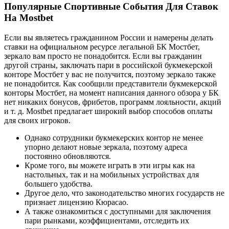
Популярные Спортивные События Для Ставок
На Mostbet
Если вы являетесь гражданином России и намерены делать
ставки на официальном ресурсе легальной БК Мостбет,
зеркало вам просто не понадобится. Если вы гражданин
другой страны, заключать пари в российской букмекерской
конторе Мостбет у вас не получится, поэтому зеркало также
не понадобится. Как сообщили представители букмекерской
конторы Мостбет, на момент написания данного обзора у БК
нет никаких бонусов, фрибетов, программ лояльности, акций
и т. д. Mostbet предлагает широкий выбор способов оплаты
для своих игроков.
Однако сотрудники букмекерских контор не менее
упорно делают новые зеркала, поэтому адреса
постоянно обновляются.
Кроме того, вы можете играть в эти игры как на
настольных, так и на мобильных устройствах для
большего удобства.
Другое дело, что законодательство многих государств не
признает лицензию Кюрасао.
А также ознакомиться с доступными для заключения
пари рынками, коэффициентами, отследить их