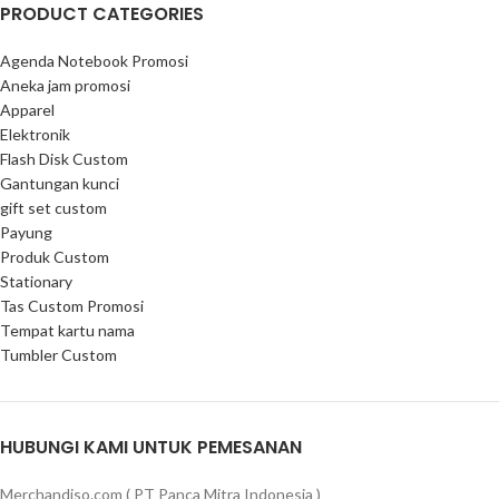
PRODUCT CATEGORIES
Agenda Notebook Promosi
Aneka jam promosi
Apparel
Elektronik
Flash Disk Custom
Gantungan kunci
gift set custom
Payung
Produk Custom
Stationary
Tas Custom Promosi
Tempat kartu nama
Tumbler Custom
HUBUNGI KAMI UNTUK PEMESANAN
Merchandiso.com ( PT Panca Mitra Indonesia )