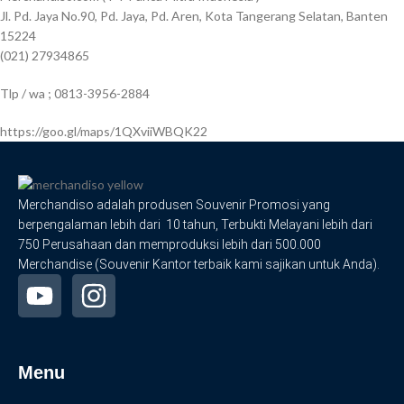
Jl. Pd. Jaya No.90, Pd. Jaya, Pd. Aren, Kota Tangerang Selatan, Banten
15224
(021) 27934865
Tlp / wa ; 0813-3956-2884
https://goo.gl/maps/1QXviiWBQK22
Merchandiso adalah produsen Souvenir Promosi yang
berpengalaman lebih dari 10 tahun, Terbukti Melayani lebih dari
750 Perusahaan dan memproduksi lebih dari 500.000
Merchandise (Souvenir Kantor terbaik kami sajikan untuk Anda).
Menu