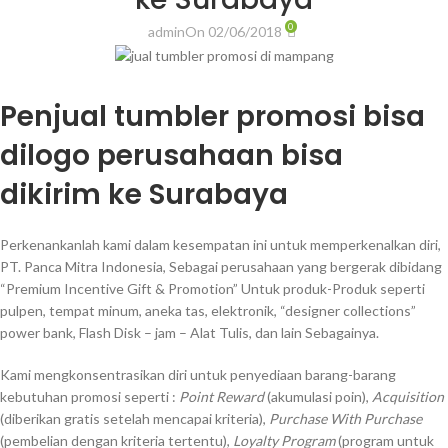
0
admin
On 02/06/2018
Penjual tumbler promosi bisa
dilogo perusahaan bisa
dikirim ke Surabaya
Perkenankanlah kami dalam kesempatan ini untuk memperkenalkan diri,
PT. Panca Mitra Indonesia, Sebagai perusahaan yang bergerak dibidang
“Premium Incentive Gift & Promotion” Untuk produk-Produk seperti
pulpen, tempat minum, aneka tas, elektronik, “designer collections”
power bank, Flash Disk – jam – Alat Tulis, dan lain Sebagainya.
Kami mengkonsentrasikan diri untuk penyediaan barang-barang
kebutuhan promosi seperti :
Point Reward
(akumulasi poin),
Acquisition
(diberikan gratis setelah mencapai kriteria),
Purchase With Purchase
(pembelian dengan kriteria tertentu),
Loyalty Program
(program untuk