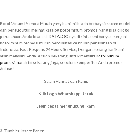
Botol Minum Promosi Murah yang kami miliki ada berbagai macam model
dan bentuk utuk melihat katalog botol minum promosi yang bisa di logo
perusahaan Anda bisa cek
KATALOG
nya di sini . kami banyak menjual
botol minum promosi murah berkualitas ke ribuan perusahaan di
Indonesia. Fast Respons 24Hours Service, Dengan senang hari kami
akan melayani Anda. Action sekarang untuk memiliki
Botol Minum
promosi murah
ini sekarang juga, sebelum kompetitor Anda promosi
duluan!
Salam Hangat dari Kami,
Klik Logo Whatshapp Untuk
Lebih cepat menghubungi kami
3. Tumbler Insert Paper