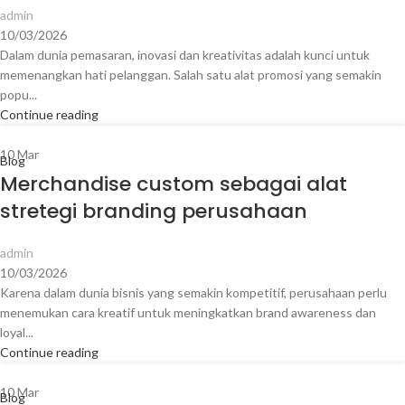
admin
10/03/2026
Dalam dunia pemasaran, inovasi dan kreativitas adalah kunci untuk
memenangkan hati pelanggan. Salah satu alat promosi yang semakin
popu...
Continue reading
10
Mar
Blog
Merchandise custom sebagai alat
stretegi branding perusahaan
admin
10/03/2026
Karena dalam dunia bisnis yang semakin kompetitif, perusahaan perlu
menemukan cara kreatif untuk meningkatkan brand awareness dan
loyal...
Continue reading
10
Mar
Blog