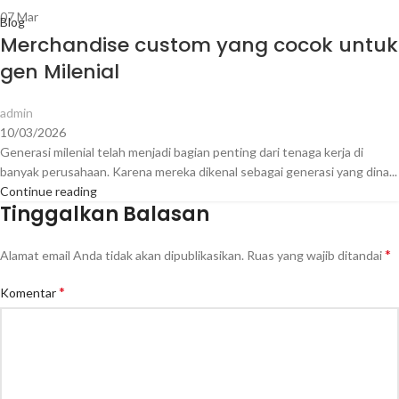
07
Mar
Blog
Merchandise custom yang cocok untuk
gen Milenial
admin
10/03/2026
Generasi milenial telah menjadi bagian penting dari tenaga kerja di
banyak perusahaan. Karena mereka dikenal sebagai generasi yang dina...
Continue reading
Tinggalkan Balasan
*
Alamat email Anda tidak akan dipublikasikan.
Ruas yang wajib ditandai
*
Komentar