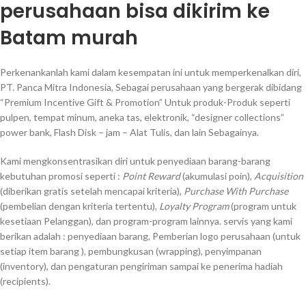
perusahaan bisa dikirim ke
Batam murah
Perkenankanlah kami dalam kesempatan ini untuk memperkenalkan diri,
PT. Panca Mitra Indonesia, Sebagai perusahaan yang bergerak dibidang
“Premium Incentive Gift & Promotion” Untuk produk-Produk seperti
pulpen, tempat minum, aneka tas, elektronik, “designer collections”
power bank, Flash Disk – jam – Alat Tulis, dan lain Sebagainya.
Kami mengkonsentrasikan diri untuk penyediaan barang-barang
kebutuhan promosi seperti :
Point Reward
(akumulasi poin),
Acquisition
(diberikan gratis setelah mencapai kriteria),
Purchase With Purchase
(pembelian dengan kriteria tertentu),
Loyalty Program
(program untuk
kesetiaan Pelanggan), dan program-program lainnya. servis yang kami
berikan adalah : penyediaan barang, Pemberian logo perusahaan (untuk
setiap item barang ), pembungkusan (wrapping), penyimpanan
(inventory), dan pengaturan pengiriman sampai ke penerima hadiah
(recipients).