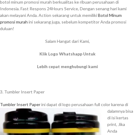
botol minum promosi murah berkualitas ke ribuan perusahaan di
Indonesia. Fast Respons 24Hours Service, Dengan senang hari kami
akan melayani Anda. Action sekarang untuk memiliki
Botol Minum
promosi murah
ini sekarang juga, sebelum kompetitor Anda promosi
duluan!
Salam Hangat dari Kami,
Klik Logo Whatshapp Untuk
Lebih cepat menghubungi kami
3. Tumbler Insert Paper
Tumbler Insert Paper
ini dapat di logo perusahaan full color karena di
dalamnya bisa
di isi kertas
print, Jika
Anda