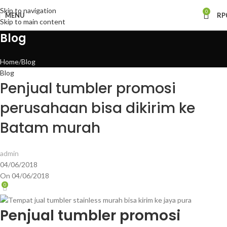
Skip to navigation
0
MENU
RP
Skip to main content
Blog
Home
Blog
Blog
Penjual tumbler promosi
perusahaan bisa dikirim ke
Batam murah
admin
04/06/2018
On 04/06/2018
0
Penjual tumbler promosi