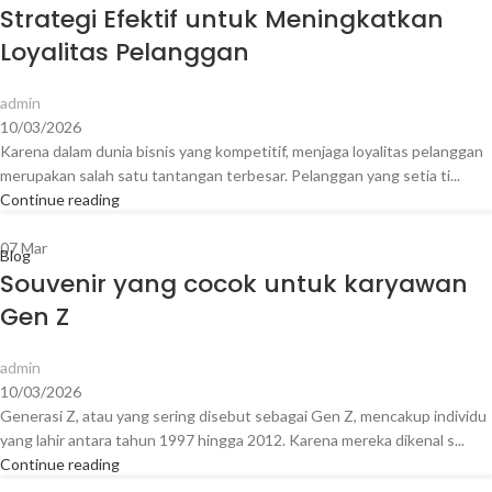
Strategi Efektif untuk Meningkatkan
Loyalitas Pelanggan
admin
10/03/2026
Karena dalam dunia bisnis yang kompetitif, menjaga loyalitas pelanggan
merupakan salah satu tantangan terbesar. Pelanggan yang setia ti...
Continue reading
07
Mar
Blog
Souvenir yang cocok untuk karyawan
Gen Z
admin
10/03/2026
Generasi Z, atau yang sering disebut sebagai Gen Z, mencakup individu
yang lahir antara tahun 1997 hingga 2012. Karena mereka dikenal s...
Continue reading