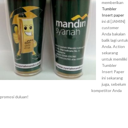
memberikan
Tumbler
Insert paper
ini di [JAMIN]
customer
Anda bakalan
balik lagi untuk
Anda. Action
sekarang
untuk memiliki
Tumbler
Insert Paper
ini sekarang
juga, sebelum
kompetitor Anda
promosi duluan!