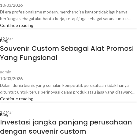
10/03/2026
Di era profesionalisme modern, merchandise kantor tidak lagi hanya
berfungsi sebagai alat bantu kerja, tetapi juga sebagai sarana untuk...
Continue reading
12
Mar
Blog
Souvenir Custom Sebagai Alat Promosi
Yang Fungsional
admin
10/03/2026
Dalam dunia bisnis yang semakin kompetitif, perusahaan tidak hanya
dituntut untuk terus berinovasi dalam produk atau jasa yang ditawark...
Continue reading
12
Mar
Blog
Investasi jangka panjang perusahaan
dengan souvenir custom