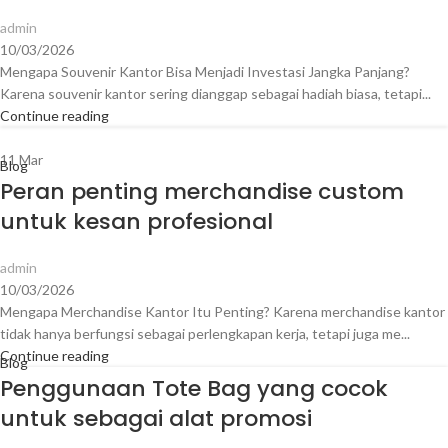
admin
10/03/2026
Mengapa Souvenir Kantor Bisa Menjadi Investasi Jangka Panjang?
Karena souvenir kantor sering dianggap sebagai hadiah biasa, tetapi...
Continue reading
11
Mar
Blog
Peran penting merchandise custom
untuk kesan profesional
admin
10/03/2026
Mengapa Merchandise Kantor Itu Penting? Karena merchandise kantor
tidak hanya berfungsi sebagai perlengkapan kerja, tetapi juga me...
Continue reading
Blog
Penggunaan Tote Bag yang cocok
untuk sebagai alat promosi