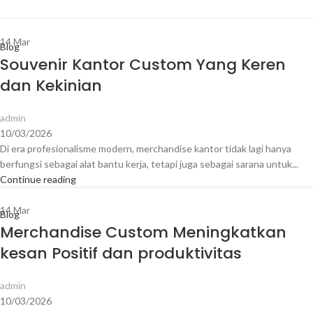
14
Mar
Blog
Souvenir Kantor Custom Yang Keren
dan Kekinian
admin
10/03/2026
Di era profesionalisme modern, merchandise kantor tidak lagi hanya
berfungsi sebagai alat bantu kerja, tetapi juga sebagai sarana untuk...
Continue reading
14
Mar
Blog
Merchandise Custom Meningkatkan
kesan Positif dan produktivitas
admin
10/03/2026