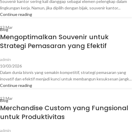
Souvenir kantor sering kali dianggap sebagai elemen pelengkap dalam
lingkungan kerja. Namun, jika dipilih dengan bijak, souvenir kantor...
Continue reading
13
Mar
Blog
Mengoptimalkan Souvenir untuk
Strategi Pemasaran yang Efektif
admin
10/03/2026
Dalam dunia bisnis yang semakin kompetitif, strategi pemasaran yang
inovatif dan efektif menjadi kunci untuk membangun kesuksesan jangk...
Continue reading
13
Mar
Blog
Merchandise Custom yang Fungsional
untuk Produktivitas
admin