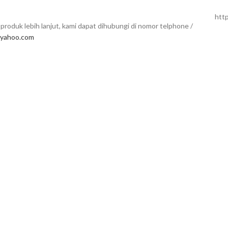
htt
produk lebih lanjut, kami dapat dihubungi di nomor telphone /
yahoo.com