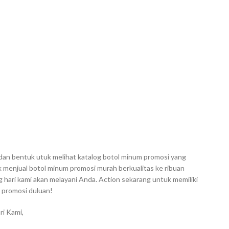
dan bentuk utuk melihat katalog botol minum promosi yang
ak menjual botol minum promosi murah berkualitas ke ribuan
hari kami akan melayani Anda. Action sekarang untuk memiliki
 promosi duluan!
ri Kami,