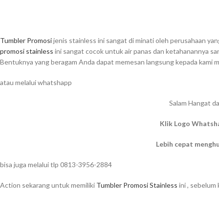
Tumbler Promosi
jenis stainless ini sangat di minati oleh perusahaan y
promosi stainless
ini sangat cocok untuk air panas dan ketahanannya sa
Bentuknya yang beragam Anda dapat memesan langsung kepada kami mel
atau melalui whatshapp
Salam Hangat da
Klik Logo Whatsh
Lebih cepat mengh
bisa juga melalui tlp 0813-3956-2884
Action sekarang untuk memiliki
Tumbler Promosi Stainless
ini , sebelum