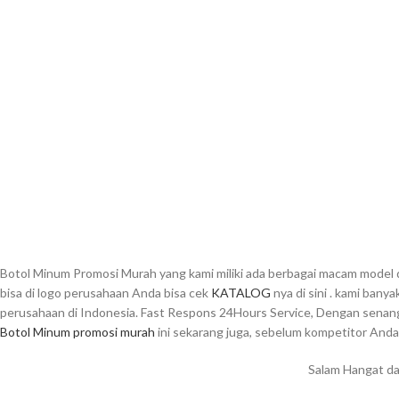
Botol Minum Promosi Murah yang kami miliki ada berbagai macam model 
bisa di logo perusahaan Anda bisa cek
KATALOG
nya di sini . kami bany
perusahaan di Indonesia. Fast Respons 24Hours Service, Dengan senang 
Botol Minum promosi murah
ini sekarang juga, sebelum kompetitor Anda
Salam Hangat da