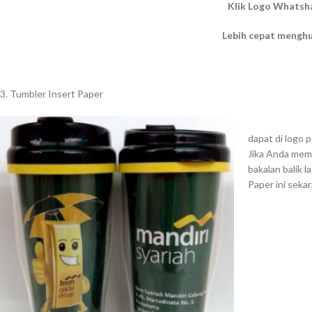
Klik Logo Whatsh
Lebih cepat mengh
3. Tumbler Insert Paper
dapat di logo p
Jika Anda mem
bakalan balik 
Paper ini seka