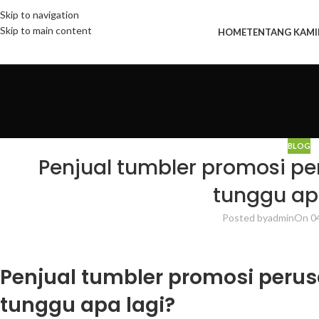
Skip to navigation
Skip to main content
HOME
TENTANG KAMI
BLOG
Penjual tumbler promosi pe
tunggu ap
Posted by
admin
On 0
Penjual tumbler promosi perus
tunggu apa lagi?