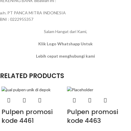
REKENING BANK dibawah ini :
a/n. PT PANCA MITRA INDONESIA
BNI : 0222955357
Salam Hangat dari Kami,
Klik Logo Whatshapp Untuk
Lebih cepat menghubungi kami
RELATED PRODUCTS
Pulpen promosi
Pulpen promosi
kode 4461
kode 4463