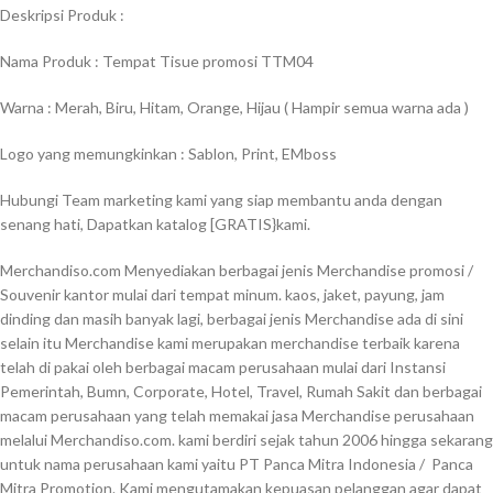
Deskripsi Produk :
Nama Produk : Tempat Tisue promosi TTM04
Warna : Merah, Biru, Hitam, Orange, Hijau ( Hampir semua warna ada )
Logo yang memungkinkan : Sablon, Print, EMboss
Hubungi Team marketing kami yang siap membantu anda dengan
senang hati, Dapatkan katalog [GRATIS}kami.
Merchandiso.com Menyediakan berbagai jenis Merchandise promosi /
Souvenir kantor mulai dari tempat minum. kaos, jaket, payung, jam
dinding dan masih banyak lagi, berbagai jenis Merchandise ada di sini
selain itu Merchandise kami merupakan merchandise terbaik karena
telah di pakai oleh berbagai macam perusahaan mulai dari Instansi
Pemerintah, Bumn, Corporate, Hotel, Travel, Rumah Sakit dan berbagai
macam perusahaan yang telah memakai jasa Merchandise perusahaan
melalui Merchandiso.com. kami berdiri sejak tahun 2006 hingga sekarang
untuk nama perusahaan kami yaitu PT Panca Mitra Indonesia / Panca
Mitra Promotion. Kami mengutamakan kepuasan pelanggan agar dapat