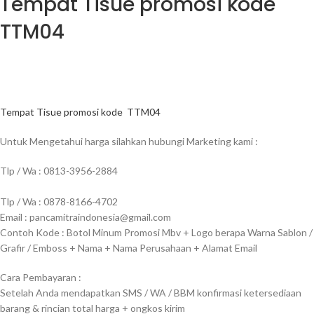
Tempat Tisue promosi kode
TTM04
Tempat Tisue promosi kode TTM04
Untuk Mengetahui harga silahkan hubungi Marketing kami :
Tlp / Wa : 0813-3956-2884
Tlp / Wa : 0878-8166-4702
Email : pancamitraindonesia@gmail.com
Contoh Kode : Botol Minum Promosi Mbv + Logo berapa Warna Sablon /
Grafir / Emboss + Nama + Nama Perusahaan + Alamat Email
Cara Pembayaran :
Setelah Anda mendapatkan SMS / WA / BBM konfirmasi ketersediaan
barang & rincian total harga + ongkos kirim