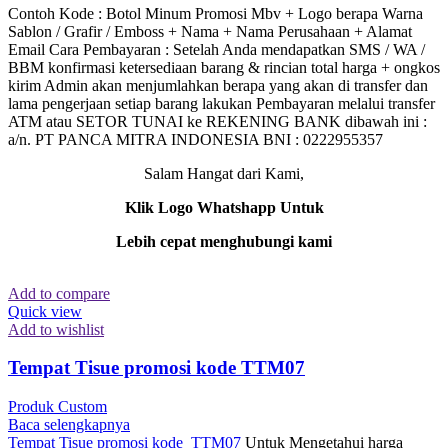
Contoh Kode : Botol Minum Promosi Mbv + Logo berapa Warna
Sablon / Grafir / Emboss + Nama + Nama Perusahaan + Alamat
Email Cara Pembayaran : Setelah Anda mendapatkan SMS / WA /
BBM konfirmasi ketersediaan barang & rincian total harga + ongkos
kirim Admin akan menjumlahkan berapa yang akan di transfer dan
lama pengerjaan setiap barang lakukan Pembayaran melalui transfer
ATM atau SETOR TUNAI ke REKENING BANK dibawah ini :
a/n. PT PANCA MITRA INDONESIA BNI : 0222955357
Salam Hangat dari Kami,
Klik Logo Whatshapp Untuk
Lebih cepat menghubungi kami
Add to compare
Quick view
Add to wishlist
Tempat Tisue promosi kode TTM07
Produk Custom
Baca selengkapnya
Tempat Tisue promosi kode TTM07
Untuk Mengetahui harga