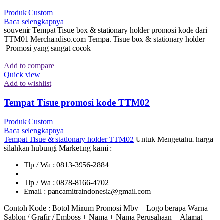
Produk Custom
Baca selengkapnya
souvenir Tempat Tisue box & stationary holder promosi kode dari
TTM01 Merchandiso.com Tempat Tisue box & stationary holder
Promosi yang sangat cocok
Add to compare
Quick view
Add to wishlist
Tempat Tisue promosi kode TTM02
Produk Custom
Baca selengkapnya
Tempat Tisue & stationary holder TTM02
Untuk Mengetahui harga
silahkan hubungi Marketing kami :
Tlp / Wa : 0813-3956-2884
Tlp / Wa : 0878-8166-4702
Email : pancamitraindonesia@gmail.com
Contoh Kode : Botol Minum Promosi Mbv + Logo berapa Warna
Sablon / Grafir / Emboss + Nama + Nama Perusahaan + Alamat