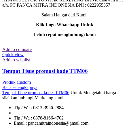
a/n. PT PANCA MITRA INDONESIA BNI : 0222955357
Salam Hangat dari Kami,
Klik Logo Whatshapp Untuk
Lebih cepat menghubungi kami
Add to compare
Quick view
Add to wishlist
Tempat Tisue promosi kode TTM06
Produk Custom
Baca selengkapnya
Tempat Tisue promosi kode TTM06
Untuk Mengetahui harga
silahkan hubungi Marketing kami :
Tlp / Wa : 0813-3956-2884
Tlp / Wa : 0878-8166-4702
Email : pancamitraindonesia@gmail.com