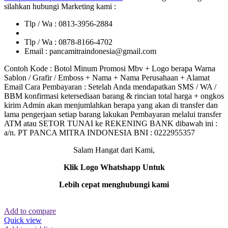
silahkan hubungi Marketing kami :
Tlp / Wa : 0813-3956-2884
Tlp / Wa : 0878-8166-4702
Email : pancamitraindonesia@gmail.com
Contoh Kode : Botol Minum Promosi Mbv + Logo berapa Warna
Sablon / Grafir / Emboss + Nama + Nama Perusahaan + Alamat
Email Cara Pembayaran : Setelah Anda mendapatkan SMS / WA /
BBM konfirmasi ketersediaan barang & rincian total harga + ongkos
kirim Admin akan menjumlahkan berapa yang akan di transfer dan
lama pengerjaan setiap barang lakukan Pembayaran melalui transfer
ATM atau SETOR TUNAI ke REKENING BANK dibawah ini :
a/n. PT PANCA MITRA INDONESIA BNI : 0222955357
Salam Hangat dari Kami,
Klik Logo Whatshapp Untuk
Lebih cepat menghubungi kami
Add to compare
Quick view