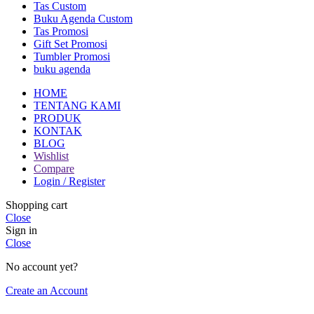
Tas Custom
Buku Agenda Custom
Tas Promosi
Gift Set Promosi
Tumbler Promosi
buku agenda
HOME
TENTANG KAMI
PRODUK
KONTAK
BLOG
Wishlist
Compare
Login / Register
Shopping cart
Close
Sign in
Close
No account yet?
Create an Account