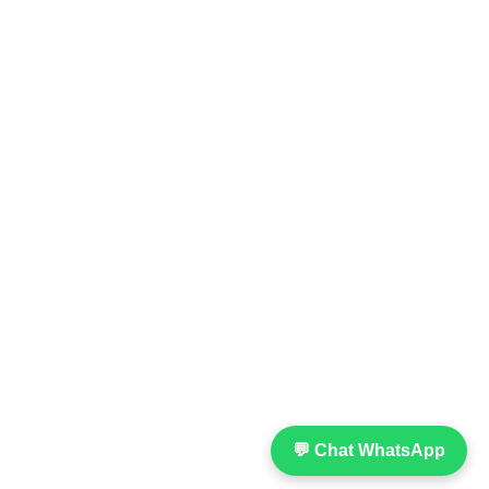
💬 Chat WhatsApp