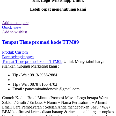
Klik Logo Whatshapp Untuk
Lebih cepat menghubungi kami
Add to compare
Quick view
Add to wishlist
Tempat Tisue promosi kode TTM09
Produk Custom
Baca selengkapnya
Tempat Tisue promosi kode TTM09
Untuk Mengetahui harga
silahkan hubungi Marketing kami :
Tlp / Wa : 0813-3956-2884
Tlp / Wa : 0878-8166-4702
Email : pancamitraindonesia@gmail.com
Contoh Kode : Botol Minum Promosi Mbv + Logo berapa Warna
Sablon / Grafir / Emboss + Nama + Nama Perusahaan + Alamat
Email Cara Pembayaran : Setelah Anda mendapatkan SMS / WA /
BBM konfirmasi ketersediaan barang & rincian total harga + ongkos