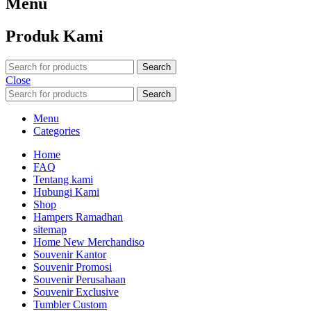
Menu
Produk Kami
Search
Close
Search
Menu
Categories
Home
FAQ
Tentang kami
Hubungi Kami
Shop
Hampers Ramadhan
sitemap
Home New Merchandiso
Souvenir Kantor
Souvenir Promosi
Souvenir Perusahaan
Souvenir Exclusive
Tumbler Custom