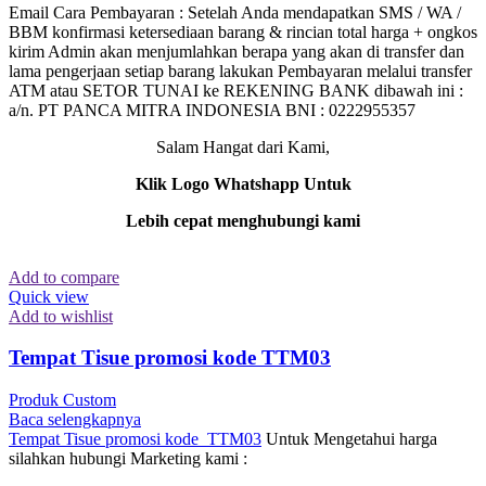
Email Cara Pembayaran : Setelah Anda mendapatkan SMS / WA /
BBM konfirmasi ketersediaan barang & rincian total harga + ongkos
kirim Admin akan menjumlahkan berapa yang akan di transfer dan
lama pengerjaan setiap barang lakukan Pembayaran melalui transfer
ATM atau SETOR TUNAI ke REKENING BANK dibawah ini :
a/n. PT PANCA MITRA INDONESIA BNI : 0222955357
Salam Hangat dari Kami,
Klik Logo Whatshapp Untuk
Lebih cepat menghubungi kami
Add to compare
Quick view
Add to wishlist
Tempat Tisue promosi kode TTM03
Produk Custom
Baca selengkapnya
Tempat Tisue promosi kode TTM03
Untuk Mengetahui harga
silahkan hubungi Marketing kami :