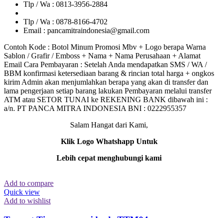
Tlp / Wa : 0813-3956-2884
Tlp / Wa : 0878-8166-4702
Email : pancamitraindonesia@gmail.com
Contoh Kode : Botol Minum Promosi Mbv + Logo berapa Warna
Sablon / Grafir / Emboss + Nama + Nama Perusahaan + Alamat
Email Cara Pembayaran : Setelah Anda mendapatkan SMS / WA /
BBM konfirmasi ketersediaan barang & rincian total harga + ongkos
kirim Admin akan menjumlahkan berapa yang akan di transfer dan
lama pengerjaan setiap barang lakukan Pembayaran melalui transfer
ATM atau SETOR TUNAI ke REKENING BANK dibawah ini :
a/n. PT PANCA MITRA INDONESIA BNI : 0222955357
Salam Hangat dari Kami,
Klik Logo Whatshapp Untuk
Lebih cepat menghubungi kami
Add to compare
Quick view
Add to wishlist