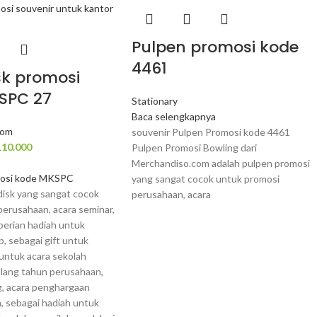
Pulpen promosi kode
4461
sk promosi
SPC 27
Stationary
Baca selengkapnya
tom
souvenir Pulpen Promosi kode 4461
110.000
Pulpen Promosi Bowling dari
Merchandiso.com adalah pulpen promosi
omosi kode MKSPC
yang sangat cocok untuk promosi
disk yang sangat cocok
perusahaan, acara
perusahaan, acara seminar,
berian hadiah untuk
, sebagai gift untuk
untuk acara sekolah
ulang tahun perusahaan,
g, acara penghargaan
, sebagai hadiah untuk