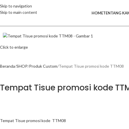
Skip to navigation
Skip to main content
HOME
TENTANG KA
Click to enlarge
Beranda
SHOP
Produk Custom
Tempat Tisue promosi kode TTM08
Tempat Tisue promosi kode TT
Tempat Tisue promosi kode TTM08