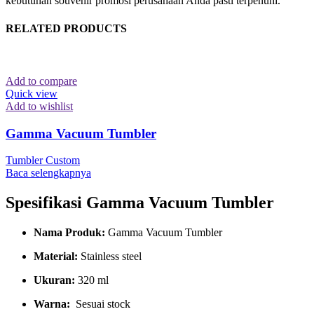
kebutuhan souvenir promosi perusahaan Anda pasti terpenuhi.
RELATED PRODUCTS
Add to compare
Quick view
Add to wishlist
Gamma Vacuum Tumbler
Tumbler Custom
Baca selengkapnya
Spesifikasi Gamma Vacuum Tumbler
Nama Produk:
Gamma Vacuum Tumbler
Material:
Stainless steel
Ukuran:
320 ml
Warna:
Sesuai stock