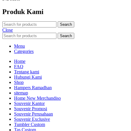
Produk Kami
Search
Close
Search
Menu
Categories
Home
FAQ
Tentang kami
Hubungi Kami
Shop
Hampers Ramadhan
sitemap
Home New Merchandiso
Souvenir Kantor
Souvenir Promosi
Souvenir Perusahaan
Souvenir Exclusive
Tumbler Custom
Tas Custom