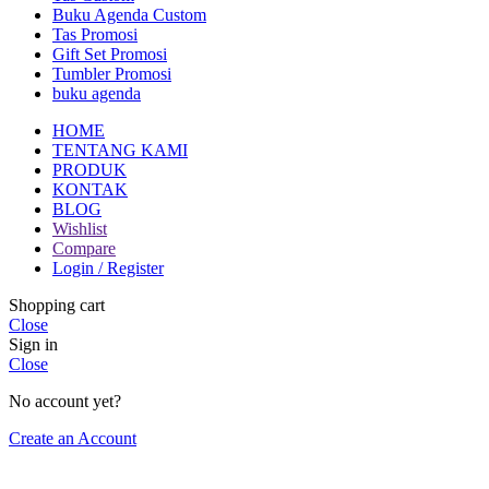
Buku Agenda Custom
Tas Promosi
Gift Set Promosi
Tumbler Promosi
buku agenda
HOME
TENTANG KAMI
PRODUK
KONTAK
BLOG
Wishlist
Compare
Login / Register
Shopping cart
Close
Sign in
Close
No account yet?
Create an Account