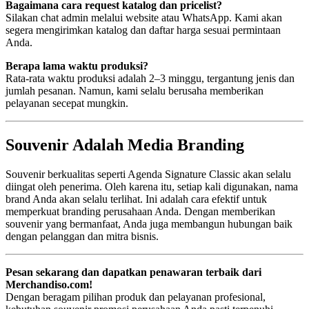
Bagaimana cara request katalog dan pricelist?
Silakan chat admin melalui website atau WhatsApp. Kami akan
segera mengirimkan katalog dan daftar harga sesuai permintaan
Anda.
Berapa lama waktu produksi?
Rata-rata waktu produksi adalah 2–3 minggu, tergantung jenis dan
jumlah pesanan. Namun, kami selalu berusaha memberikan
pelayanan secepat mungkin.
Souvenir Adalah Media Branding
Souvenir berkualitas seperti Agenda Signature Classic akan selalu
diingat oleh penerima. Oleh karena itu, setiap kali digunakan, nama
brand Anda akan selalu terlihat. Ini adalah cara efektif untuk
memperkuat branding perusahaan Anda. Dengan memberikan
souvenir yang bermanfaat, Anda juga membangun hubungan baik
dengan pelanggan dan mitra bisnis.
Pesan sekarang dan dapatkan penawaran terbaik dari
Merchandiso.com!
Dengan beragam pilihan produk dan pelayanan profesional,