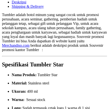
Deskripsi
Shipping & Delivery
Tumbler adalah botol minum yang sangat cocok untuk promosi
perusahaan, acara seminar, gathering, pemberian hadiah untuk
pelanggan tetap, sebagai gift untuk pelanggan Vip, untuk acara
sekolah kampus, acara ulang tahun perusahaan, family gathering,
acara penghargaan untuk karyawan, sebagai hadiah untuk karyawan
yang loyal dan masih banyak lagi kegunaannya. Souvenir promosi
Tumbler ini bisa Anda dapatkan di website kami yaitu
Merchandiso.com
berikut adalah deskripsi produk untuk Souvenir
promosi kantor Tumbler :
Spesifikasi Tumbler Star
Nama Produk:
Tumbler Star
Material:
Stainless steel
Ukuran:
400 ml
Warna:
Sesuai stock
Logo:
Sudah termasuk cetak logo 1 warna di 1 sisi