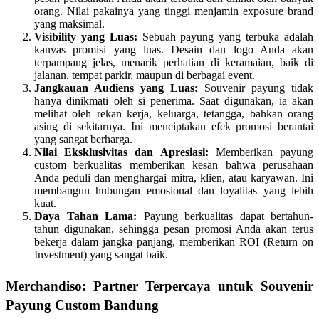
orang. Nilai pakainya yang tinggi menjamin exposure brand
yang maksimal.
Visibility yang Luas:
Sebuah payung yang terbuka adalah
kanvas promisi yang luas. Desain dan logo Anda akan
terpampang jelas, menarik perhatian di keramaian, baik di
jalanan, tempat parkir, maupun di berbagai event.
Jangkauan Audiens yang Luas:
Souvenir payung tidak
hanya dinikmati oleh si penerima. Saat digunakan, ia akan
melihat oleh rekan kerja, keluarga, tetangga, bahkan orang
asing di sekitarnya. Ini menciptakan efek promosi berantai
yang sangat berharga.
Nilai Eksklusivitas dan Apresiasi:
Memberikan payung
custom berkualitas memberikan kesan bahwa perusahaan
Anda peduli dan menghargai mitra, klien, atau karyawan. Ini
membangun hubungan emosional dan loyalitas yang lebih
kuat.
Daya Tahan Lama:
Payung berkualitas dapat bertahun-
tahun digunakan, sehingga pesan promosi Anda akan terus
bekerja dalam jangka panjang, memberikan ROI (Return on
Investment) yang sangat baik.
Merchandiso: Partner Terpercaya untuk Souvenir
Payung Custom Bandung