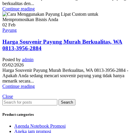
berkualitas den...
Continue reading
02
Feb
Payung
Harga Souvenir Payung Murah Berkualitas, WA
0813-3956-2884
Posted by
admin
05/02/2026
Harga Souvenir Payung Murah Berkualitas, WA 0813-3956-2884 -
Apakah Anda sedang mencari souvenir payung yang tidak hanya
menarik secara...
Continue reading
Close
Search
Product categories
Agenda Notebook Promosi
Aneka jam promosi