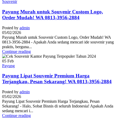
Souvenir
Payung Murah untuk Souvenir Custom Logo,
Order Mudah! WA 0813-3956-2884
Posted by
admin
05/02/2026
Payung Murah untuk Souvenir Custom Logo, Order Mudah! WA
0813-3956-2884 - Apakah Anda sedang mencari ide souvenir yang
praktis, berguna...
Continue reading
05
Feb
Payung
Payung Lipat Souvenir Premium Harga
Terjangkau, Pesan Sekarang! WA 0813-3956-2884
Posted by
admin
05/02/2026
Payung Lipat Souvenir Premium Harga Terjangkau, Pesan
Sekarang! - Halo, Sobat Bisnis di seluruh Indonesia! Apakah Anda
sedang mencari i...
Continue reading