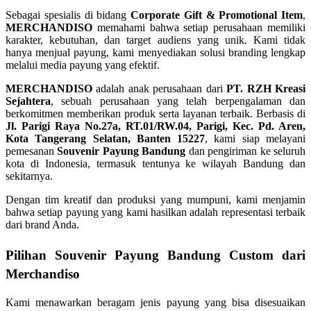
Sebagai spesialis di bidang
Corporate Gift & Promotional Item
,
MERCHANDISO
memahami bahwa setiap perusahaan memiliki
karakter, kebutuhan, dan target audiens yang unik. Kami tidak
hanya menjual payung, kami menyediakan solusi branding lengkap
melalui media payung yang efektif.
MERCHANDISO
adalah anak perusahaan dari
PT. RZH Kreasi
Sejahtera
, sebuah perusahaan yang telah berpengalaman dan
berkomitmen memberikan produk serta layanan terbaik. Berbasis di
Jl. Parigi Raya No.27a, RT.01/RW.04, Parigi, Kec. Pd. Aren,
Kota Tangerang Selatan, Banten 15227
, kami siap melayani
pemesanan
Souvenir Payung Bandung
dan pengiriman ke seluruh
kota di Indonesia, termasuk tentunya ke wilayah Bandung dan
sekitarnya.
Dengan tim kreatif dan produksi yang mumpuni, kami menjamin
bahwa setiap payung yang kami hasilkan adalah representasi terbaik
dari brand Anda.
Pilihan Souvenir Payung Bandung Custom dari
Merchandiso
Kami menawarkan beragam jenis payung yang bisa disesuaikan