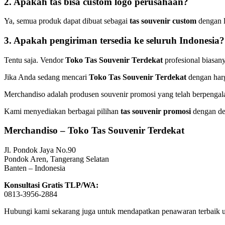
2. Apakah tas bisa custom logo perusahaan?
Ya, semua produk dapat dibuat sebagai
tas souvenir custom
dengan l
3. Apakah pengiriman tersedia ke seluruh Indonesia?
Tentu saja. Vendor
Toko Tas Souvenir Terdekat
profesional biasan
Jika Anda sedang mencari
Toko Tas Souvenir Terdekat
dengan harg
Merchandiso adalah produsen souvenir promosi yang telah berpengalam
Kami menyediakan berbagai pilihan
tas souvenir promosi
dengan des
Merchandiso – Toko Tas Souvenir Terdekat
Jl. Pondok Jaya No.90
Pondok Aren, Tangerang Selatan
Banten – Indonesia
Konsultasi Gratis TLP/WA:
0813-3956-2884
Hubungi kami sekarang juga untuk mendapatkan penawaran terbaik u