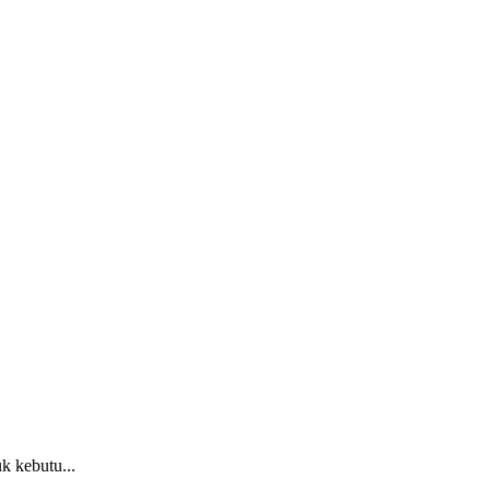
 kebutu...