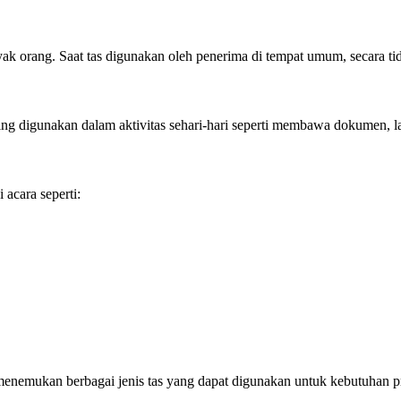
k orang. Saat tas digunakan oleh penerima di tempat umum, secara ti
ing digunakan dalam aktivitas sehari-hari seperti membawa dokumen, la
acara seperti:
menemukan berbagai jenis tas yang dapat digunakan untuk kebutuhan p