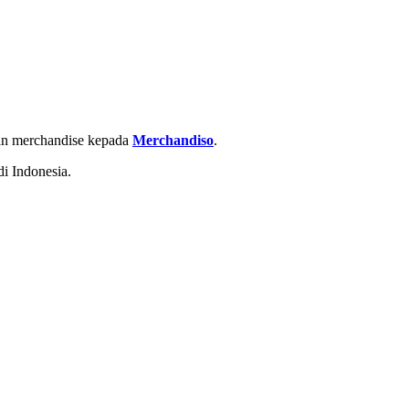
han merchandise kepada
Merchandiso
.
i Indonesia.