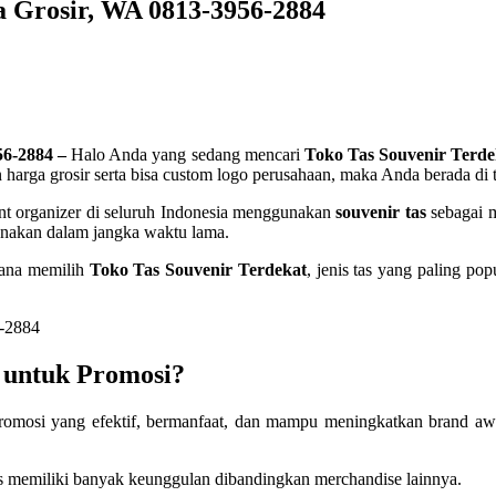
a Grosir, WA 0813-3956-2884
56-2884 –
Halo Anda yang sedang mencari
Toko Tas Souvenir Terde
 harga grosir serta bisa custom logo perusahaan, maka Anda berada di 
ent organizer di seluruh Indonesia menggunakan
souvenir tas
sebagai m
gunakan dalam jangka waktu lama.
mana memilih
Toko Tas Souvenir Terdekat
, jenis tas yang paling p
 untuk Promosi?
mosi yang efektif, bermanfaat, dan mampu meningkatkan brand awar
s memiliki banyak keunggulan dibandingkan merchandise lainnya.