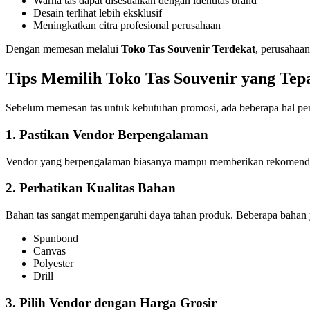
Warna tas dapat disesuaikan dengan identitas brand
Desain terlihat lebih eksklusif
Meningkatkan citra profesional perusahaan
Dengan memesan melalui
Toko Tas Souvenir Terdekat
, perusahaa
Tips Memilih Toko Tas Souvenir yang Tep
Sebelum memesan tas untuk kebutuhan promosi, ada beberapa hal pen
1. Pastikan Vendor Berpengalaman
Vendor yang berpengalaman biasanya mampu memberikan rekomendasi
2. Perhatikan Kualitas Bahan
Bahan tas sangat mempengaruhi daya tahan produk. Beberapa bahan y
Spunbond
Canvas
Polyester
Drill
3. Pilih Vendor dengan Harga Grosir