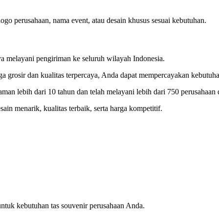
ogo perusahaan, nama event, atau desain khusus sesuai kebutuhan.
ya melayani pengiriman ke seluruh wilayah Indonesia.
a grosir dan kualitas terpercaya, Anda dapat mempercayakan kebutu
an lebih dari 10 tahun dan telah melayani lebih dari 750 perusahaan d
ain menarik, kualitas terbaik, serta harga kompetitif.
ntuk kebutuhan tas souvenir perusahaan Anda.