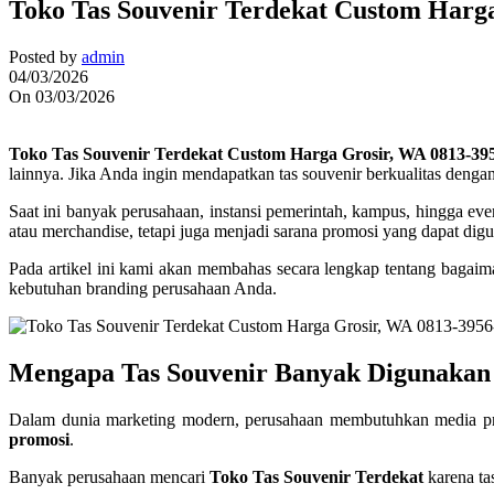
Toko Tas Souvenir Terdekat Custom Harg
Posted by
admin
04/03/2026
On 03/03/2026
Toko Tas Souvenir Terdekat Custom Harga Grosir, WA 0813-39
lainnya. Jika Anda ingin mendapatkan tas souvenir berkualitas dengan
Saat ini banyak perusahaan, instansi pemerintah, kampus, hingga ev
atau merchandise, tetapi juga menjadi sarana promosi yang dapat di
Pada artikel ini kami akan membahas secara lengkap tentang bagai
kebutuhan branding perusahaan Anda.
Mengapa Tas Souvenir Banyak Digunakan
Dalam dunia marketing modern, perusahaan membutuhkan media pro
promosi
.
Banyak perusahaan mencari
Toko Tas Souvenir Terdekat
karena ta