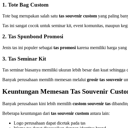
1. Tote Bag Custom
Tote bag merupakan salah satu
tas souvenir custom
yang paling ban
Tas ini sangat cocok untuk seminar kit, event komunitas, maupun keg
2. Tas Spunbond Promosi
Jenis tas ini populer sebagai
tas promosi
karena memiliki harga yang 
3. Tas Seminar Kit
Tas seminar biasanya memiliki ukuran lebih besar dan kuat sehing
Banyak perusahaan memilih memesan melalui
grosir tas souvenir
un
Keuntungan Memesan Tas Souvenir Cust
Banyak perusahaan kini lebih memilih
custom souvenir tas
dibanding
Beberapa keuntungan dari
tas souvenir custom
antara lain:
Logo perusahaan dapat dicetak pada tas