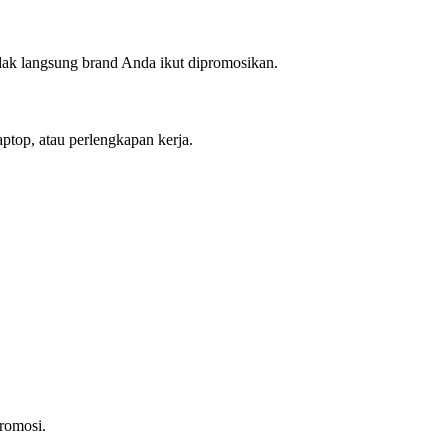
dak langsung brand Anda ikut dipromosikan.
ptop, atau perlengkapan kerja.
romosi.