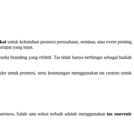
kat
untuk kebutuhan promosi perusahaan, seminar, atau event penting
tempat yang tepat.
edia branding yang efektif. Tas tidak hanya berfungsi sebagai hadiah
opuler untuk promosi, serta keuntungan menggunakan tas custom untuk
eness. Salah satu solusi terbaik adalah menggunakan
tas souvenir