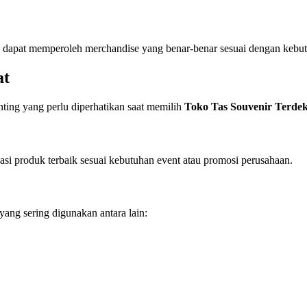
n dapat memperoleh merchandise yang benar-benar sesuai dengan kebu
at
ting yang perlu diperhatikan saat memilih
Toko Tas Souvenir Terde
 produk terbaik sesuai kebutuhan event atau promosi perusahaan.
ang sering digunakan antara lain: