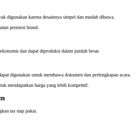
yak digunakan karena desainnya simpel dan mudah dibawa.
iatan promosi brand.
ekonomis dan dapat diproduksi dalam jumlah besar.
ga dapat digunakan untuk membawa dokumen dan perlengkapan acara.
tuk mendapatkan harga yang lebih kompetitif.
om
kan tas siap pakai.