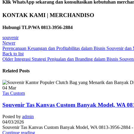
Klik WhatsApp sekarang dan konsultasikan kebutuhan merchan
KONTAK KAMI | MERCHANDISO
Hubungi TLP/WA 0813-3956-2884
souvenir
Newer
Perencanaan Keuangan dan Profitabilitas dalam Bisnis Souvenir dan
Back to list
Older
Integrasi Strategi Penjualan dan Branding dalam Bisnis Souve
Related Posts
04
Mar
Tas Custom
Souvenir Tas Kanvas Custom Banyak Model, WA 08
Posted by
admin
04/03/2026
Souvenir Tas Kanvas Custom Banyak Model, WA 0813-3956-2884 - Ha
Continue reading