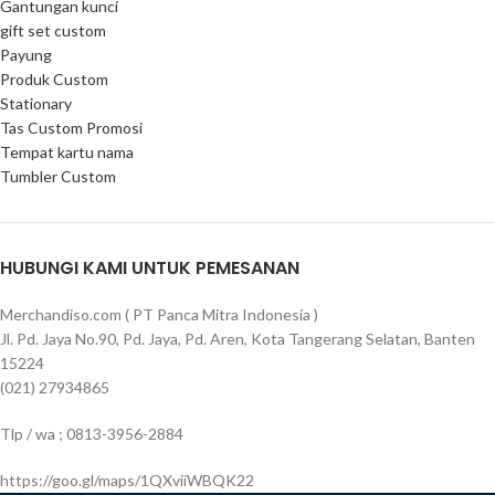
Gantungan kunci
gift set custom
Payung
Produk Custom
Stationary
Tas Custom Promosi
Tempat kartu nama
Tumbler Custom
HUBUNGI KAMI UNTUK PEMESANAN
Merchandiso.com ( PT Panca Mitra Indonesia )
Jl. Pd. Jaya No.90, Pd. Jaya, Pd. Aren, Kota Tangerang Selatan, Banten
15224
(021) 27934865
Tlp / wa ; 0813-3956-2884
https://goo.gl/maps/1QXviiWBQK22