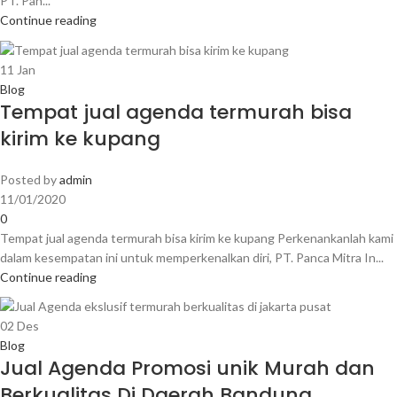
PT. Pan...
Continue reading
11
Jan
Blog
Tempat jual agenda termurah bisa
kirim ke kupang
Posted by
admin
11/01/2020
0
Tempat jual agenda termurah bisa kirim ke kupang Perkenankanlah kami
dalam kesempatan ini untuk memperkenalkan diri, PT. Panca Mitra In...
Continue reading
02
Des
Blog
Jual Agenda Promosi unik Murah dan
Berkualitas Di Daerah Bandung