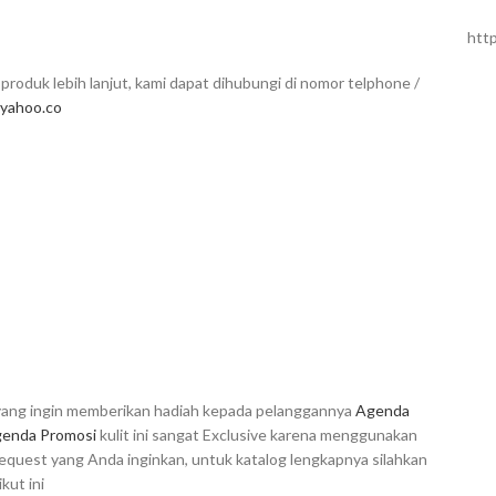
htt
produk lebih lanjut, kami dapat dihubungi di nomor telphone /
yahoo.co
n yang ingin memberikan hadiah kepada pelanggannya
Agenda
enda Promosi
kulit ini sangat Exclusive karena menggunakan
request yang Anda inginkan, untuk katalog lengkapnya silahkan
kut ini