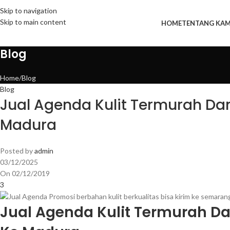
Skip to navigation
Skip to main content
HOME
TENTANG KAM
Blog
Home
Blog
Blog
Jual Agenda Kulit Termurah Dan 
Madura
Posted by
admin
03/12/2025
On 02/12/2019
3
Jual Agenda Kulit Termurah Dan