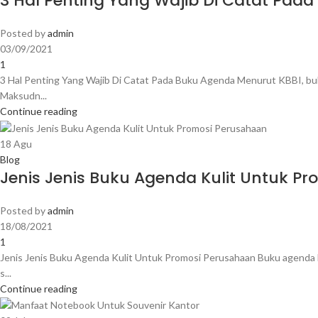
3 Hal Penting Yang Wajib Di Catat Pad
Posted by
admin
03/09/2021
1
3 Hal Penting Yang Wajib Di Catat Pada Buku Agenda Menurut KBBI, bu
Maksudn...
Continue reading
18
Agu
Blog
Jenis Jenis Buku Agenda Kulit Untuk P
Posted by
admin
18/08/2021
1
Jenis Jenis Buku Agenda Kulit Untuk Promosi Perusahaan Buku agenda be
s...
Continue reading