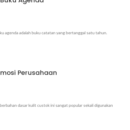
a Buku Agenda
ku agenda adalah buku catatan yang bertanggal satu tahun.
romosi Perusahaan
rbahan dasar kulit custok ini sangat popular sekali digunakan