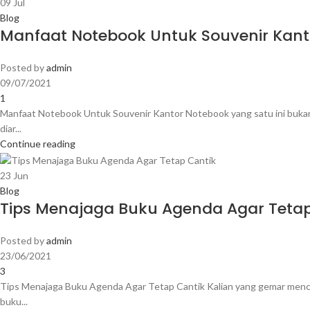
09
Jul
Blog
Manfaat Notebook Untuk Souvenir Kant
Posted by
admin
09/07/2021
1
Manfaat Notebook Untuk Souvenir Kantor Notebook yang satu ini bukan 
diar...
Continue reading
23
Jun
Blog
Tips Menajaga Buku Agenda Agar Tetap
Posted by
admin
23/06/2021
3
Tips Menajaga Buku Agenda Agar Tetap Cantik Kalian yang gemar mencat
buku...