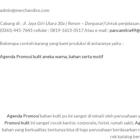
admin@merchandiso.com
Cabang di :
Jl. Jaya Giri Utara 30a ( Renon – Denpasar)
Untuk penjelasan 
(0361) 445-7643 cellular : 0819-1613-0517 Atau e-mail :
pancamitra49@
Beberapa contoh barang yang kami produksi di antaranya yaitu :
Agenda Promosi kulit aneka warna, bahan serta motif
Agenda Promosi
bahan kulit pu ini sangat di minati oleh perusahaa
Promosi kulit
ini sangat cocok kantor, corporate, hotel, rumah sakit,
Ag
bahan yang berkualitas tentunya bisa di logo perusahaan berdasarkan 
cek katalog beri