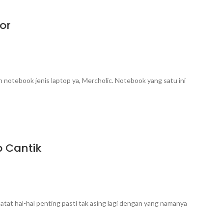
or
notebook jenis laptop ya, Mercholic. Notebook yang satu ini
 Cantik
at hal-hal penting pasti tak asing lagi dengan yang namanya