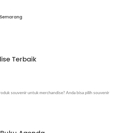
i Semarang
ise Terbaik
roduk souvenir untuk merchandise? Anda bisa pilih souvenir