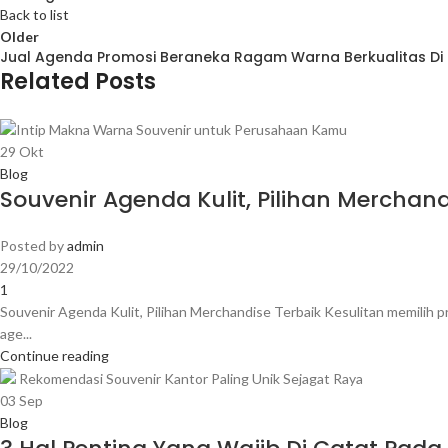
Back to list
Older
Jual Agenda Promosi Beraneka Ragam Warna Berkualitas D
Related Posts
29
Okt
Blog
Souvenir Agenda Kulit, Pilihan Merchand
Posted by
admin
29/10/2022
1
Souvenir Agenda Kulit, Pilihan Merchandise Terbaik Kesulitan memilih p
age...
Continue reading
03
Sep
Blog