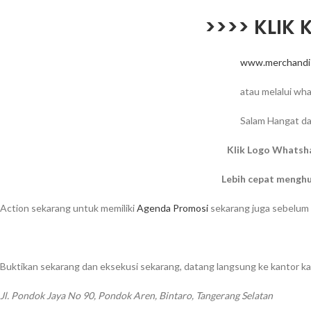
>>>> KLIK 
www.merchandi
atau melalui wh
Salam Hangat da
Klik Logo Whatsh
Lebih cepat mengh
Action sekarang untuk memiliki
Agenda Promosi
sekarang juga sebelum 
Buktikan sekarang dan eksekusi sekarang, datang langsung ke kantor ka
Jl. Pondok Jaya No 90, Pondok Aren, Bintaro, Tangerang Selatan