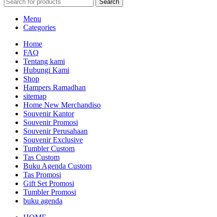
Search
Menu
Categories
Home
FAQ
Tentang kami
Hubungi Kami
Shop
Hampers Ramadhan
sitemap
Home New Merchandiso
Souvenir Kantor
Souvenir Promosi
Souvenir Perusahaan
Souvenir Exclusive
Tumbler Custom
Tas Custom
Buku Agenda Custom
Tas Promosi
Gift Set Promosi
Tumbler Promosi
buku agenda