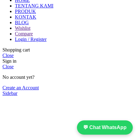
HOME
TENTANG KAMI
PRODUK
KONTAK
BLOG
Wishlist
Compare
Login / Register
Shopping cart
Close
Sign in
Close
No account yet?
Create an Account
Sidebar
💬 Chat WhatsApp