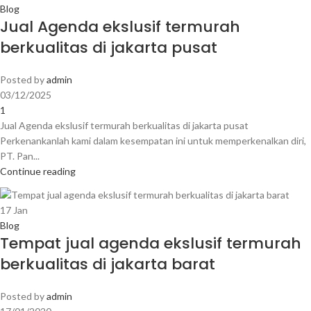
Blog
Jual Agenda ekslusif termurah
berkualitas di jakarta pusat
Posted by
admin
03/12/2025
1
Jual Agenda ekslusif termurah berkualitas di jakarta pusat
Perkenankanlah kami dalam kesempatan ini untuk memperkenalkan diri,
PT. Pan...
Continue reading
17
Jan
Blog
Tempat jual agenda ekslusif termurah
berkualitas di jakarta barat
Posted by
admin