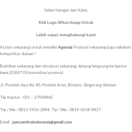
Salam Hangat dari Kami,
Klik Logo Whatshapp Untuk
Lebih cepat menghubungi kami
Action sekarang untuk memiliki
Agenda
Promosi sekarang juga sebelum
kompetitor duluan !
Buktikan sekarang dan eksekusi sekarang, datang langsung ke kantor
kami, [GRATIS] konsultasi promosi.
Jl. Pondok Jaya No 90, Pondok Aren, Bintaro, Tangerang Selatan
Tlp Kantor : 021 – 27934865
Tlp / Wa : 0813-3956-2884, Tlp / Wa : 0819-0558-8417
Email :
pancamitraindonesia@gmail.com