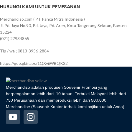
HUBUNGI KAMI UNTUK PEMESANAN
Merchandiso.com ( PT Panca Mitra Indonesia )
Jl. Pd. Jaya No.90, Pd. Jaya, Pd. Aren, Kota Tangerang Selatan, Banten
15224
(021) 27934865
Tlp / wa ; 0813-3956-2884
https://goo.gl/maps/1QXviiWBQK22
Merchandiso adalah produsen Souvenir Promosi yang
berpengalaman lebih dari 10 tahun, Terbukti Melayani lebih dari
750 Perusahaan dan memproduksi lebih dari 500.000
Merchandise (Souvenir Kantor terbaik kami sajikan untuk Anda).