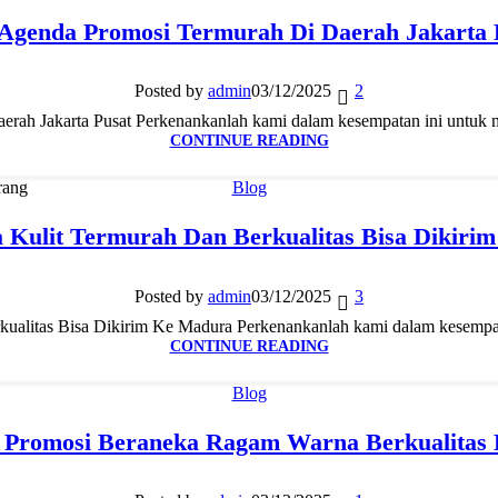
 Agenda Promosi Termurah Di Daerah Jakarta 
Posted by
admin
03/12/2025
2
rah Jakarta Pusat Perkenankanlah kami dalam kesempatan ini untuk m
CONTINUE READING
Blog
a Kulit Termurah Dan Berkualitas Bisa Dikiri
Posted by
admin
03/12/2025
3
ualitas Bisa Dikirim Ke Madura Perkenankanlah kami dalam kesempata
CONTINUE READING
Blog
 Promosi Beraneka Ragam Warna Berkualitas