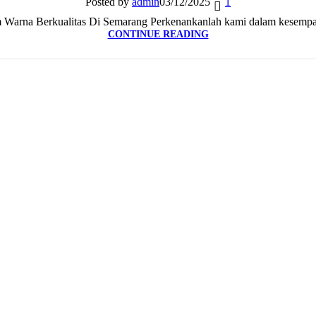
Posted by
admin
03/12/2025
1
Warna Berkualitas Di Semarang Perkenankanlah kami dalam kesempatan
CONTINUE READING