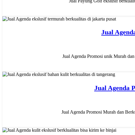
Jual Payung Golf ekslusif berkual
02
Jual Agend
DES
Jual Agenda Promosi unik Murah dan 
02
Jual Agenda P
DES
Jual Agenda Promosi Murah dan Berku