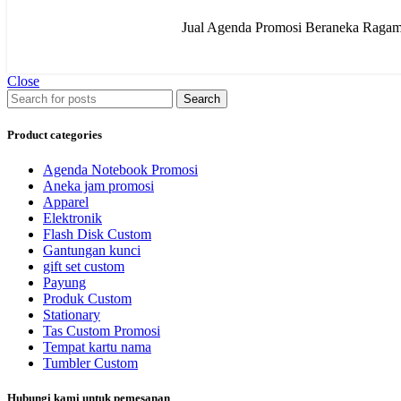
Jual Agenda Promosi Beraneka Ragam 
Close
Search
Product categories
Agenda Notebook Promosi
Aneka jam promosi
Apparel
Elektronik
Flash Disk Custom
Gantungan kunci
gift set custom
Payung
Produk Custom
Stationary
Tas Custom Promosi
Tempat kartu nama
Tumbler Custom
Hubungi kami untuk pemesanan