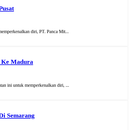
Pusat
emperkenalkan diri, PT. Panca Mit...
m Ke Madura
n ini untuk memperkenalkan diri, ...
 Di Semarang