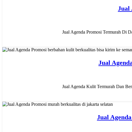
02
Jual
DES
Jual Agenda Promosi Termurah Di Dae
02
Jual Agend
DES
Jual Agenda Kulit Termurah Dan Berk
02
Jual Agenda
DES