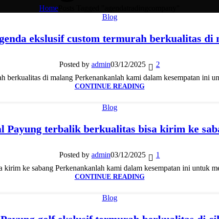
Home
Posts Tagged "agendatradingcompany"
Blog
genda ekslusif custom termurah berkualitas di
Posted by
admin
03/12/2025
2
ah berkualitas di malang Perkenankanlah kami dalam kesempatan ini un
CONTINUE READING
Blog
l Payung terbalik berkualitas bisa kirim ke sa
Posted by
admin
03/12/2025
1
isa kirim ke sabang Perkenankanlah kami dalam kesempatan ini untuk m
CONTINUE READING
Blog