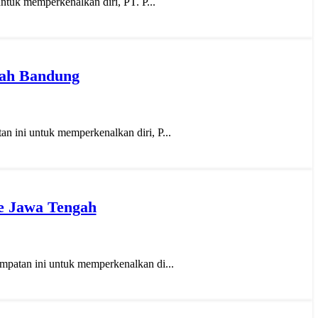
ntuk memperkenalkan diri, PT. P...
rah Bandung
 ini untuk memperkenalkan diri, P...
Ke Jawa Tengah
patan ini untuk memperkenalkan di...