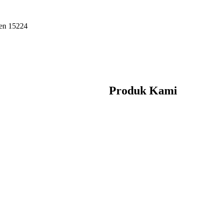
ten 15224
Produk Kami