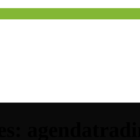
es: agendatra