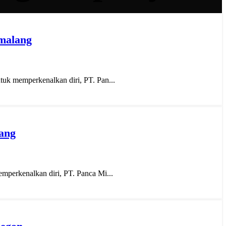
 malang
tuk memperkenalkan diri, PT. Pan...
bang
emperkenalkan diri, PT. Panca Mi...