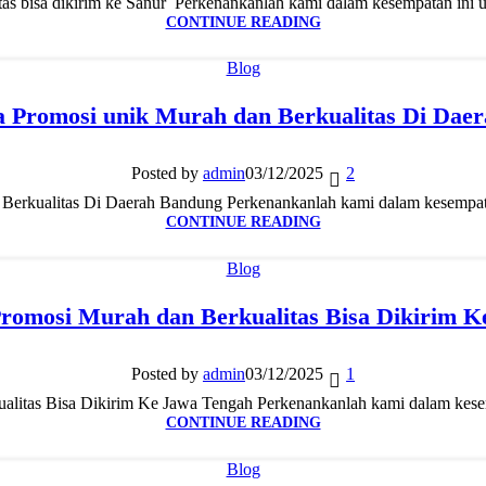
itas bisa dikirim ke Sanur Perkenankanlah kami dalam kesempatan ini u
CONTINUE READING
Blog
a Promosi unik Murah dan Berkualitas Di Dae
Posted by
admin
03/12/2025
2
Berkualitas Di Daerah Bandung Perkenankanlah kami dalam kesempatan
CONTINUE READING
Blog
romosi Murah dan Berkualitas Bisa Dikirim 
Posted by
admin
03/12/2025
1
alitas Bisa Dikirim Ke Jawa Tengah Perkenankanlah kami dalam kesem
CONTINUE READING
Blog