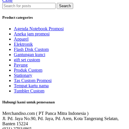
Close
Search
Product categories
Agenda Notebook Promosi
Aneka jam promosi
Apparel
Elektronik
Flash Disk Custom
Gantungan kunci
gift set custom
Payung
Produk Custom
Stationary
Tas Custom Promosi
Tempat kartu nama
Tumbler Custom
Hubungi kami untuk pemesanan
Merchandiso.com ( PT Panca Mitra Indonesia )
Jl. Pd. Jaya No.90, Pd. Jaya, Pd. Aren, Kota Tangerang Selatan,
Banten 15224
(021) 27934865