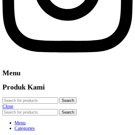
Menu
Produk Kami
Search
Close
Search
Menu
Categories