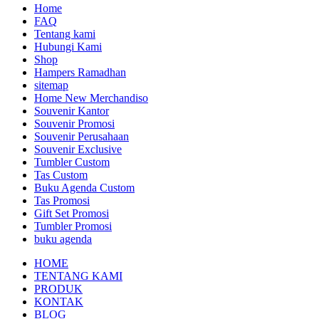
Home
FAQ
Tentang kami
Hubungi Kami
Shop
Hampers Ramadhan
sitemap
Home New Merchandiso
Souvenir Kantor
Souvenir Promosi
Souvenir Perusahaan
Souvenir Exclusive
Tumbler Custom
Tas Custom
Buku Agenda Custom
Tas Promosi
Gift Set Promosi
Tumbler Promosi
buku agenda
HOME
TENTANG KAMI
PRODUK
KONTAK
BLOG