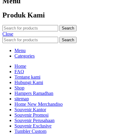
Menu
Produk Kami
Search
Close
Search
Menu
Categories
Home
FAQ
Tentang kami
Hubungi Kami
Shop
Hampers Ramadhan
sitemap
Home New Merchandiso
Souvenir Kantor
Souvenir Promosi
Souvenir Perusahaan
Souvenir Exclusive
Tumbler Custom