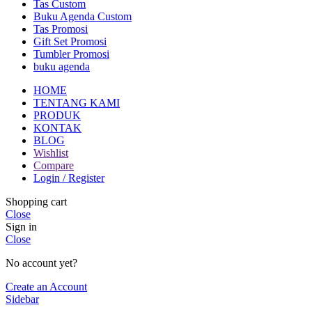
Tas Custom
Buku Agenda Custom
Tas Promosi
Gift Set Promosi
Tumbler Promosi
buku agenda
HOME
TENTANG KAMI
PRODUK
KONTAK
BLOG
Wishlist
Compare
Login / Register
Shopping cart
Close
Sign in
Close
No account yet?
Create an Account
Sidebar