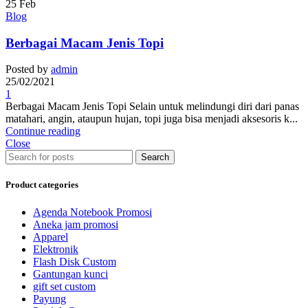
25
Feb
Blog
Berbagai Macam Jenis Topi
Posted by
admin
25/02/2021
1
Berbagai Macam Jenis Topi Selain untuk melindungi diri dari panas
matahari, angin, ataupun hujan, topi juga bisa menjadi aksesoris k...
Continue reading
Close
Search
Product categories
Agenda Notebook Promosi
Aneka jam promosi
Apparel
Elektronik
Flash Disk Custom
Gantungan kunci
gift set custom
Payung