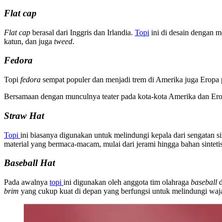
Flat cap
Flat cap
berasal dari Inggris dan Irlandia.
Topi
ini di desain dengan 
katun, dan juga
tweed
.
Fedora
Topi
fedora
sempat populer dan menjadi trem di Amerika juga Eropa 
Bersamaan dengan munculnya teater pada kota-kota Amerika dan Eropa, 
Straw Hat
Topi
ini biasanya digunakan untuk melindungi kepala dari sengatan s
material yang bermaca-macam, mulai dari jerami hingga bahan sintetis
Baseball Hat
Pada awalnya
topi
ini digunakan oleh anggota tim olahraga
baseball
brim
yang cukup kuat di depan yang berfungsi untuk melindungi waja