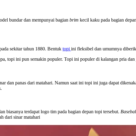
model bundar dan mempunyai bagian
brim
kecil kaku pada bagian depan
pada sekitar tahun 1880. Bentuk
topi
ini fleksibel dan umumnya diberi
topi ini pun semakin populer. Topi ini populer di kalangan pria dan j
inar dan panas dari matahari. Namun saat ini topi ini juga dapat dike
.
dan biasanya terdapat logo tim pada bagian depan topi tersebut.
Basebal
h dari sinar matahari