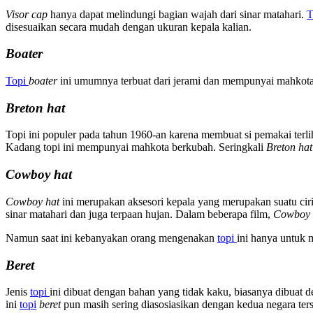
Visor cap
hanya dapat melindungi bagian wajah dari sinar matahari.
T
disesuaikan secara mudah dengan ukuran kepala kalian.
Boater
Topi
boater
ini umumnya terbuat dari jerami dan mempunyai mahkota da
Breton hat
Topi ini populer pada tahun 1960-an karena membuat si pemakai terl
Kadang topi ini mempunyai mahkota berkubah. Seringkali
Breton hat
Cowboy hat
Cowboy hat
ini merupakan aksesori kepala yang merupakan suatu cir
sinar matahari dan juga terpaan hujan. Dalam beberapa film,
Cowboy 
Namun saat ini kebanyakan orang mengenakan
topi
ini hanya untuk 
Beret
Jenis
topi
ini dibuat dengan bahan yang tidak kaku, biasanya dibuat 
ini
topi
beret
pun masih sering diasosiasikan dengan kedua negara ters