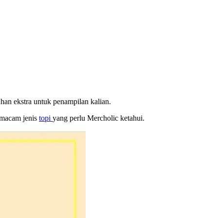
uhan ekstra untuk penampilan kalian.
i macam jenis
topi
yang perlu Mercholic ketahui.