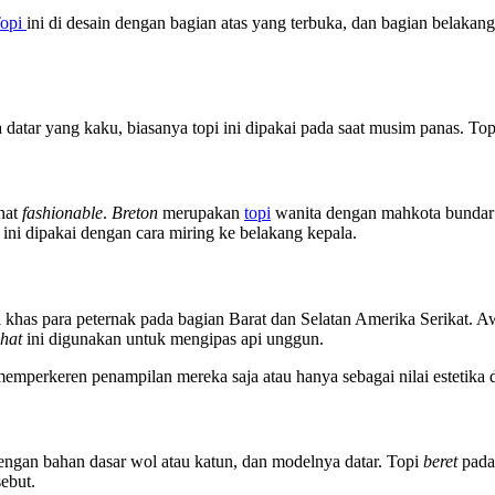
opi
ini di desain dengan bagian atas yang terbuka, dan bagian belakang
tar yang kaku, biasanya topi ini dipakai pada saat musim panas. Topi
ihat
fashionable
.
Breton
merupakan
topi
wanita dengan mahkota bundar d
ini dipakai dengan cara miring ke belakang kepala.
i khas para peternak pada bagian Barat dan Selatan Amerika Serikat. 
hat
ini digunakan untuk mengipas api unggun.
memperkeren penampilan mereka saja atau hanya sebagai nilai estetika 
dengan bahan dasar wol atau katun, dan modelnya datar. Topi
beret
pada 
ebut.