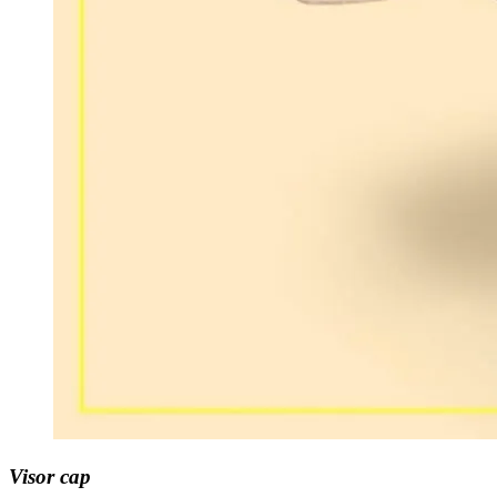
Visor cap