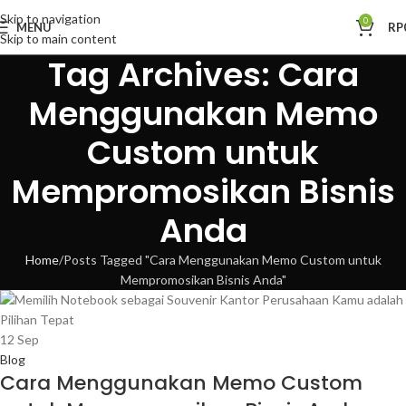
Skip to navigation
0
MENU
RP
Skip to main content
Tag Archives: Cara
Menggunakan Memo
Custom untuk
Mempromosikan Bisnis
Anda
Home
Posts Tagged "Cara Menggunakan Memo Custom untuk
Mempromosikan Bisnis Anda"
12
Sep
Blog
Cara Menggunakan Memo Custom