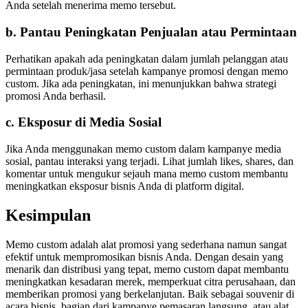
Anda setelah menerima memo tersebut.
b.
Pantau Peningkatan Penjualan atau Permintaan
Perhatikan apakah ada peningkatan dalam jumlah pelanggan atau
permintaan produk/jasa setelah kampanye promosi dengan memo
custom. Jika ada peningkatan, ini menunjukkan bahwa strategi
promosi Anda berhasil.
c.
Eksposur di Media Sosial
Jika Anda menggunakan memo custom dalam kampanye media
sosial, pantau interaksi yang terjadi. Lihat jumlah likes, shares, dan
komentar untuk mengukur sejauh mana memo custom membantu
meningkatkan eksposur bisnis Anda di platform digital.
Kesimpulan
Memo custom adalah alat promosi yang sederhana namun sangat
efektif untuk mempromosikan bisnis Anda. Dengan desain yang
menarik dan distribusi yang tepat, memo custom dapat membantu
meningkatkan kesadaran merek, memperkuat citra perusahaan, dan
memberikan promosi yang berkelanjutan. Baik sebagai souvenir di
acara bisnis, bagian dari kampanye pemasaran langsung, atau alat