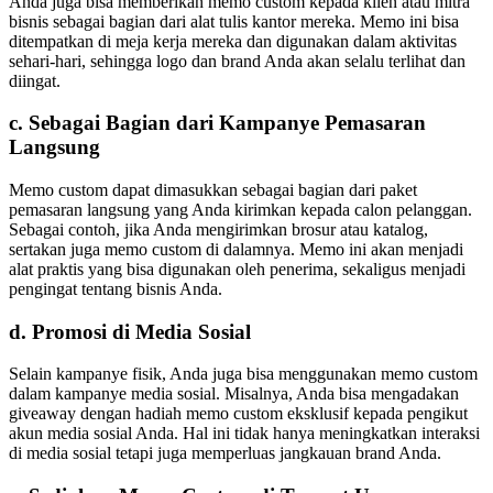
Anda juga bisa memberikan memo custom kepada klien atau mitra
bisnis sebagai bagian dari alat tulis kantor mereka. Memo ini bisa
ditempatkan di meja kerja mereka dan digunakan dalam aktivitas
sehari-hari, sehingga logo dan brand Anda akan selalu terlihat dan
diingat.
c.
Sebagai Bagian dari Kampanye Pemasaran
Langsung
Memo custom dapat dimasukkan sebagai bagian dari paket
pemasaran langsung yang Anda kirimkan kepada calon pelanggan.
Sebagai contoh, jika Anda mengirimkan brosur atau katalog,
sertakan juga memo custom di dalamnya. Memo ini akan menjadi
alat praktis yang bisa digunakan oleh penerima, sekaligus menjadi
pengingat tentang bisnis Anda.
d.
Promosi di Media Sosial
Selain kampanye fisik, Anda juga bisa menggunakan memo custom
dalam kampanye media sosial. Misalnya, Anda bisa mengadakan
giveaway dengan hadiah memo custom eksklusif kepada pengikut
akun media sosial Anda. Hal ini tidak hanya meningkatkan interaksi
di media sosial tetapi juga memperluas jangkauan brand Anda.