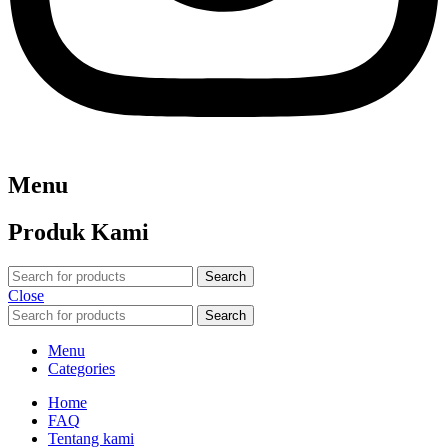
Menu
Produk Kami
Search
Close
Search
Menu
Categories
Home
FAQ
Tentang kami