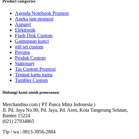
Product categories
Agenda Notebook Promosi
Aneka jam promosi
Apparel
Elektronik
Flash Disk Custom
Gantungan kunci
gift set custom
Payung
Produk Custom
Stationary
Tas Custom Promosi
Tempat kartu nama
Tumbler Custom
Hubungi kami untuk pemesanan
Merchandiso.com ( PT Panca Mitra Indonesia )
Jl. Pd. Jaya No.90, Pd. Jaya, Pd. Aren, Kota Tangerang Selatan,
Banten 15224
(021) 27934865
Tlp / wa ; 0813-3956-2884