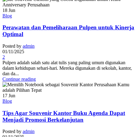
18
Jun
Blog
Perawatan dan Pemeliharaan Pulpen untuk Kinerja
Optimal
Posted by
admin
01/11/2025
2
Pulpen adalah salah satu alat tulis yang paling umum digunakan
dalam kehidupan sehari-hari. Mereka digunakan di sekolah, kantor,
dan da...
Continue reading
17
Jun
Blog
Tips Agar Souvenir Kantor Buku Agenda Dapat
Menjadi Promosi Berkelanjutan
Posted by
admin
01/11/2025