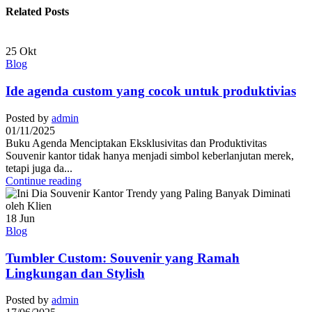
Related Posts
25
Okt
Blog
Ide agenda custom yang cocok untuk produktivias
Posted by
admin
01/11/2025
Buku Agenda Menciptakan Eksklusivitas dan Produktivitas
Souvenir kantor tidak hanya menjadi simbol keberlanjutan merek,
tetapi juga da...
Continue reading
18
Jun
Blog
Tumbler Custom: Souvenir yang Ramah
Lingkungan dan Stylish
Posted by
admin