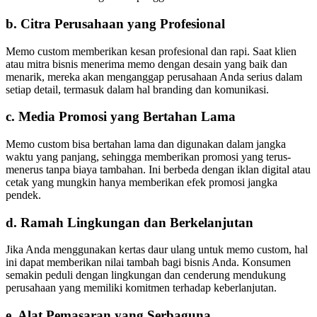
b.
Citra Perusahaan yang Profesional
Memo custom memberikan kesan profesional dan rapi. Saat klien
atau mitra bisnis menerima memo dengan desain yang baik dan
menarik, mereka akan menganggap perusahaan Anda serius dalam
setiap detail, termasuk dalam hal branding dan komunikasi.
c.
Media Promosi yang Bertahan Lama
Memo custom bisa bertahan lama dan digunakan dalam jangka
waktu yang panjang, sehingga memberikan promosi yang terus-
menerus tanpa biaya tambahan. Ini berbeda dengan iklan digital atau
cetak yang mungkin hanya memberikan efek promosi jangka
pendek.
d.
Ramah Lingkungan dan Berkelanjutan
Jika Anda menggunakan kertas daur ulang untuk memo custom, hal
ini dapat memberikan nilai tambah bagi bisnis Anda. Konsumen
semakin peduli dengan lingkungan dan cenderung mendukung
perusahaan yang memiliki komitmen terhadap keberlanjutan.
e.
Alat Pemasaran yang Serbaguna