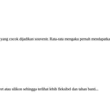
k yang cocok dijadikan souvenir. Rata-rata mengaku pernah mendapatka
 atau silikon sehingga terlihat lebih fleksibel dan tahan banti...