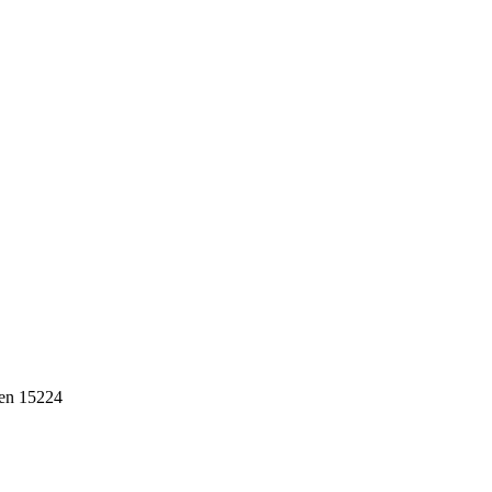
ten 15224