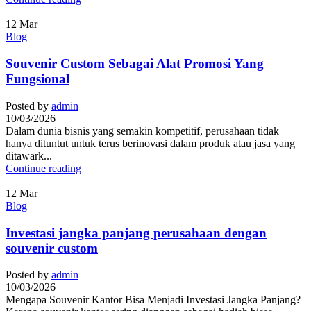
12
Mar
Blog
Souvenir Custom Sebagai Alat Promosi Yang
Fungsional
Posted by
admin
10/03/2026
Dalam dunia bisnis yang semakin kompetitif, perusahaan tidak
hanya dituntut untuk terus berinovasi dalam produk atau jasa yang
ditawark...
Continue reading
12
Mar
Blog
Investasi jangka panjang perusahaan dengan
souvenir custom
Posted by
admin
10/03/2026
Mengapa Souvenir Kantor Bisa Menjadi Investasi Jangka Panjang?