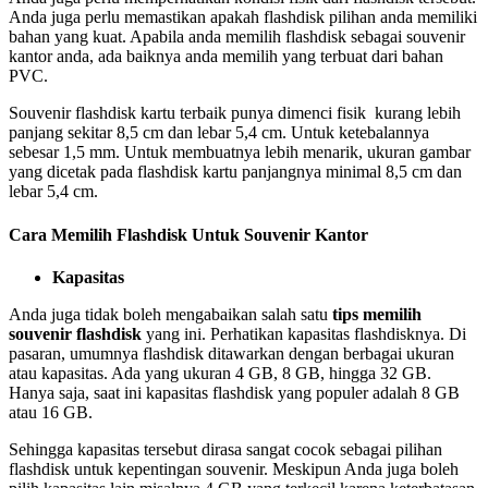
Anda juga perlu memastikan apakah flashdisk pilihan anda memiliki
bahan yang kuat. Apabila anda memilih flashdisk sebagai souvenir
kantor anda, ada baiknya anda memilih yang terbuat dari bahan
PVC.
Souvenir flashdisk kartu terbaik punya dimenci fisik kurang lebih
panjang sekitar 8,5 cm dan lebar 5,4 cm. Untuk ketebalannya
sebesar 1,5 mm. Untuk membuatnya lebih menarik, ukuran gambar
yang dicetak pada flashdisk kartu panjangnya minimal 8,5 cm dan
lebar 5,4 cm.
Cara Memilih Flashdisk Untuk Souvenir Kantor
Kapasitas
Anda juga tidak boleh mengabaikan salah satu
tips memilih
souvenir flashdisk
yang ini. Perhatikan kapasitas flashdisknya. Di
pasaran, umumnya flashdisk ditawarkan dengan berbagai ukuran
atau kapasitas. Ada yang ukuran 4 GB, 8 GB, hingga 32 GB.
Hanya saja, saat ini kapasitas flashdisk yang populer adalah 8 GB
atau 16 GB.
Sehingga kapasitas tersebut dirasa sangat cocok sebagai pilihan
flashdisk untuk kepentingan souvenir. Meskipun Anda juga boleh