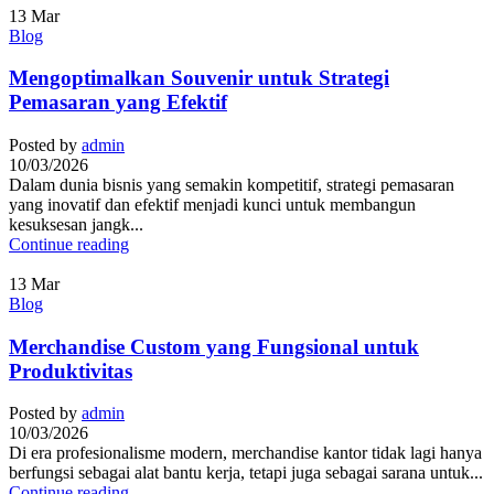
13
Mar
Blog
Mengoptimalkan Souvenir untuk Strategi
Pemasaran yang Efektif
Posted by
admin
10/03/2026
Dalam dunia bisnis yang semakin kompetitif, strategi pemasaran
yang inovatif dan efektif menjadi kunci untuk membangun
kesuksesan jangk...
Continue reading
13
Mar
Blog
Merchandise Custom yang Fungsional untuk
Produktivitas
Posted by
admin
10/03/2026
Di era profesionalisme modern, merchandise kantor tidak lagi hanya
berfungsi sebagai alat bantu kerja, tetapi juga sebagai sarana untuk...
Continue reading