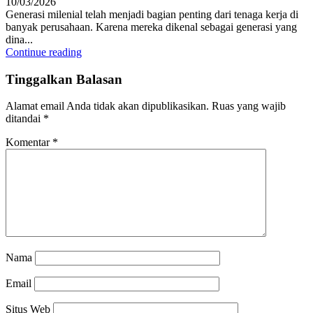
10/03/2026
Generasi milenial telah menjadi bagian penting dari tenaga kerja di
banyak perusahaan. Karena mereka dikenal sebagai generasi yang
dina...
Continue reading
Tinggalkan Balasan
Alamat email Anda tidak akan dipublikasikan.
Ruas yang wajib
ditandai
*
Komentar
*
Nama
Email
Situs Web