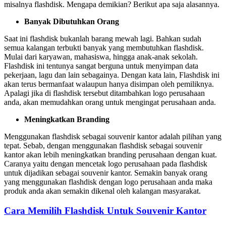
misalnya flashdisk. Mengapa demikian? Berikut apa saja alasannya.
Banyak Dibutuhkan Orang
Saat ini flashdisk bukanlah barang mewah lagi. Bahkan sudah
semua kalangan terbukti banyak yang membutuhkan flashdisk.
Mulai dari karyawan, mahasiswa, hingga anak-anak sekolah.
Flashdisk ini tentunya sangat berguna untuk menyimpan data
pekerjaan, lagu dan lain sebagainya. Dengan kata lain, Flashdisk ini
akan terus bermanfaat walaupun hanya disimpan oleh pemiliknya.
Apalagi jika di flashdisk tersebut ditambahkan logo perusahaan
anda, akan memudahkan orang untuk mengingat perusahaan anda.
Meningkatkan Branding
Menggunakan flashdisk sebagai souvenir kantor adalah pilihan yang
tepat. Sebab, dengan menggunakan flashdisk sebagai souvenir
kantor akan lebih meningkatkan branding perusahaan dengan kuat.
Caranya yaitu dengan mencetak logo perusahaan pada flashdisk
untuk dijadikan sebagai souvenir kantor. Semakin banyak orang
yang menggunakan flashdisk dengan logo perusahaan anda maka
produk anda akan semakin dikenal oleh kalangan masyarakat.
Cara Memilih Flashdisk Untuk Souvenir Kantor