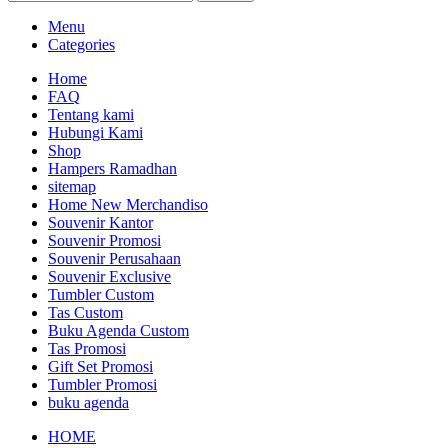
Menu
Categories
Home
FAQ
Tentang kami
Hubungi Kami
Shop
Hampers Ramadhan
sitemap
Home New Merchandiso
Souvenir Kantor
Souvenir Promosi
Souvenir Perusahaan
Souvenir Exclusive
Tumbler Custom
Tas Custom
Buku Agenda Custom
Tas Promosi
Gift Set Promosi
Tumbler Promosi
buku agenda
HOME