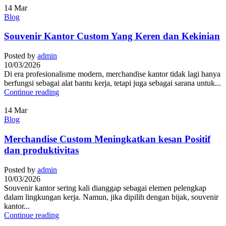
14
Mar
Blog
Souvenir Kantor Custom Yang Keren dan Kekinian
Posted by
admin
10/03/2026
Di era profesionalisme modern, merchandise kantor tidak lagi hanya
berfungsi sebagai alat bantu kerja, tetapi juga sebagai sarana untuk...
Continue reading
14
Mar
Blog
Merchandise Custom Meningkatkan kesan Positif
dan produktivitas
Posted by
admin
10/03/2026
Souvenir kantor sering kali dianggap sebagai elemen pelengkap
dalam lingkungan kerja. Namun, jika dipilih dengan bijak, souvenir
kantor...
Continue reading