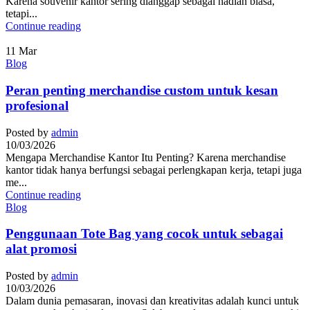
Karena souvenir kantor sering dianggap sebagai hadiah biasa,
tetapi...
Continue reading
11
Mar
Blog
Peran penting merchandise custom untuk kesan
profesional
Posted by
admin
10/03/2026
Mengapa Merchandise Kantor Itu Penting? Karena merchandise
kantor tidak hanya berfungsi sebagai perlengkapan kerja, tetapi juga
me...
Continue reading
Blog
Penggunaan Tote Bag yang cocok untuk sebagai
alat promosi
Posted by
admin
10/03/2026
Dalam dunia pemasaran, inovasi dan kreativitas adalah kunci untuk