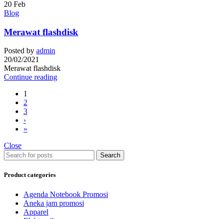
20
Feb
Blog
Merawat flashdisk
Posted by
admin
20/02/2021
Merawat flashdisk
Continue reading
1
2
3
›
»
Close
Search
Product categories
Agenda Notebook Promosi
Aneka jam promosi
Apparel