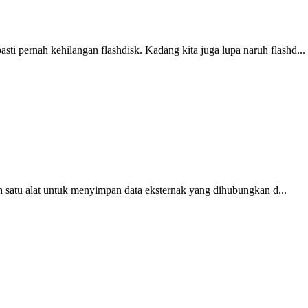
i pernah kehilangan flashdisk. Kadang kita juga lupa naruh flashd...
h satu alat untuk menyimpan data eksternak yang dihubungkan d...