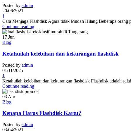
Posted by
admin
20/06/2021
1
Cara Menjaga Flashdisk Agara tidak Mudah Hilang Beberapa orang past
Continue reading
17
Jun
Blog
Ketahuilah kelebihan dan kekurangan flashdisk
Posted by
admin
01/11/2025
1
Ketahuilah kelebihan dan kekurangan flashdisk Flashdisk adalah sala
Continue reading
03
Apr
Blog
Kenapa Harus Flashdisk Kartu?
Posted by
admin
03/04/2021