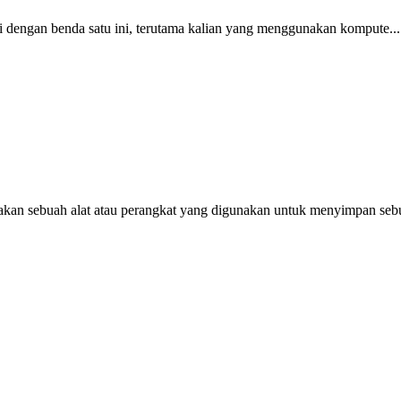
gi dengan benda satu ini, terutama kalian yang menggunakan kompute...
an sebuah alat atau perangkat yang digunakan untuk menyimpan sebu