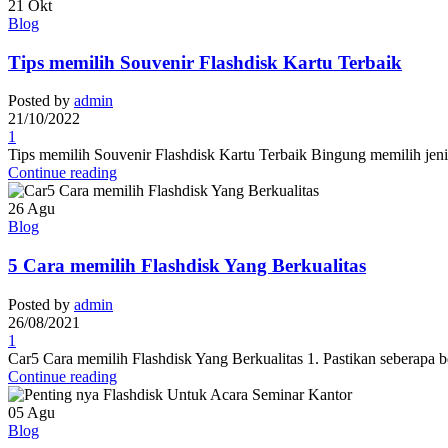
21
Okt
Blog
Tips memilih Souvenir Flashdisk Kartu Terbaik
Posted by
admin
21/10/2022
1
Tips memilih Souvenir Flashdisk Kartu Terbaik Bingung memilih jenis 
Continue reading
26
Agu
Blog
5 Cara memilih Flashdisk Yang Berkualitas
Posted by
admin
26/08/2021
1
Car5 Cara memilih Flashdisk Yang Berkualitas 1. Pastikan seberapa be
Continue reading
05
Agu
Blog