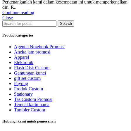
Perkenankanlah kami dalam kesempatan ini untuk memperkenalkan
diri, P...
Continue reading
Close
Search
Product categories
Agenda Notebook Promosi
Aneka jam promosi
Apparel
Elektronik
Flash Disk Custom
Gantungan kunci
gift set custom
Payung
Produk Custom
Stationary
Tas Custom Promosi
Tempat kartu nama
Tumbler Custom
Hubungi kami untuk pemesanan