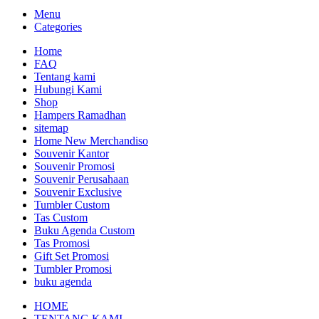
Menu
Categories
Home
FAQ
Tentang kami
Hubungi Kami
Shop
Hampers Ramadhan
sitemap
Home New Merchandiso
Souvenir Kantor
Souvenir Promosi
Souvenir Perusahaan
Souvenir Exclusive
Tumbler Custom
Tas Custom
Buku Agenda Custom
Tas Promosi
Gift Set Promosi
Tumbler Promosi
buku agenda
HOME
TENTANG KAMI