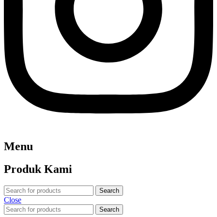
Menu
Produk Kami
Search
Close
Search